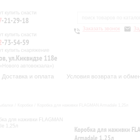
7
-21-29-18
Заказать звонок
За
2
-73-54-59
ов, ул.Киквидзе 118е
 «Нового автовокзала»)
Доставка и оплата
Условия возврата и обме
ыбалки
Коробки
Коробка для наживки FLAGMAN Armadale 1,25л
Коробка для наживки F
Armadale 1,25л