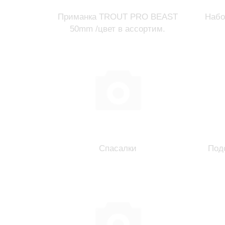
Приманка TROUT PRO BEAST
Набо
50mm /цвет в ассортим.
Спасалки
Под