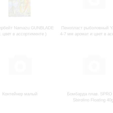
ербейт Namazu GUNBLADE
Пенопласт рыболовный Y
г. цвет в ассортименте )
4-7 мм аромат и цвет в ас
Контейнер малый
Бомбарда плав. SPRO
Sbirolino Floating 40