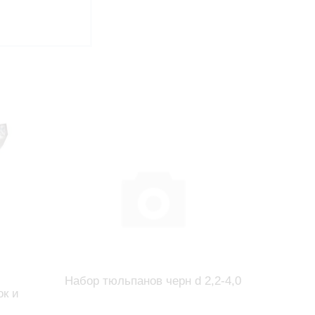
Набор тюльпанов черн d 2,2-4,0
к и