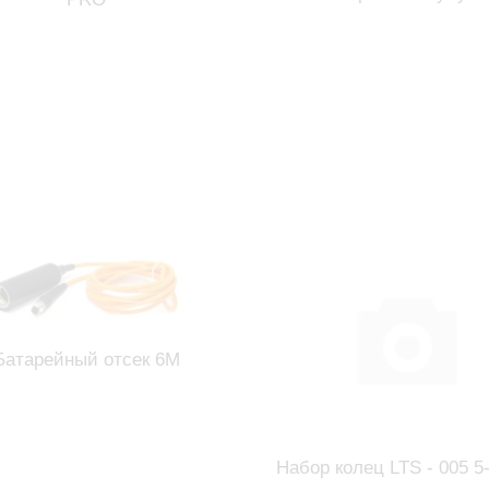
Батарейный отсек 6М
Набор колец LTS - 005 