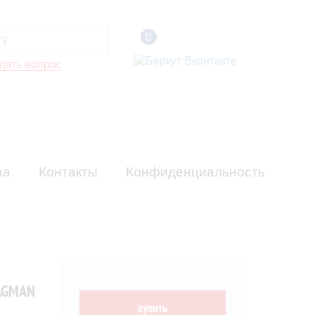
0
дать вопрос
на
Контакты
Конфиденциальность
LAGMAN
купить