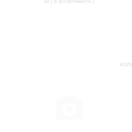
oz ( в ассортименте )
КОЛЫ