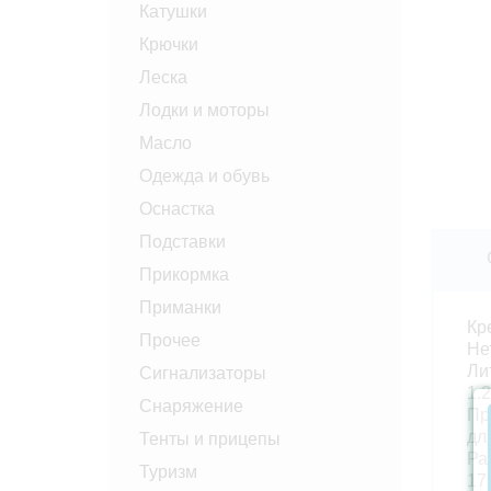
Катушки
Крючки
Леска
Лодки и моторы
Масло
Одежда и обувь
Оснастка
Подставки
Прикормка
Приманки
Кр
Прочее
Не
Ли
Сигнализаторы
1.2
Снаряжение
Пр
дл
Тенты и прицепы
Ра
Туризм
17