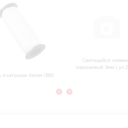
Светящийся элемен
порошковый 3мм ( уп.2
ь в катушках белая /390/