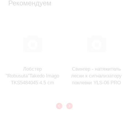
Рекомендуем
Лобстер
Свингер - натяжитель
"Robusuta"Takedo Imago
лески к сигнализатору
TKS5484045 4.5 cm
поклевки YLS-06 PRO