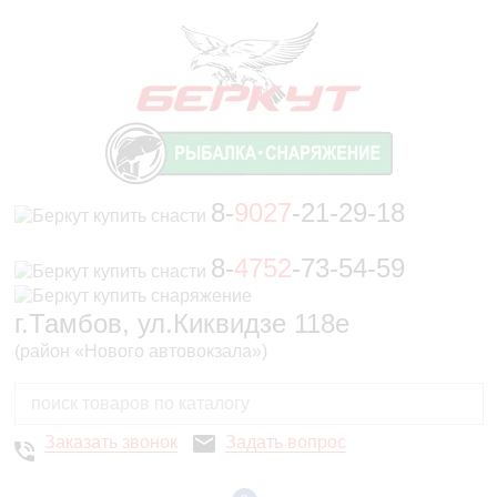
8-
9027
-21-29-18
8-
4752
-73-54-59
г.Тамбов, ул.Киквидзе 118е
(район «Нового автовокзала»)
Заказать звонок
Задать вопрос