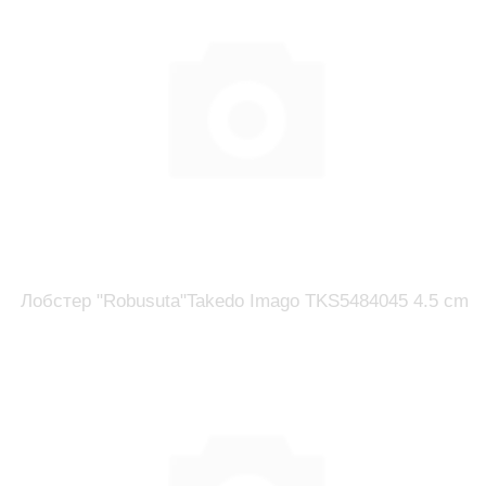
Лобстер "Robusuta"Takedo Imago TKS5484045 4.5 cm