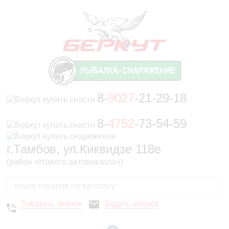
8-
9027
-21-29-18
8-
4752
-73-54-59
г.Тамбов, ул.Киквидзе 118е
(район «Нового автовокзала»)
Заказать звонок
Задать вопрос