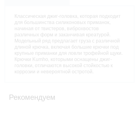
Классическая джиг-головка, которая подходит
для большинства силиконовых приманок,
начиная от твистеров, виброхвостов
различных форм и заканчивая креатурой.
Модельный ряд предлагает груза с различной
длиной крючка, включая большие крючки под
крупные приманки для ловли трофейной щуки.
Крючки Kumho, которыми оснащены джиг-
головки, отличаются высокой стойкостью к
коррозии и невероятной остротой.
Рекомендуем