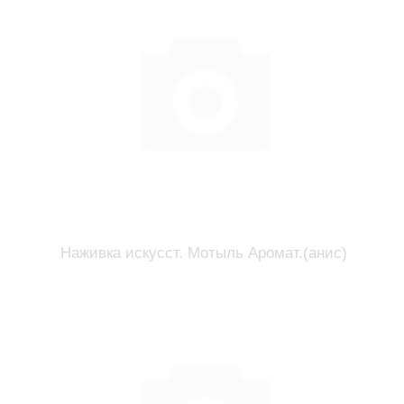
Наживка искусст. Мотыль Аромат.(анис)