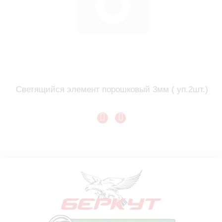
Светящийся элемент порошковый 3мм ( уп.2шт.)