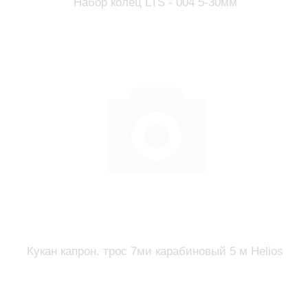
Набор колец LTS - 004 5-30мм
Кукан капрон. трос 7ми карабиновый 5 м Helios