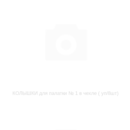
КОЛЫШКИ для палатки № 1 в чехле ( уп/8шт)