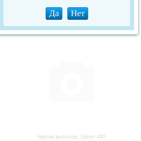
Набор тюльпанов черн d 2,2-4,0
Черпак рыболов. Salmo 400