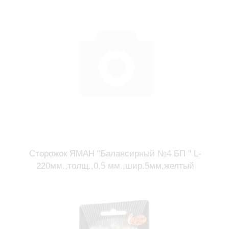
Сторожок ЯМАН "Балансирный №4 БП " L-
220мм.,толщ.,0,5 мм.,шир.5мм,желтый