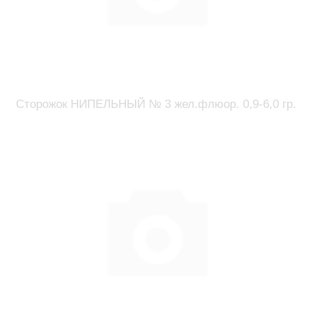
Сторожок НИПЕЛЬНЫЙ № 3 жел.флюор. 0,9-6,0 гр.