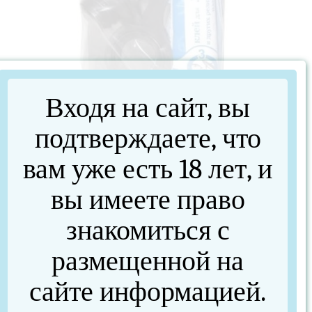
Входя на сайт, вы
Ремкомплект ПВХ лодок и матрасов в тубусе
подтверждаете, что
вам уже есть 18 лет, и
вы имеете право
знакомиться с
размещенной на
сайте информацией.