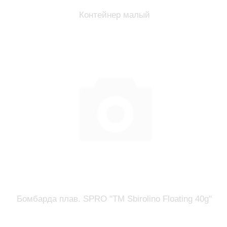
Контейнер малый
Бомбарда плав. SPRO "TM Sbirolino Floating 40g"