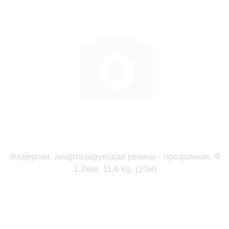
Фидергам, амортизирующая резина - прозрачная, Ф
1,2мм, 11,6 kg. (10м)