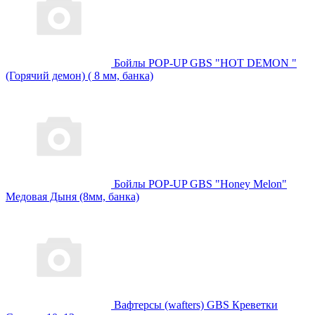
Бойлы POP-UP GBS "HOT DEMON "
(Горячий демон) ( 8 мм, банка)
Бойлы POP-UP GBS "Honey Melon"
Медовая Дыня (8мм, банка)
Вафтерсы (wafters) GBS Креветки