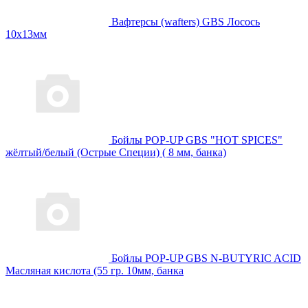
Вафтерсы (wafters) GBS Лосось
10x13мм
Бойлы POP-UP GBS "HOT SPICES"
жёлтый/белый (Острые Специи) ( 8 мм, банка)
Бойлы POP-UP GBS N-BUTYRIC ACID
Масляная кислота (55 гр. 10мм, банка