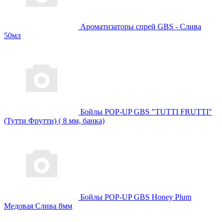
Ароматизаторы спрей GBS - Слива
50мл
Бойлы POP-UP GBS "TUTTI FRUTTI"
(Тутти Фрутти) ( 8 мм, банка)
Бойлы POP-UP GBS Honey Plum
Медовая Слива 8мм