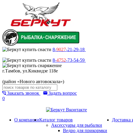
8-
9027
-21-29-18
8-
4752
-73-54-59
г.Тамбов, ул.Киквидзе 118е
(район «Нового автовокзала»)
Заказать звонок
Задать вопрос
0
О компании
Каталог товаров
Доставка 
Аксессуары для рыбалки
Ведро для прикормки