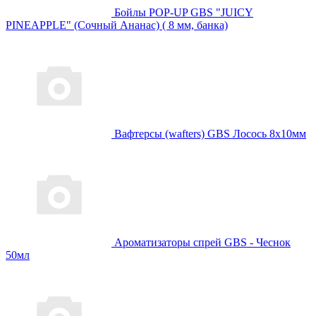
Бойлы POP-UP GBS "JUICY
PINEAPPLE" (Сочный Ананас) ( 8 мм, банка)
Вафтерсы (wafters) GBS Лосось 8x10мм
Ароматизаторы спрей GBS - Чеснок
50мл