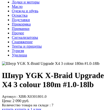
Лодки и моторы
Масло
Одежда и обувь
Оснастка
Подставки
Прикормка
Приманки
Прочее
Сигнализаторы
Снаряжение
Тенты и прицепы
Туризм
Удилища
Шнур YGK X-Braid Upgrade
X4 3 colour 180m #1.0-18lb
Артикул : XBR-X0301801.0
Цена:
2 090 руб.
Количество товара на складе : 7
купить
купить в 1 клик