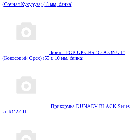
(Сочная Кукуруза) ( 8 мм, банка)
Бойлы POP-UP GBS "COCONUT"
(Кокосовый Орех) (55 г, 10 мм, банка)
Прикормка DUNAEV BLACK Series 1
кг ROАCH