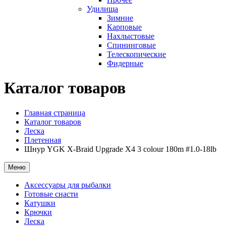
Удилища
Зимние
Карповые
Нахлыстовые
Спининговые
Телескопические
Фидерные
Каталог товаров
Главная страница
Каталог товаров
Леска
Плетенная
Шнур YGK X-Braid Upgrade X4 3 colour 180m #1.0-18lb
Меню
Аксессуары для рыбалки
Готовые снасти
Катушки
Крючки
Леска