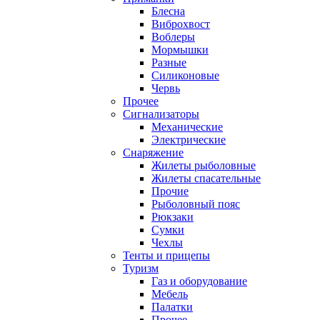
Блесна
Виброхвост
Воблеры
Мормышки
Разные
Силиконовые
Червь
Прочее
Сигнализаторы
Механические
Электрические
Снаряжение
Жилеты рыболовные
Жилеты спасательные
Прочие
Рыболовный пояс
Рюкзаки
Сумки
Чехлы
Тенты и прицепы
Туризм
Газ и оборудование
Мебель
Палатки
Прочее