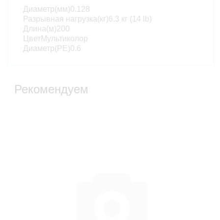
Диаметр(мм)0.128
Разрывная нагрузка(кг)6.3 кг (14 lb)
Длина(м)200
ЦветМультиколор
Диаметр(PE)0.6
Рекомендуем