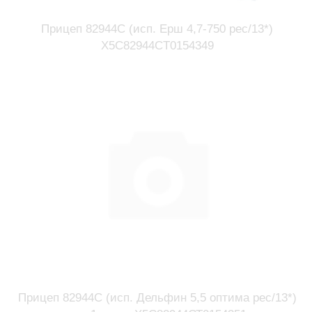
Прицеп 82944С (исп. Ерш 4,7-750 рес/13*)
X5C82944CT0154349
Прицеп 82944С (исп. Дельфин 5,5 оптима рес/13*)