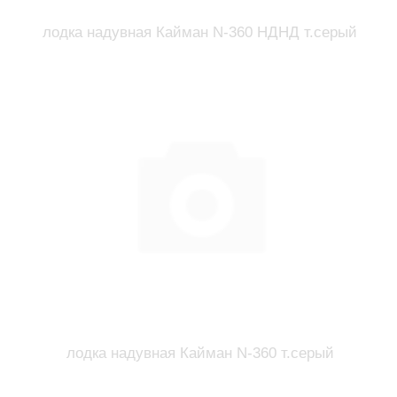
лодка надувная Кайман N-360 НДНД т.серый
лодка надувная Кайман N-360 т.серый