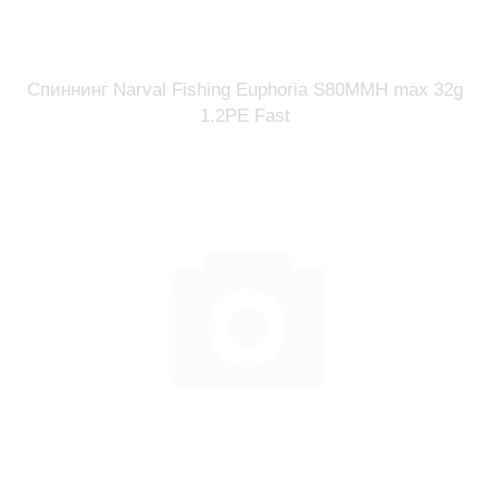
Спиннинг Narval Fishing Euphoria S80MMH max 32g
1.2PE Fast