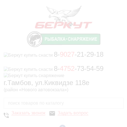
8-
9027
-21-29-18
8-
4752
-73-54-59
г.Тамбов, ул.Киквидзе 118е
(район «Нового автовокзала»)
Заказать звонок
Задать вопрос