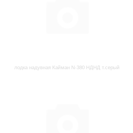
лодка надувная Кайман N-380 НДНД т.серый