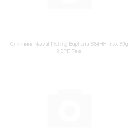
Спиннинг Narval Fishing Euphoria S84HH max 80g
2.0PE Fast