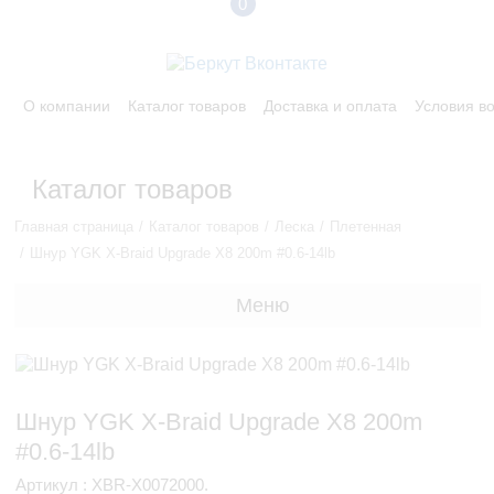
0
О компании
Каталог товаров
Доставка и оплата
Условия в
Каталог товаров
Главная страница
Каталог товаров
Леска
Плетенная
Шнур YGK X-Braid Upgrade X8 200m #0.6-14lb
Меню
Шнур YGK X-Braid Upgrade X8 200m
#0.6-14lb
Артикул : XBR-X0072000.