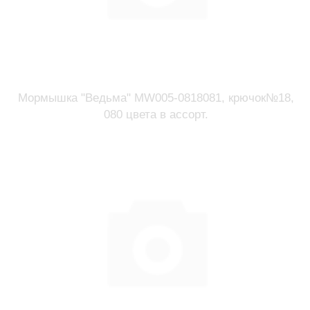
Мормышка "Ведьма" MW005-0818081, крючок№18,
080 цвета в ассорт.