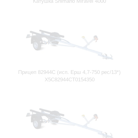
Катушка Shimano Miravel 4000
Прицеп 82944С (исп. Ерш 4,7-750 рес/13*)
X5C82944CT0154350