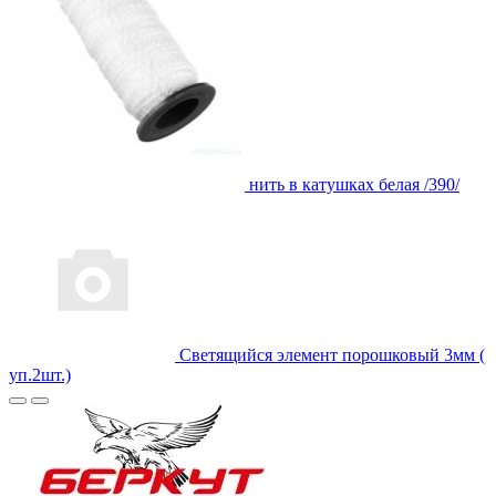
нить в катушках белая /390/
Светящийся элемент порошковый 3мм (
уп.2шт.)