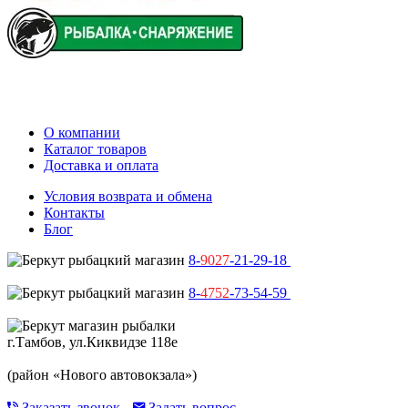
О компании
Каталог товаров
Доставка и оплата
Условия возврата и обмена
Контакты
Блог
8-
9027
-21-29-18
8-
4752
-73-54-59
г.Тамбов, ул.Киквидзе 118е
(район «Нового автовокзала»)
Заказать звонок
Задать вопрос