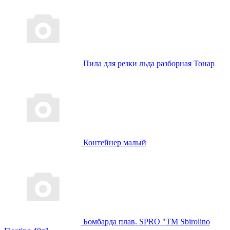
Пила для резки льда разборная Тонар
Контейнер малый
Бомбарда плав. SPRO "TM Sbirolino