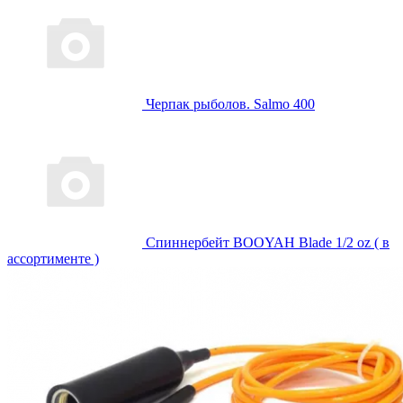
Черпак рыболов. Salmo 400
Спиннербейт BOOYAH Blade 1/2 oz ( в
ассортименте )