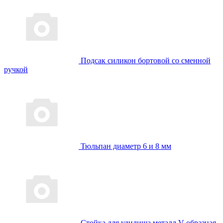
Подсак силикон бортовой со сменной
ручкой
Тюльпан диаметр 6 и 8 мм
Стойка для удилища металл V-образная