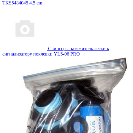
TKS5484045 4.5 cm
Свингер - натяжитель лески к
сигнализатору поклевки YLS-06 PRO