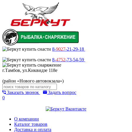
8-
9027
-21-29-18
8-
4752
-73-54-59
г.Тамбов, ул.Киквидзе 118е
(район «Нового автовокзала»)
Заказать звонок
Задать вопрос
0
О компании
Каталог товаров
Доставка и оплата