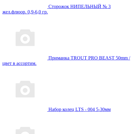
Сторожок НИПЕЛЬНЫЙ № 3
жел.флюор. 0,9-6,0 гр.
Приманка TROUT PRO BEAST 50mm /
цвет в ассортим.
Набор колец LTS - 004 5-30мм