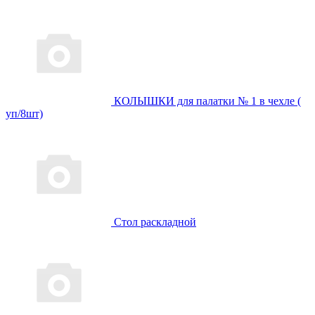
КОЛЫШКИ для палатки № 1 в чехле (
уп/8шт)
Стол раскладной