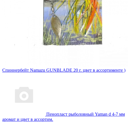
Спиннербейт Namazu GUNBLADE 20 г. цвет в ассортименте )
Пенопласт рыболовный Yaman d 4-7 мм
аромат и цвет в ассортим.