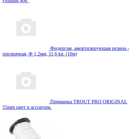
Floating 40g"
Фидергам, амортизирующая резина -
прозрачная, Ф 1,2мм, 11,6 kg. (10м)
Приманка TROUT PRO ORIGINAL
55mm цвет в ассортим.