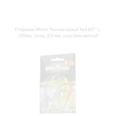
Сторожок ЯМАН "Балансирный №4 БП " L-
220мм.,толщ.,0,5 мм.,шир.5мм,желтый