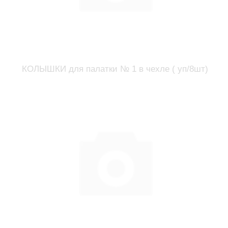
КОЛЫШКИ для палатки № 1 в чехле ( уп/8шт)