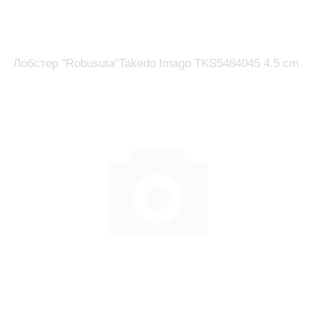
Лобстер "Robusuta"Takedo Imago TKS5484045 4.5 cm