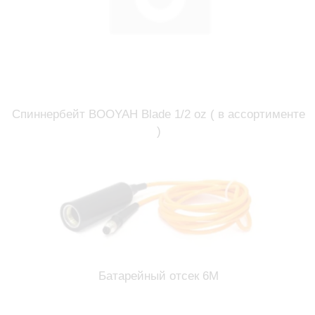
Спиннербейт BOOYAH Blade 1/2 oz ( в ассортименте
)
Батарейный отсек 6М