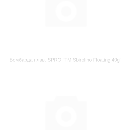
Бомбарда плав. SPRO "TM Sbirolino Floating 40g"