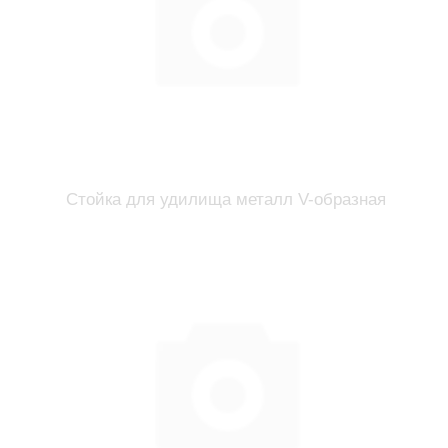
Стойка для удилища металл V-образная