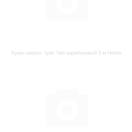
Кукан капрон. трос 7ми карабиновый 5 м Helios