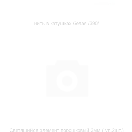
нить в катушках белая /390/
Светящийся элемент порошковый 3мм ( уп.2шт.)