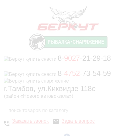
8-
9027
-21-29-18
8-
4752
-73-54-59
г.Тамбов, ул.Киквидзе 118е
(район «Нового автовокзала»)
Заказать звонок
Задать вопрос