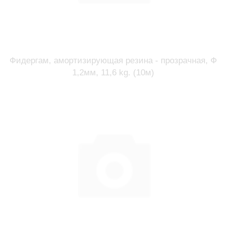
Фидергам, амортизирующая резина - прозрачная, Ф
1,2мм, 11,6 kg. (10м)