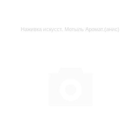
Наживка искусст. Мотыль Аромат.(анис)