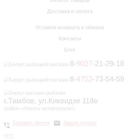
Каталог товаров
Доставка и оплата
Условия возврата и обмена
Контакты
Блог
8-
9027
-21-29-18
8-
4752
-73-54-59
г.Тамбов, ул.Киквидзе 118е
(район «Нового автовокзала»)
Заказать звонок
Задать вопрос