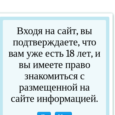
Входя на сайт, вы
подтверждаете, что
вам уже есть 18 лет, и
вы имеете право
знакомиться с
размещенной на
Набор тюльпанов черн d 2,2-4,0
сайте информацией.