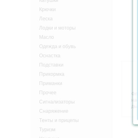
Катушки
Крючки
Леска
Лодки и моторы
Масло
Одежда и обувь
Оснастка
Подставки
Прикормка
Приманки
Прочее
Фл
на
Сигнализаторы
ды
Снаряжение
Тенты и прицепы
Туризм