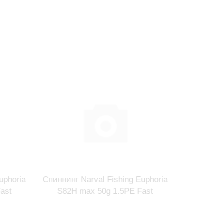
uphoria
Спиннинг Narval Fishing Euphoria
Яко
ast
S82H max 50g 1.5PE Fast