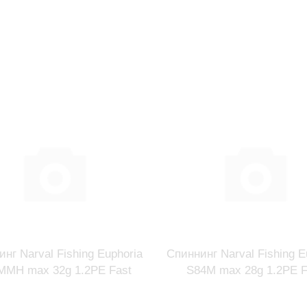
нг Narval Fishing Euphoria
Спиннинг Narval Fishing E
MMH max 32g 1.2PE Fast
S84M max 28g 1.2PE F