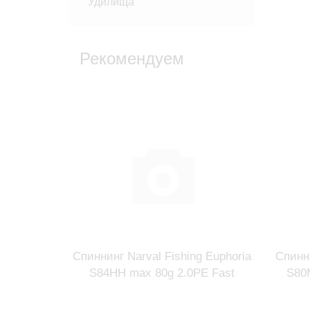
Удилища
Рекомендуем
ки ПОД
Спиннинг Narval Fishing Euphoria
Спинни
см
S84HH max 80g 2.0PE Fast
S80