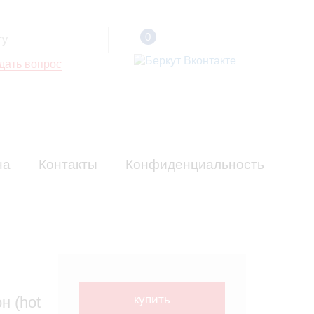
0
дать вопрос
на
Контакты
Конфиденциальность
купить
н (hot