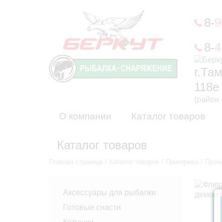
8-
9
8-
4
г.Та
118е
(район
О компании
Каталог товаров
Каталог товаров
Главная страница
Каталог товаров
Прикормка
Проч
Аксессуары для рыбалки
Готовые снасти