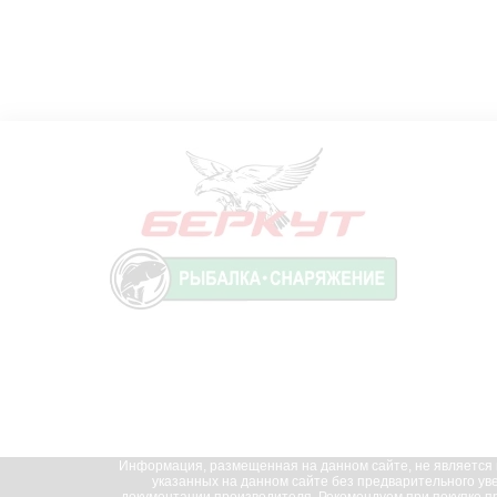
Информация, размещенная на данном сайте, не является п
указанных на данном сайте без предварительного ув