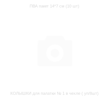
ПВА пакет 14*7 см (10 шт)
КОЛЫШКИ для палатки № 1 в чехле ( уп/8шт)