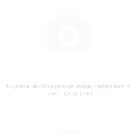
Фидергам, амортизирующая резина - прозрачная, Ф
1,2мм, 11,6 kg. (10м)