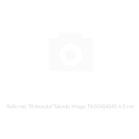
Лобстер "Robusuta"Takedo Imago TKS5484045 4.5 cm