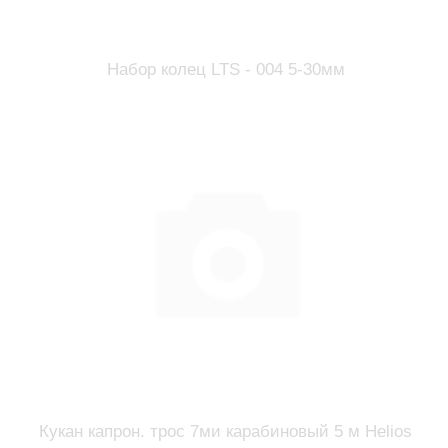
Набор колец LTS - 004 5-30мм
Кукан капрон. трос 7ми карабиновый 5 м Helios