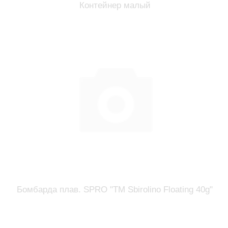
Контейнер малый
Бомбарда плав. SPRO "TM Sbirolino Floating 40g"