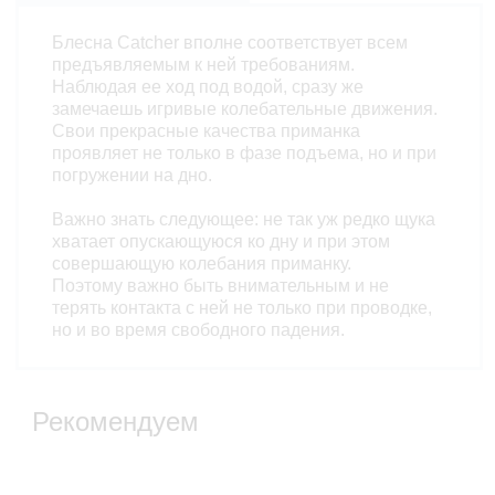
Блесна Catcher вполне соответствует всем
предъявляемым к ней требованиям.
Наблюдая ее ход под водой, сразу же
замечаешь игривые колебательные движения.
Свои прекрасные качества приманка
проявляет не только в фазе подъема, но и при
погружении на дно.
Важно знать следующее: не так уж редко щука
хватает опускающуюся ко дну и при этом
совершающую колебания приманку.
Поэтому важно быть внимательным и не
терять контакта с ней не только при проводке,
но и во время свободного падения.
Рекомендуем