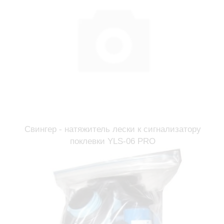
Свингер - натяжитель лески к сигнализатору
поклевки YLS-06 PRO