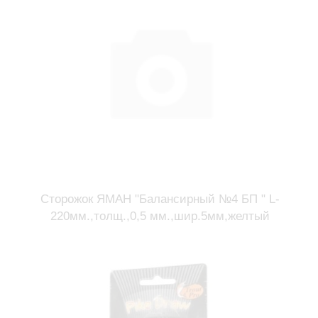
Сторожок ЯМАН "Балансирный №4 БП " L-
220мм.,толщ.,0,5 мм.,шир.5мм,желтый