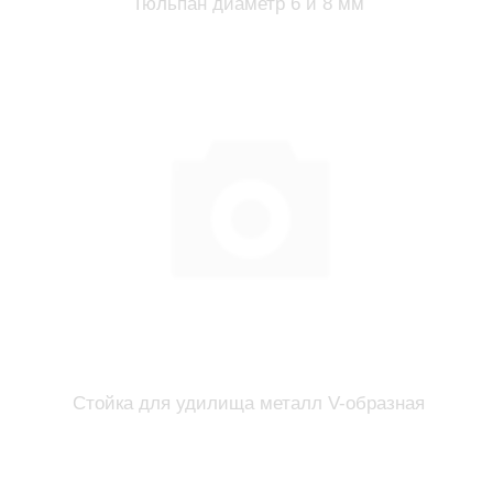
Тюльпан диаметр 6 и 8 мм
Стойка для удилища металл V-образная