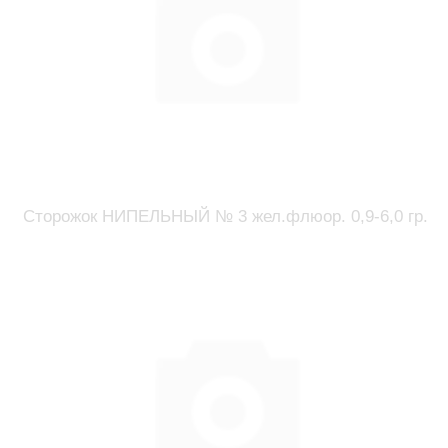
Сторожок НИПЕЛЬНЫЙ № 3 жел.флюор. 0,9-6,0 гр.