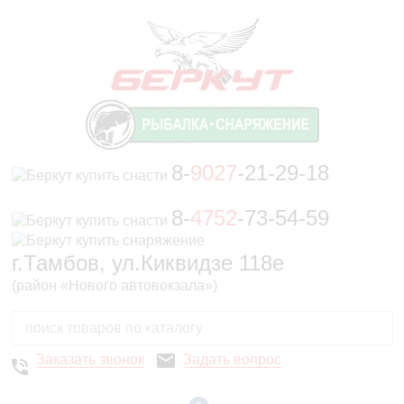
8-
9027
-21-29-18
8-
4752
-73-54-59
г.Тамбов, ул.Киквидзе 118е
(район «Нового автовокзала»)
Заказать звонок
Задать вопрос