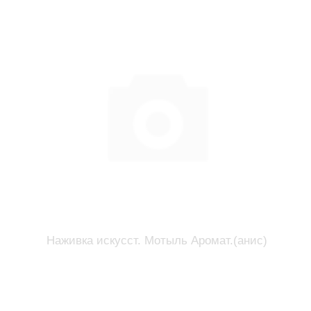
Наживка искусст. Мотыль Аромат.(анис)