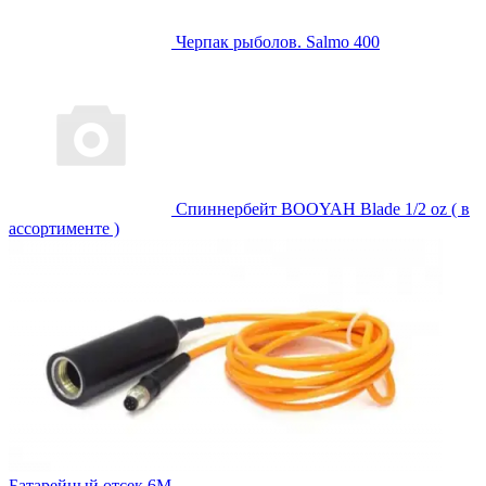
Черпак рыболов. Salmo 400
Спиннербейт BOOYAH Blade 1/2 oz ( в
ассортименте )
Батарейный отсек 6М