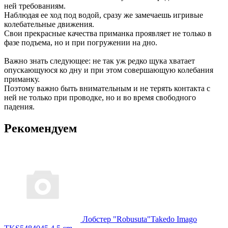
ней требованиям.
Наблюдая ее ход под водой, сразу же замечаешь игривые
колебательные движения.
Свои прекрасные качества приманка проявляет не только в
фазе подъема, но и при погружении на дно.
Важно знать следующее: не так уж редко щука хватает
опускающуюся ко дну и при этом совершающую колебания
приманку.
Поэтому важно быть внимательным и не терять контакта с
ней не только при проводке, но и во время свободного
падения.
Рекомендуем
Лобстер "Robusuta"Takedo Imago