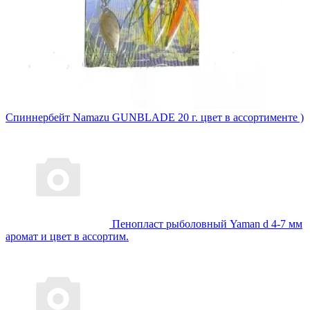
Спиннербейт Namazu GUNBLADE 20 г. цвет в ассортименте )
Пенопласт рыболовный Yaman d 4-7 мм
аромат и цвет в ассортим.