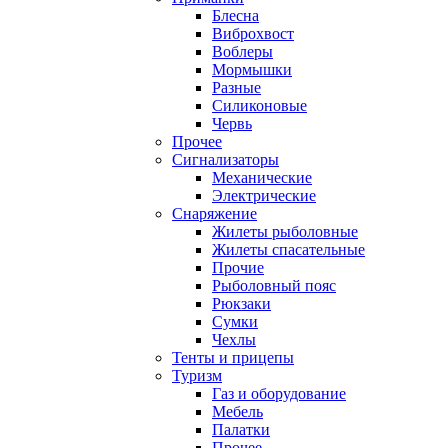
Блесна
Виброхвост
Воблеры
Мормышки
Разные
Силиконовые
Червь
Прочее
Сигнализаторы
Механические
Электрические
Снаряжение
Жилеты рыболовные
Жилеты спасательные
Прочие
Рыболовный пояс
Рюкзаки
Сумки
Чехлы
Тенты и прицепы
Туризм
Газ и оборудование
Мебель
Палатки
Прочее