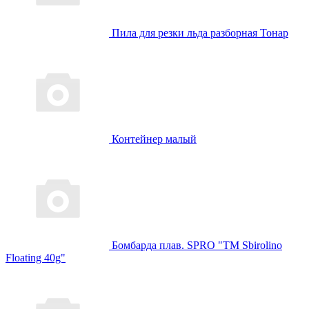
Пила для резки льда разборная Тонар
Контейнер малый
Бомбарда плав. SPRO "TM Sbirolino
Floating 40g"