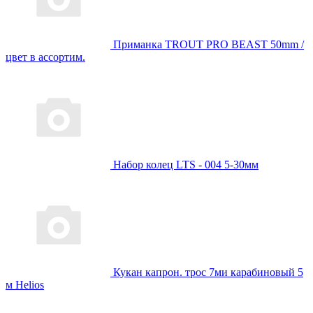
Приманка TROUT PRO BEAST 50mm /
цвет в ассортим.
Набор колец LTS - 004 5-30мм
Кукан капрон. трос 7ми карабиновый 5
м Helios