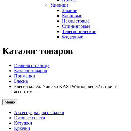
Удилища
Зимние
Карповые
Нахлыстовые
Спининговые
Телескопические
Фидерные
Каталог товаров
Главная страница
Каталог товаров
Приманки
Блесна
Блесна колеб. Namazu KASTWarrior, вес 32 г, цвет в
ассортим.
Меню
Аксессуары для рыбалки
Готовые снасти
Катушки
Крючки