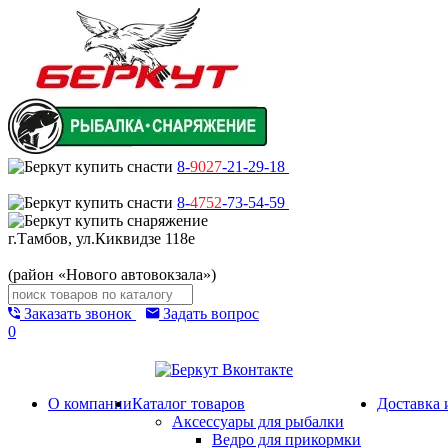
8-
9027
-21-29-18
8-
4752
-73-54-59
г.Тамбов, ул.Киквидзе 118е
(район «Нового автовокзала»)
Заказать звонок
Задать вопрос
0
О компании
Каталог товаров
Доставка 
Аксессуары для рыбалки
Ведро для прикормки