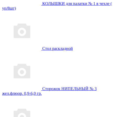
КОЛЫШКИ для палатки № 1 в чехле (
уп/8шт)
Стол раскладной
Сторожок НИПЕЛЬНЫЙ № 3
жел.флюор. 0,9-6,0 гр.