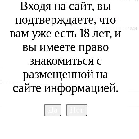
Входя на сайт, вы
Артикул :
подтверждаете, что
185 руб.
Цена:
Количество товара на складе 
вам уже есть 18 лет, и
вы имеете право
знакомиться с
размещенной на
Описание
сайте информацией.