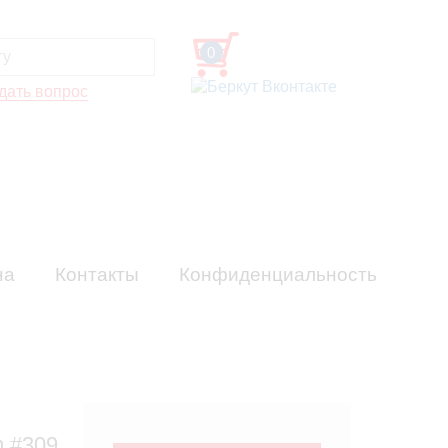
0
дать вопрос
на
Контакты
Конфиденциальность
 #309