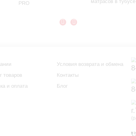
матрасов в тубусе
PRO
пании
Условия возврата и обмена
8
г товаров
Контакты
ка и оплата
Блог
8
г
(