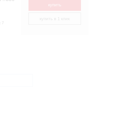
купить
купить в 1 клик
: 7