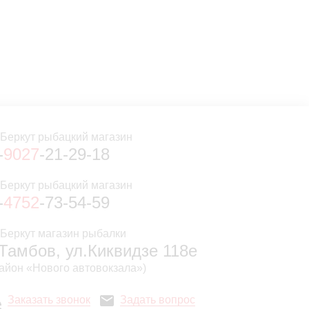
-
9027
-21-29-18
-
4752
-73-54-59
.Тамбов, ул.Киквидзе 118е
район «Нового автовокзала»)
Заказать звонок
Задать вопрос