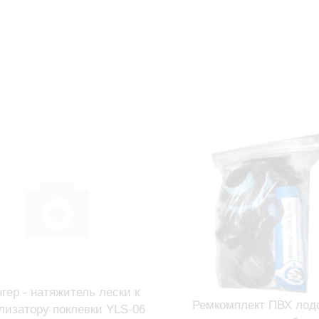
гер - натяжитель лески к
Ремкомплект ПВХ лодо
лизатору поклевки YLS-06