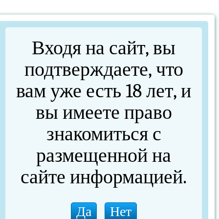
Входя на сайт, вы
подтверждаете, что
вам уже есть 18 лет, и
вы имеете право
знакомиться с
размещенной на
Набор тюльпанов черн d 2,2-4,0
сайте информацией.