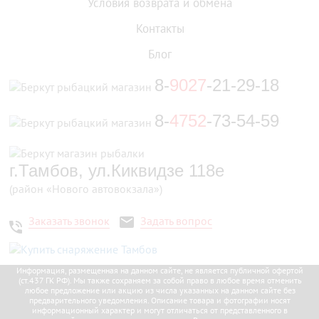
Условия возврата и обмена
Контакты
Блог
8-
9027
-21-29-18
8-
4752
-73-54-59
г.Тамбов, ул.Киквидзе 118е
(район «Нового автовокзала»)
Заказать звонок
Задать вопрос
Информация, размещенная на данном сайте, не является публичной офертой
(ст.437 ГК РФ). Мы также сохраняем за собой право в любое время отменить
любое предложение или акцию из числа указанных на данном сайте без
предварительного уведомления. Описание товара и фотографии носят
информационный характер и могут отличаться от представленного в