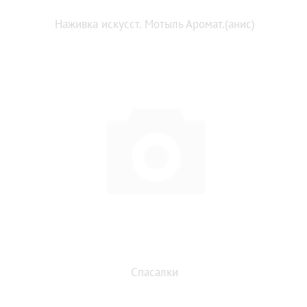
Наживка искусст. Мотыль Аромат.(анис)
Спасалки