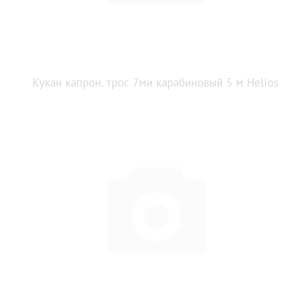
Кукан капрон. трос 7ми карабиновый 5 м Helios