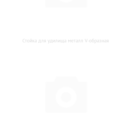
Стойка для удилища металл V-образная