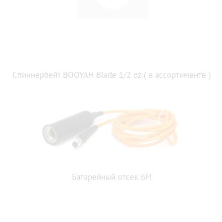
Спиннербейт BOOYAH Blade 1/2 oz ( в ассортименте )
Батарейный отсек 6М