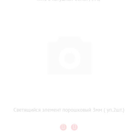
Светящийся элемент порошковый 3мм ( уп.2шт.)