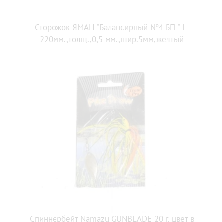
Сторожок ЯМАН "Балансирный №4 БП " L-
220мм.,толщ.,0,5 мм.,шир.5мм,желтый
Спиннербейт Namazu GUNBLADE 20 г. цвет в