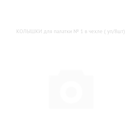
КОЛЫШКИ для палатки № 1 в чехле ( уп/8шт)