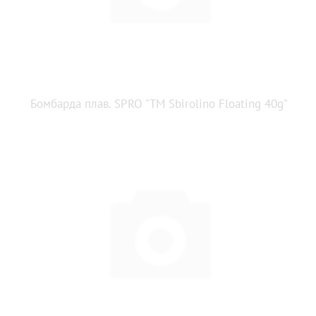
Бомбарда плав. SPRO "TM Sbirolino Floating 40g"