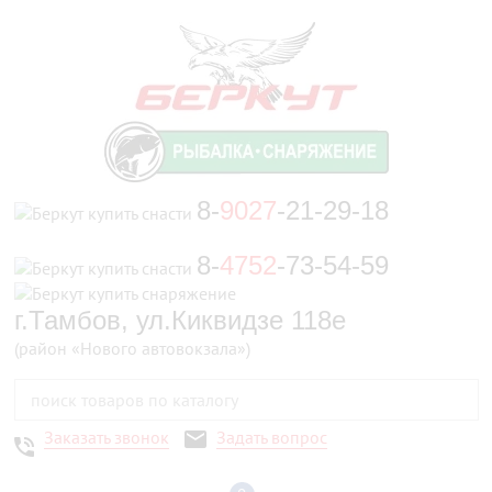
8-
9027
-21-29-18
8-
4752
-73-54-59
г.Тамбов, ул.Киквидзе 118е
(район «Нового автовокзала»)
Заказать звонок
Задать вопрос