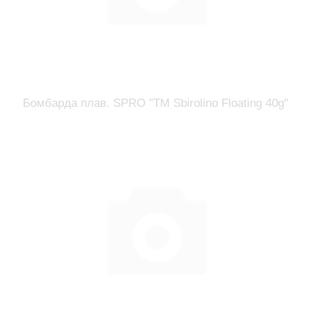
Бомбарда плав. SPRO "TM Sbirolino Floating 40g"