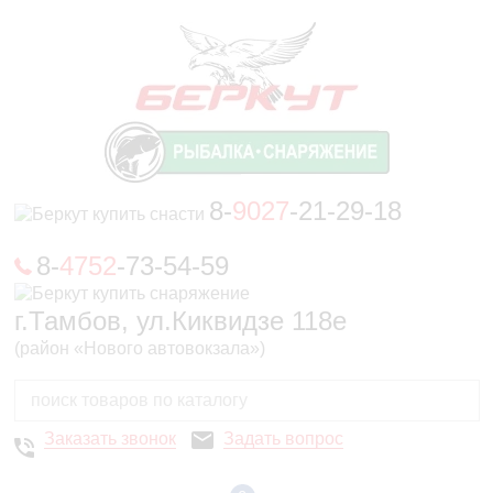
8-
9027
-21-29-18
8-
4752
-73-54-59
г.Тамбов, ул.Киквидзе 118е
(район «Нового автовокзала»)
Заказать звонок
Задать вопрос