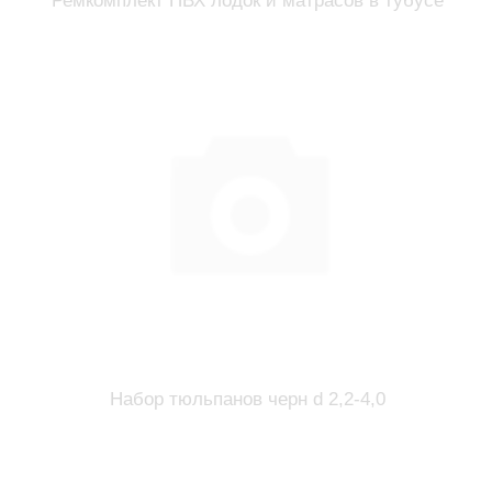
Ремкомплект ПВХ лодок и матрасов в тубусе
Набор тюльпанов черн d 2,2-4,0