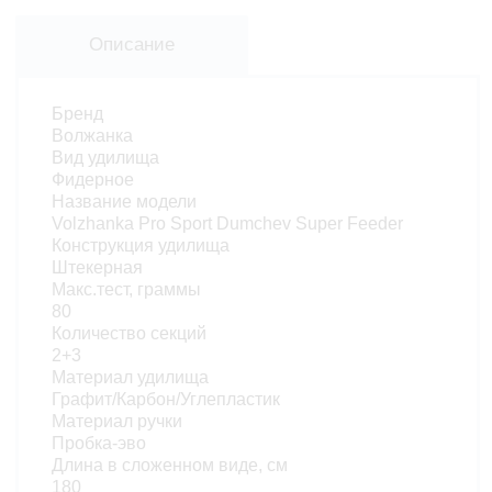
Описание
Бренд
Волжанка
Вид удилища
Фидерное
Название модели
Volzhanka Pro Sport Dumchev Super Feeder
Конструкция удилища
Штекерная
Макс.тест, граммы
80
Количество секций
2+3
Материал удилища
Графит/Карбон/Углепластик
Материал ручки
Пробка-эво
Длина в сложенном виде, см
180