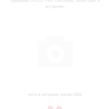
Приманка TROUT PRO ORIGINAL 55mm цвет в
ассортим.
нить в катушках белая /390/