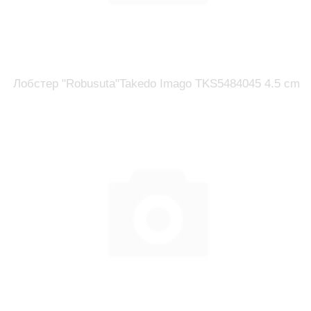
Лобстер "Robusuta"Takedo Imago TKS5484045 4.5 cm