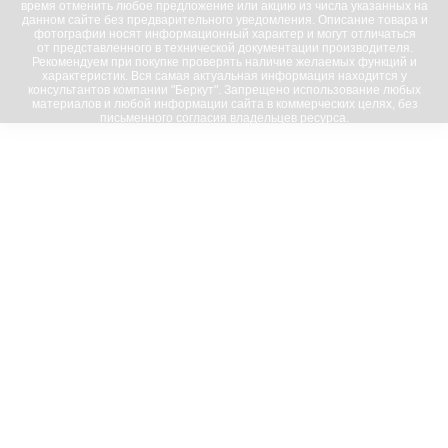
время отменить любое предложение или акцию из числа указанных на
данном сайте без предварительного уведомления. Описание товара и
фотографии носят информационный характер и могут отличаться
от представленного в технической документации производителя.
Рекомендуем при покупке проверять наличие желаемых функций и
характеристик. Вся самая актуальная информация находится у
консультантов компании "Беркут". Запрещено использование любых
материалов и любой информации сайта в коммерческих целях, без
письменного согласия владельцев ресурса.
© 2016-2023, “Беркут”; все права защищены