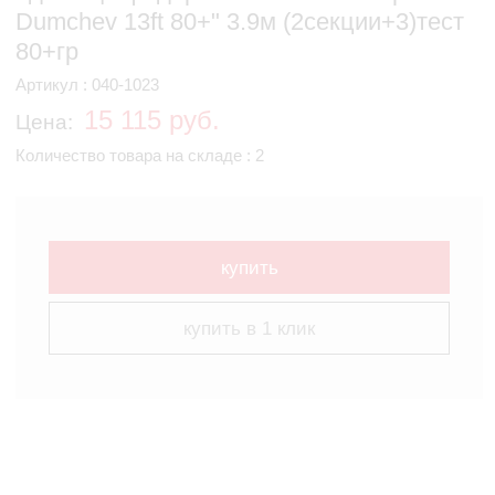
Dumchev 13ft 80+" 3.9м (2секции+3)тест
80+гр
Артикул : 040-1023
15 115 руб.
Цена:
Количество товара на складе : 2
купить
купить в 1 клик