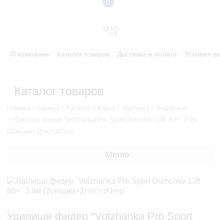
0
О компании
Каталог товаров
Доставка и оплата
Условия в
Каталог товаров
Главная страница
Каталог товаров
Удилища
Фидерные
Удилище фидер "Volzhanka Pro Sport Dumchev 13ft 80+" 3.9м
(2секции+3)тест 80+гр
Меню
Удилище фидер "Volzhanka Pro Sport