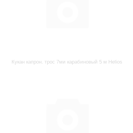
Кукан капрон. трос 7ми карабиновый 5 м Helios