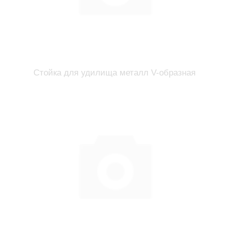
Стойка для удилища металл V-образная