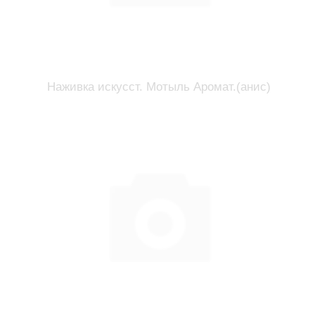
Наживка искусст. Мотыль Аромат.(анис)