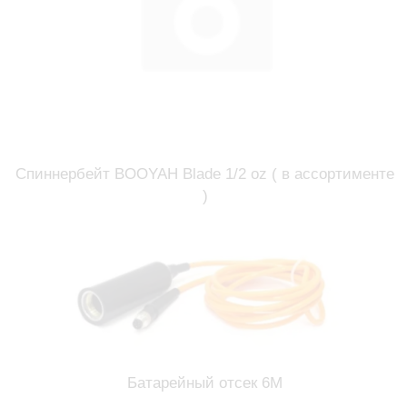
Спиннербейт BOOYAH Blade 1/2 oz ( в ассортименте
)
Батарейный отсек 6М