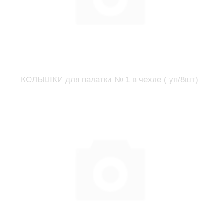
КОЛЫШКИ для палатки № 1 в чехле ( уп/8шт)