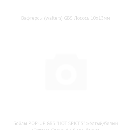
Вафтерсы (wafters) GBS Лосось 10x13мм
Бойлы POP-UP GBS "HOT SPICES" жёлтый/белый