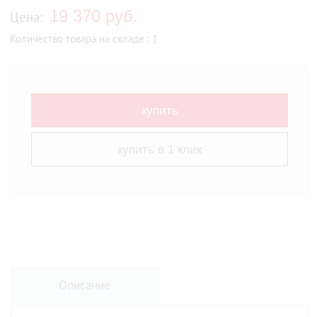
19 370 руб.
Цена:
Количество товара на складе : 1
купить
купить в 1 клик
Описание