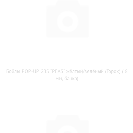
Бойлы POP-UP GBS "PEAS" жёлтый/зелёный (Горох) ( 8
мм, банка)