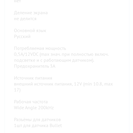
нет
Деление экрана
не делится
Основной язык
Русский
Потребляемая мощность
0,5А/12VDC (max знач. при полностью включ.
подсветке и с работающим датчиком).
Предохранитель 3А
Источник питания
внешний источник питания, 12V (min 10.8, max
17)
Рабочая частота
Wide Angle 200kHz
Разъёмы для датчиков
1шт для датчика Bullet