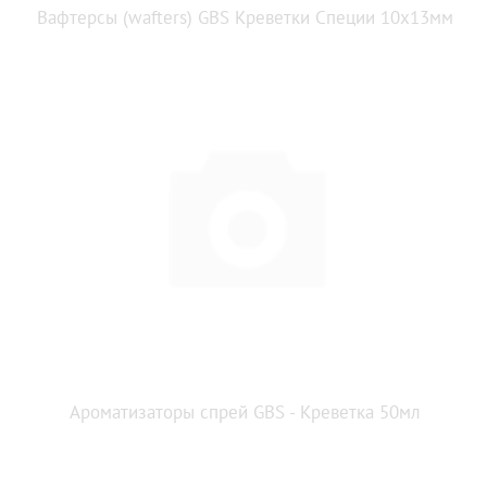
Вафтерсы (wafters) GBS Креветки Специи 10x13мм
Ароматизаторы спрей GBS - Креветка 50мл