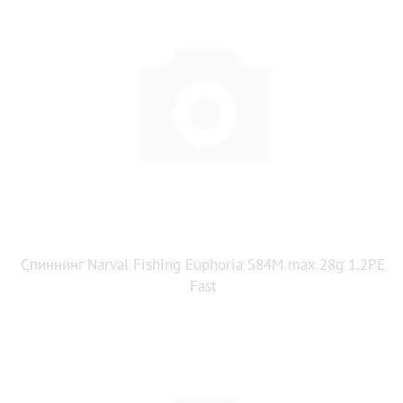
Спиннинг Narval Fishing Euphoria S84M max 28g 1.2PE
Fast