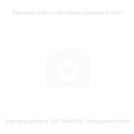
Вафтерсы (wafters) GBS Ананас Шоколад 8x10мм
Вафтерсы (wafters) GBS TANGERINE (Мандарин) 8x10мм