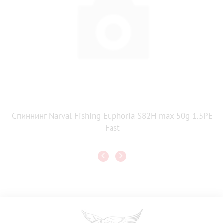
Спиннинг Narval Fishing Euphoria S82H max 50g 1.5PE
Fast