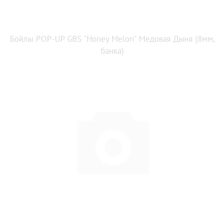
Бойлы POP-UP GBS "Honey Melon" Медовая Дыня (8мм,
банка)