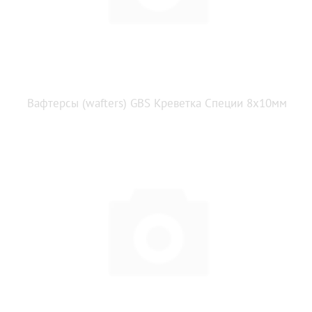
Вафтерсы (wafters) GBS Креветка Специи 8x10мм