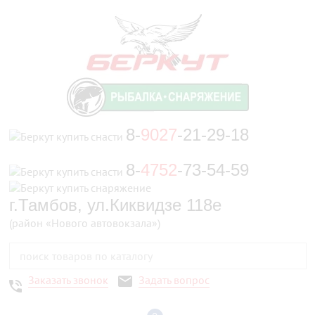
8-
9027
-21-29-18
8-
4752
-73-54-59
г.Тамбов, ул.Киквидзе 118е
(район «Нового автовокзала»)
Заказать звонок
Задать вопрос