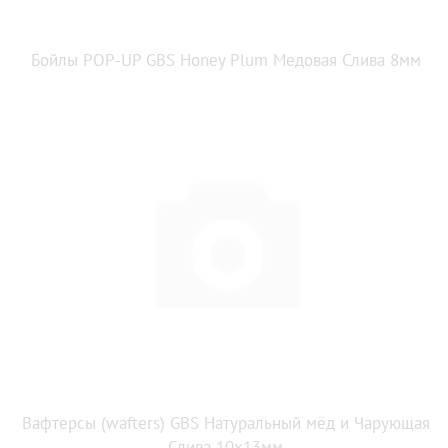
Бойлы POP-UP GBS Honey Plum Медовая Слива 8мм
Вафтерсы (wafters) GBS Натуральный мёд и Чарующая
Слива 10x13мм