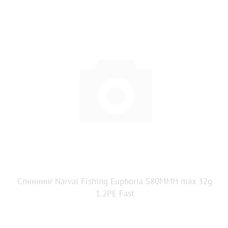
Спиннинг Narval Fishing Euphoria S80MMH max 32g
1.2PE Fast