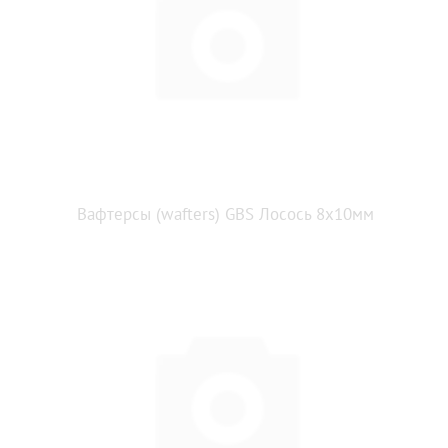
Вафтерсы (wafters) GBS Лосось 8x10мм