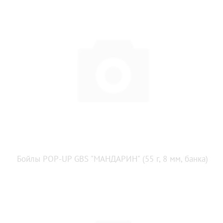
Бойлы POP-UP GBS "МАНДАРИН" (55 г, 8 мм, банка)