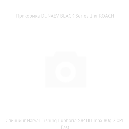
Прикормка DUNAEV BLACK Series 1 кг ROАCH
Спиннинг Narval Fishing Euphoria S84HH max 80g 2.0PE
Fast