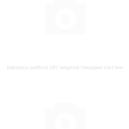
Вафтерсы (wafters) GBS Tangerine Мандарин 10x13мм