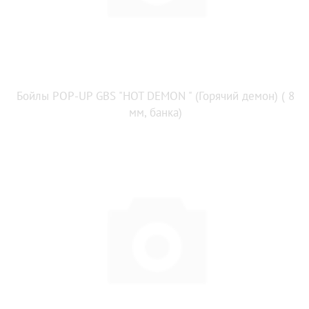
Бойлы POP-UP GBS "HOT DEMON " (Горячий демон) ( 8
мм, банка)