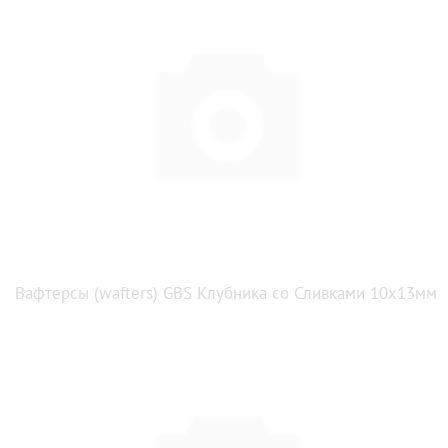
Вафтерсы (wafters) GBS Клубника со Сливками 10x13мм