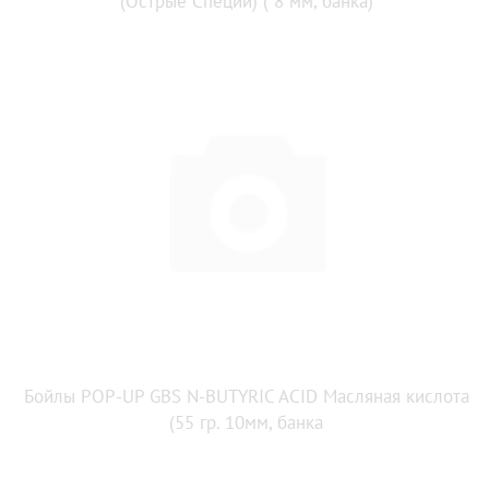
(Острые Специи) ( 8 мм, банка)
Бойлы POP-UP GBS N-BUTYRIC ACID Масляная кислота
(55 гр. 10мм, банка