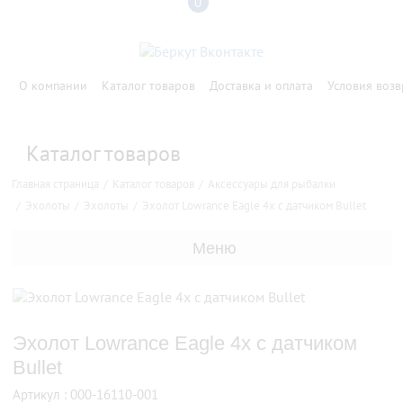
0
О компании
Каталог товаров
Доставка и оплата
Условия возв
Каталог товаров
Главная страница
Каталог товаров
Аксессуары для рыбалки
Эхолоты
Эхолоты
Эхолот Lowrance Eagle 4x с датчиком Bullet
Меню
Эхолот Lowrance Eagle 4x с датчиком
Bullet
Артикул : 000-16110-001