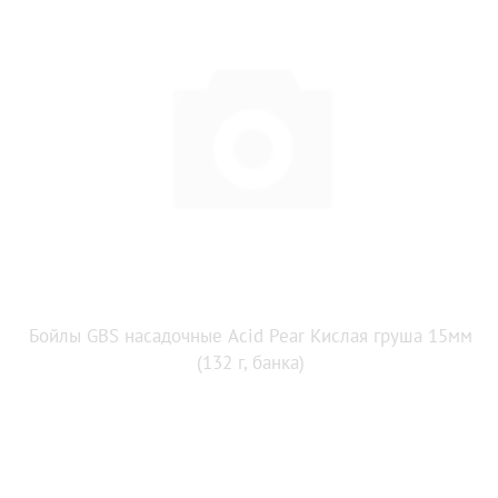
Бойлы GBS насадочные Acid Pear Кислая груша 15мм
(132 г, банка)