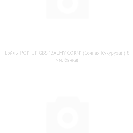
Бойлы POP-UP GBS "BALMY CORN" (Сочная Кукуруза) ( 8
мм, банка)