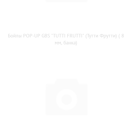
Бойлы POP-UP GBS "TUTTI FRUTTI" (Тутти Фрутти) ( 8
мм, банка)