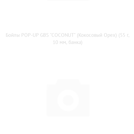
Бойлы POP-UP GBS "COCONUT" (Кокосовый Орех) (55 г,
10 мм, банка)