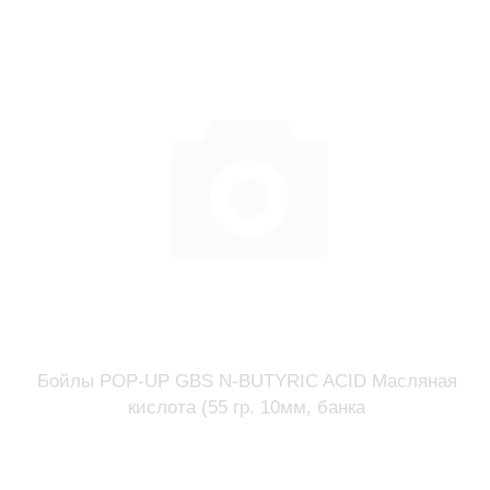
Бойлы POP-UP GBS N-BUTYRIC ACID Масляная
кислота (55 гр. 10мм, банка