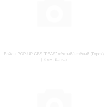
Бойлы POP-UP GBS "PEAS" жёлтый/зелёный (Горох)
( 8 мм, банка)