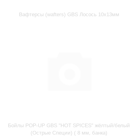
Вафтерсы (wafters) GBS Лосось 10x13мм
Бойлы POP-UP GBS "HOT SPICES" жёлтый/белый
(Острые Специи) ( 8 мм, банка)