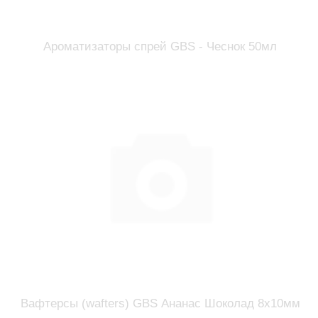
Ароматизаторы спрей GBS - Чеснок 50мл
Вафтерсы (wafters) GBS Ананас Шоколад 8x10мм