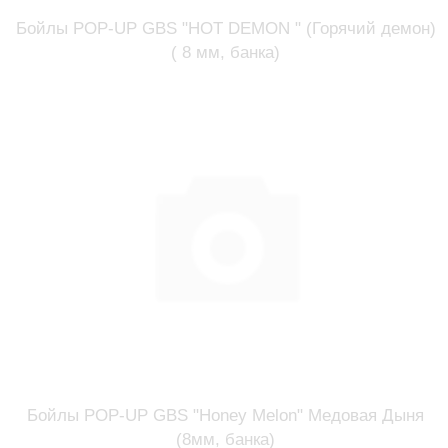
Бойлы POP-UP GBS "HOT DEMON " (Горячий демон)
( 8 мм, банка)
Бойлы POP-UP GBS "Honey Melon" Медовая Дыня
(8мм, банка)