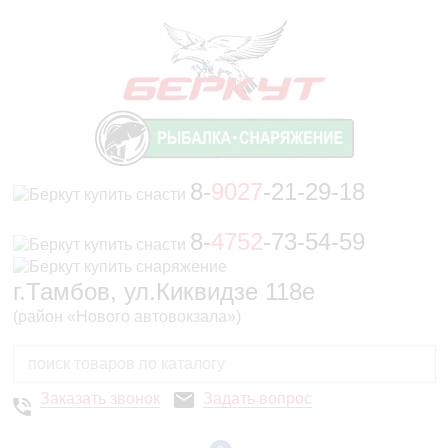
8-
9027
-21-29-18
8-
4752
-73-54-59
г.Тамбов, ул.Киквидзе 118е
(район «Нового автовокзала»)
Заказать звонок
Задать вопрос