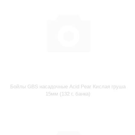
Бойлы GBS насадочные Acid Pear Кислая груша
15мм (132 г, банка)