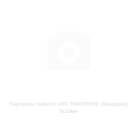
Вафтерсы (wafters) GBS TANGERINE (Мандарин)
8x10мм