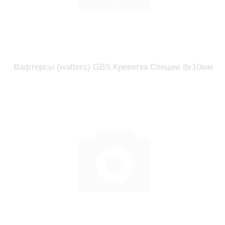
Вафтерсы (wafters) GBS Креветка Специи 8x10мм