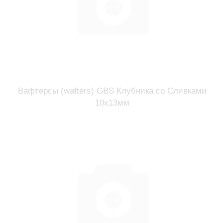
Вафтерсы (wafters) GBS Клубника со Сливками
10x13мм