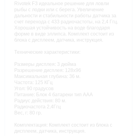
Rivotek F3 идеальное решение для ловли
рыбы с лодки или с берега. Увеличение
дальности и стабильности работы датчика за
счет перехода с 433 радиочастоты, на 2,4 Ггц.
Хорошая устойчивость на воде благодаря
форме в виде эллипса. Комплект состоит из
блока с дисплеем, датчика, инструкция.
Технические характеристики:
Размеры дисплея: 3 дюйма
Разрешение дисплея: 128х96
Максимальная глубина: 36 м.
Частота: 125 КГц
Угол: 90 градусов
Питание: Блок 4 батареки тип ААА
Радиус действия: 80 м.
Радиочастота 2,4Ггц
Вес, г: 80 гр.
Комплектация: Комплект состоит из блока с
дисплеем, датчика, инструкция.