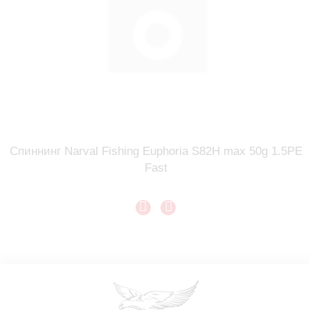
Спиннинг Narval Fishing Euphoria S82H max 50g 1.5PE
Fast