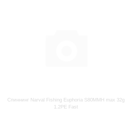
Спиннинг Narval Fishing Euphoria S80MMH max 32g
1.2PE Fast