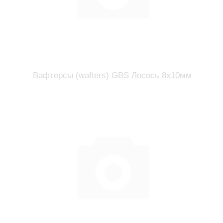
Вафтерсы (wafters) GBS Лосось 8x10мм