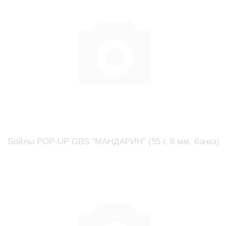
Бойлы POP-UP GBS "МАНДАРИН" (55 г, 8 мм, банка)