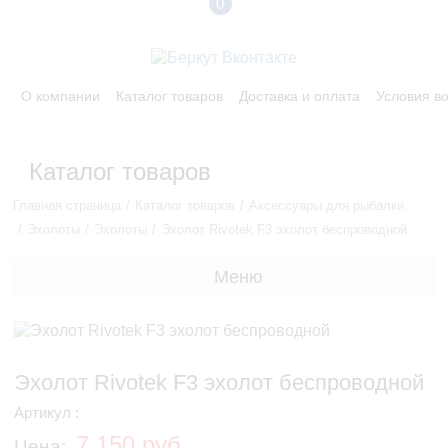
0
О компании
Каталог товаров
Доставка и оплата
Условия в
Каталог товаров
Главная страница
Каталог товаров
Аксессуары для рыбалки
Эхолоты
Эхолоты
Эхолот Rivotek F3 эхолот беспроводной
Меню
Эхолот Rivotek F3 эхолот беспроводной
Артикул :
7 150 руб.
Цена: