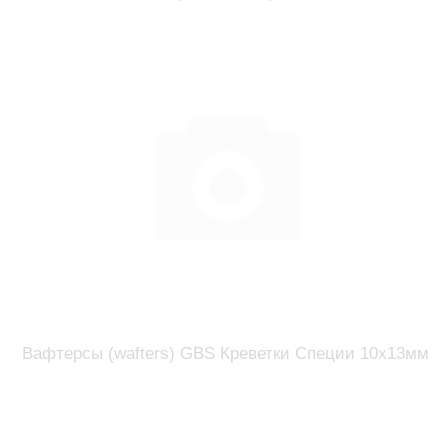
Вафтерсы (wafters) GBS Креветки Специи 10x13мм