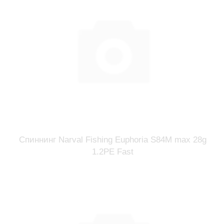
Спиннинг Narval Fishing Euphoria S84M max 28g
1.2PE Fast