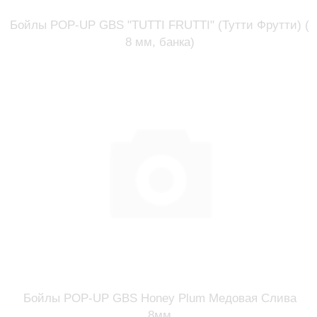
Бойлы POP-UP GBS "TUTTI FRUTTI" (Тутти Фрутти) (
8 мм, банка)
Бойлы POP-UP GBS Honey Plum Медовая Слива
8мм