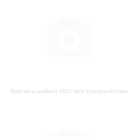
Вафтерсы (wafters) GBS Горох Кукуруза 8x10мм