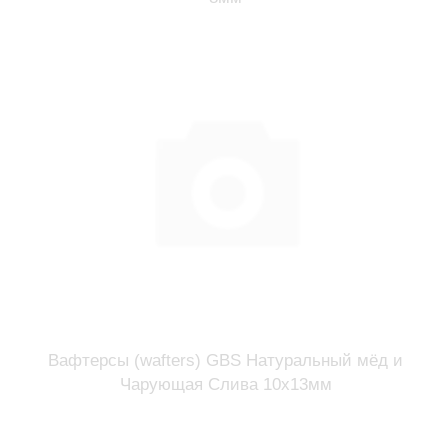
Вафтерсы (wafters) GBS Натуральный мёд и
Чарующая Слива 10x13мм