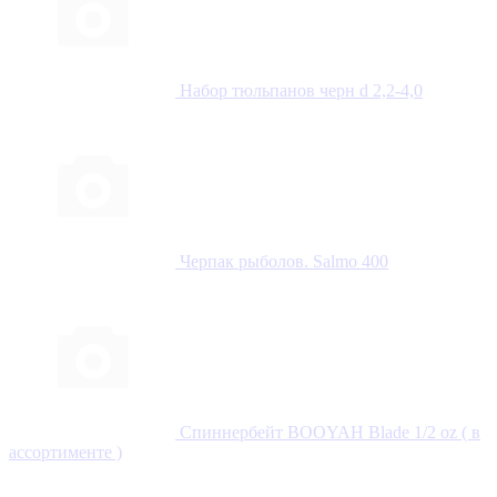
Набор тюльпанов черн d 2,2-4,0
Черпак рыболов. Salmo 400
Спиннербейт BOOYAH Blade 1/2 oz ( в
ассортименте )