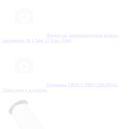
Фидергам, амортизирующая резина -
прозрачная, Ф 1,2мм, 11,6 kg. (10м)
Приманка TROUT PRO ORIGINAL
55mm цвет в ассортим.