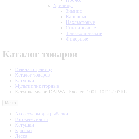
Удилища
Зимние
Карповые
Нахлыстовые
Спининговые
Телескопические
Фидерные
Каталог товаров
Главная страница
Каталог товаров
Катушки
Мультипликаторные
Катушка мульт. DAIWA "Exceler" 100H 10711-107RU
Меню
Аксессуары для рыбалки
Готовые снасти
Катушки
Крючки
Леска