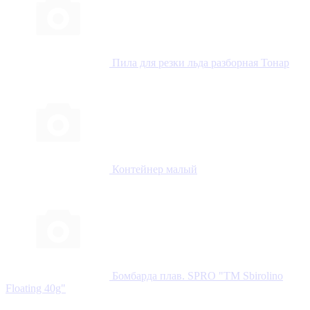
Пила для резки льда разборная Тонар
Контейнер малый
Бомбарда плав. SPRO "TM Sbirolino
Floating 40g"