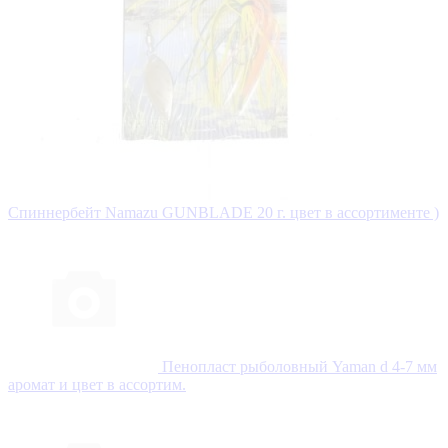
Спиннербейт Namazu GUNBLADE 20 г. цвет в ассортименте )
Пенопласт рыболовный Yaman d 4-7 мм
аромат и цвет в ассортим.