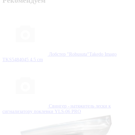
Рекомендуем
Лобстер "Robusuta"Takedo Imago
TKS5484045 4.5 cm
Свингер - натяжитель лески к
сигнализатору поклевки YLS-06 PRO