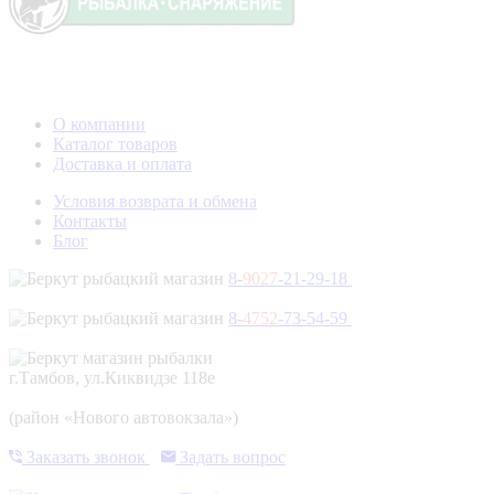
О компании
Каталог товаров
Доставка и оплата
Условия возврата и обмена
Контакты
Блог
8-
9027
-21-29-18
8-
4752
-73-54-59
г.Тамбов, ул.Киквидзе 118е
(район «Нового автовокзала»)
Заказать звонок
Задать вопрос