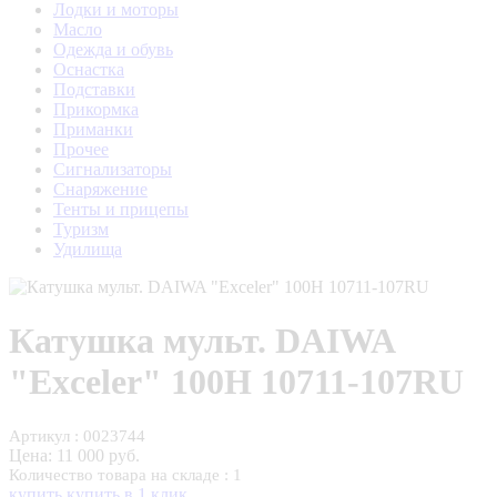
Лодки и моторы
Масло
Одежда и обувь
Оснастка
Подставки
Прикормка
Приманки
Прочее
Сигнализаторы
Снаряжение
Тенты и прицепы
Туризм
Удилища
Катушка мульт. DAIWA
"Exceler" 100H 10711-107RU
Артикул : 0023744
Цена:
11 000 руб.
Количество товара на складе : 1
купить
купить в 1 клик