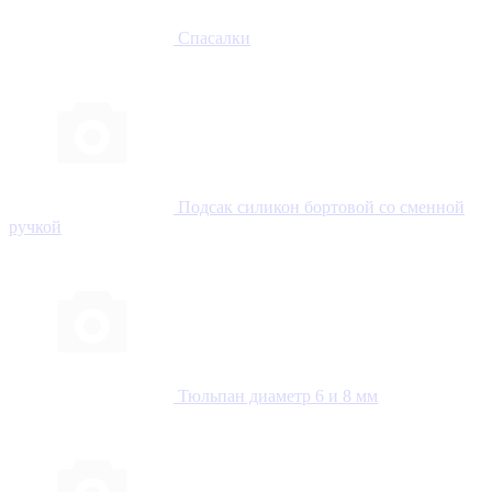
Спасалки
Подсак силикон бортовой со сменной
ручкой
Тюльпан диаметр 6 и 8 мм