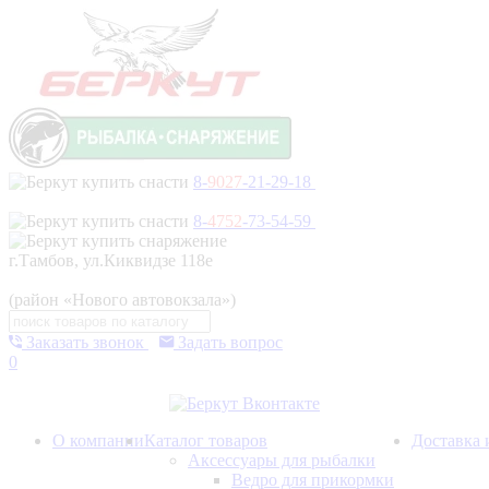
8-
9027
-21-29-18
8-
4752
-73-54-59
г.Тамбов, ул.Киквидзе 118е
(район «Нового автовокзала»)
Заказать звонок
Задать вопрос
0
О компании
Каталог товаров
Доставка 
Аксессуары для рыбалки
Ведро для прикормки