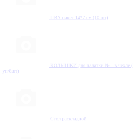
ПВА пакет 14*7 см (10 шт)
КОЛЫШКИ для палатки № 1 в чехле (
уп/8шт)
Стол раскладной