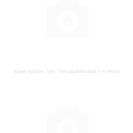
Кукан капрон. трос 7ми карабиновый 5 м Helios