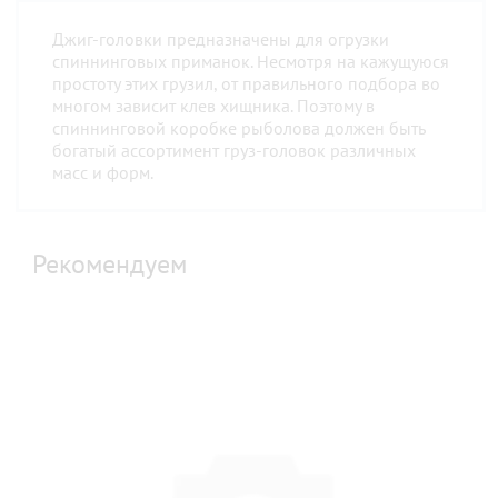
Джиг-головки предназначены для огрузки
спиннинговых приманок. Несмотря на кажущуюся
простоту этих грузил, от правильного подбора во
многом зависит клев хищника. Поэтому в
спиннинговой коробке рыболова должен быть
богатый ассортимент груз-головок различных
масс и форм.
Рекомендуем