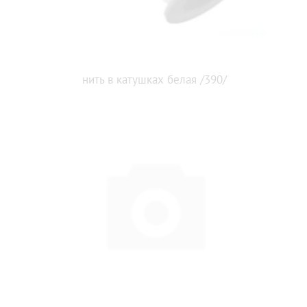
нить в катушках белая /390/