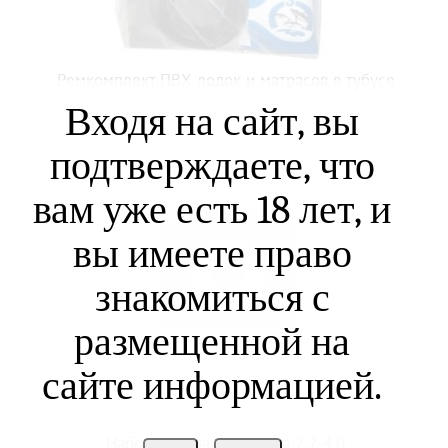
Ремкомплект ПВХ лодок и матрасов в тубусе
Входя на сайт, вы
подтверждаете, что
вам уже есть 18 лет, и
вы имеете право
знакомиться с
размещенной на
сайте информацией.
Набор тюльпанов черн d 2,2-4,0