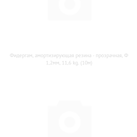
Фидергам, амортизирующая резина - прозрачная, Ф
1,2мм, 11,6 kg. (10м)