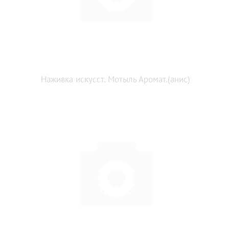
Наживка искусст. Мотыль Аромат.(анис)