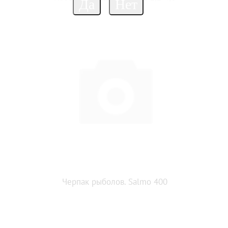
Черпак рыболов. Salmo 400