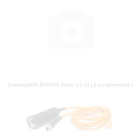
Спиннербейт BOOYAH Blade 1/2 oz ( в ассортименте )