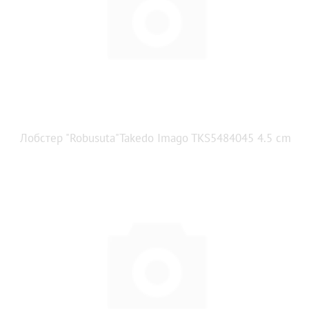
Лобстер "Robusuta"Takedo Imago TKS5484045 4.5 cm