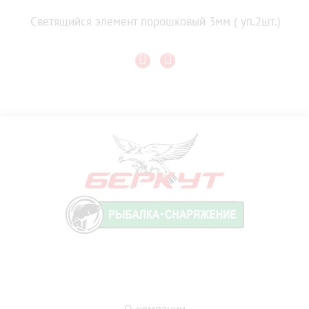
Светящийся элемент порошковый 3мм ( уп.2шт.)
О компании