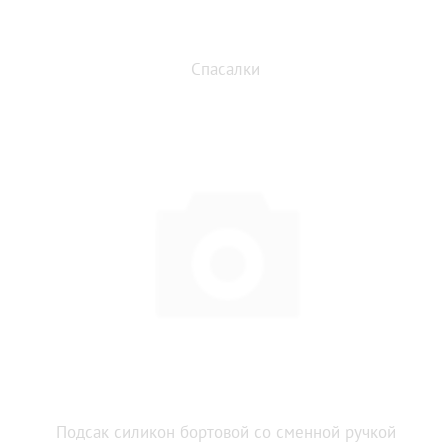
Спасалки
Подсак силикон бортовой со сменной ручкой