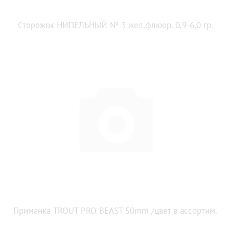
Сторожок НИПЕЛЬНЫЙ № 3 жел.флюор. 0,9-6,0 гр.
Приманка TROUT PRO BEAST 50mm /цвет в ассортим.