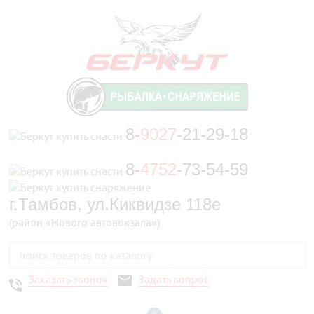
8-
9027
-21-29-18
8-
4752
-73-54-59
г.Тамбов, ул.Киквидзе 118е
(район «Нового автовокзала»)
Заказать звонок
Задать вопрос