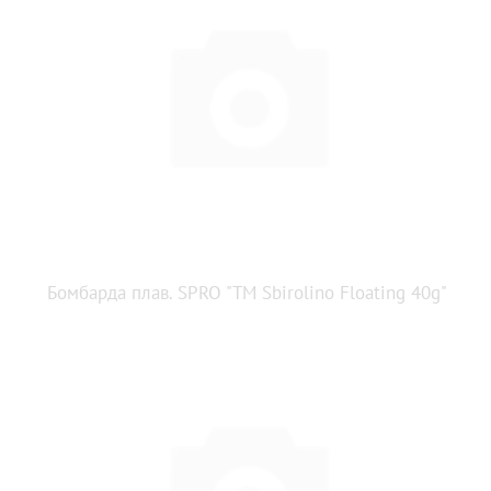
Бомбарда плав. SPRO "TM Sbirolino Floating 40g"