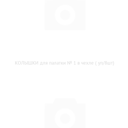
КОЛЫШКИ для палатки № 1 в чехле ( уп/8шт)