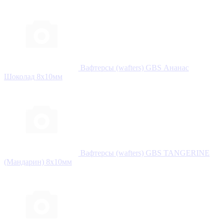
Вафтерсы (wafters) GBS Ананас
Шоколад 8x10мм
Вафтерсы (wafters) GBS TANGERINE
(Мандарин) 8x10мм