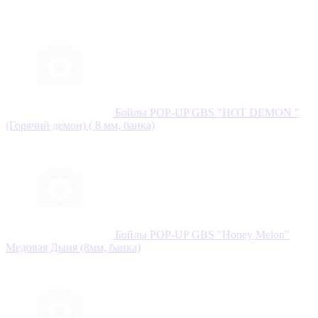
Бойлы POP-UP GBS "HOT DEMON "
(Горячий демон) ( 8 мм, банка)
Бойлы POP-UP GBS "Honey Melon"
Медовая Дыня (8мм, банка)