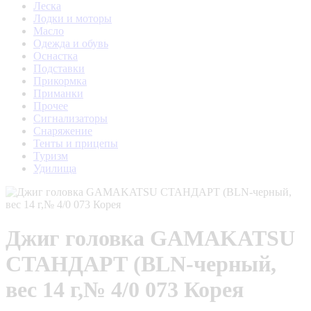
Леска
Лодки и моторы
Масло
Одежда и обувь
Оснастка
Подставки
Прикормка
Приманки
Прочее
Сигнализаторы
Снаряжение
Тенты и прицепы
Туризм
Удилища
Джиг головка GAMAKATSU
СТАНДАРТ (BLN-черный,
вес 14 г,№ 4/0 073 Корея