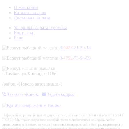
О компании
Каталог товаров
Доставка и оплата
Условия возврата и обмена
Контакты
Блог
8-
9027
-21-29-18
8-
4752
-73-54-59
г.Тамбов, ул.Киквидзе 118е
(район «Нового автовокзала»)
Заказать звонок
Задать вопрос
Информация, размещенная на данном сайте, не является публичной офертой (ст.437
ГК РФ). Мы также сохраняем за собой право в любое время отменить любое
предложение или акцию из числа указанных на данном сайте без предварительного
уведомления. Описание товара и фотографии носят информационный характер и