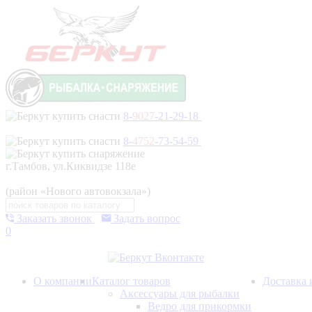
8-
9027
-21-29-18
8-
4752
-73-54-59
г.Тамбов, ул.Киквидзе 118е
(район «Нового автовокзала»)
Заказать звонок
Задать вопрос
0
О компании
Каталог товаров
Доставка 
Аксессуары для рыбалки
Ведро для прикормки