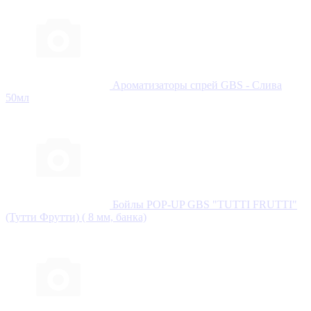
Ароматизаторы спрей GBS - Слива
50мл
Бойлы POP-UP GBS "TUTTI FRUTTI"
(Тутти Фрутти) ( 8 мм, банка)