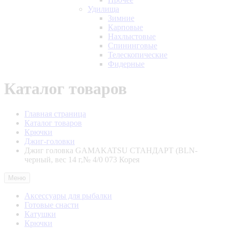
Удилища
Зимние
Карповые
Нахлыстовые
Спининговые
Телескопические
Фидерные
Каталог товаров
Главная страница
Каталог товаров
Крючки
Джиг-головки
Джиг головка GAMAKATSU СТАНДАРТ (BLN-
черный, вес 14 г,№ 4/0 073 Корея
Меню
Аксессуары для рыбалки
Готовые снасти
Катушки
Крючки