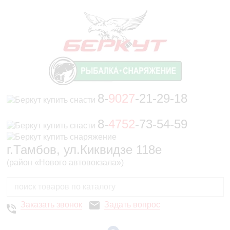
8-
9027
-21-29-18
8-
4752
-73-54-59
г.Тамбов, ул.Киквидзе 118е
(район «Нового автовокзала»)
Заказать звонок
Задать вопрос