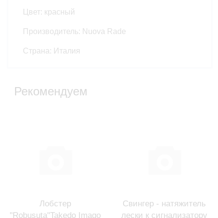
Цвет: красный
Производитель: Nuova Rade
Страна: Италия
Рекомендуем
Лобстер
Свингер - натяжитель
"Robusuta"Takedo Imago
лески к сигнализатору