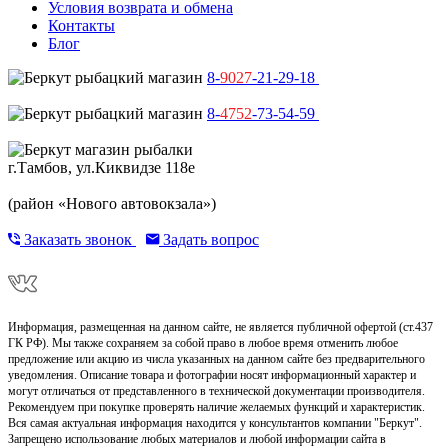
Условия возврата и обмена
Контакты
Блог
8-
9027
-21-29-18
8-
4752
-73-54-59
г.Тамбов, ул.Киквидзе 118е
(район «Нового автовокзала»)
Заказать звонок
Задать вопрос
Информация, размещенная на данном сайте, не является публичной офертой (ст.437
ГК РФ). Мы также сохраняем за собой право в любое время отменить любое
предложение или акцию из числа указанных на данном сайте без предварительного
уведомления. Описание товара и фотографии носят информационный характер и
могут отличаться от представленного в технической документации производителя.
Рекомендуем при покупке проверять наличие желаемых функций и характеристик.
Вся самая актуальная информация находится у консультантов компании "Беркут".
Запрещено использование любых материалов и любой информации сайта в