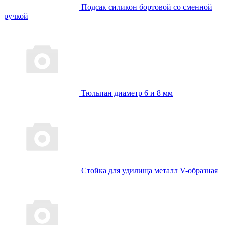
Подсак силикон бортовой со сменной
ручкой
Тюльпан диаметр 6 и 8 мм
Стойка для удилища металл V-образная