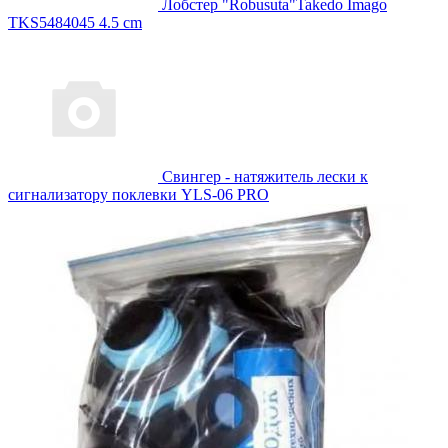
Лобстер "Robusuta"Takedo Imago
TKS5484045 4.5 cm
Свингер - натяжитель лески к
сигнализатору поклевки YLS-06 PRO