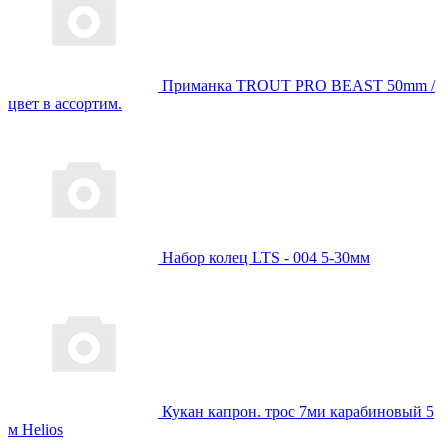
Приманка TROUT PRO BEAST 50mm /
цвет в ассортим.
Набор колец LTS - 004 5-30мм
Кукан капрон. трос 7ми карабиновый 5
м Helios