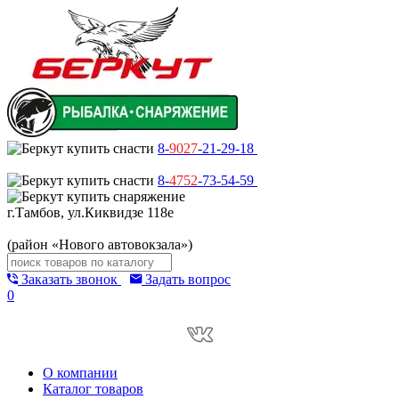
8-
9027
-21-29-18
8-
4752
-73-54-59
г.Тамбов, ул.Киквидзе 118е
(район «Нового автовокзала»)
Заказать звонок
Задать вопрос
0
О компании
Каталог товаров