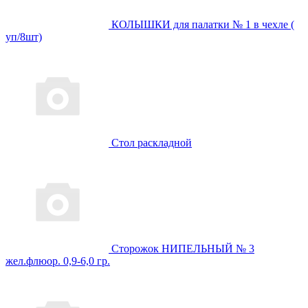
КОЛЫШКИ для палатки № 1 в чехле (
уп/8шт)
Стол раскладной
Сторожок НИПЕЛЬНЫЙ № 3
жел.флюор. 0,9-6,0 гр.