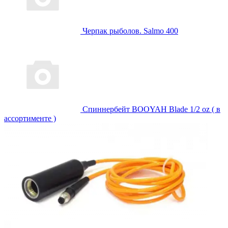
Черпак рыболов. Salmo 400
Спиннербейт BOOYAH Blade 1/2 oz ( в
ассортименте )