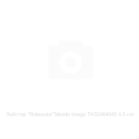
Лобстер "Robusuta"Takedo Imago TKS5484045 4.5 cm