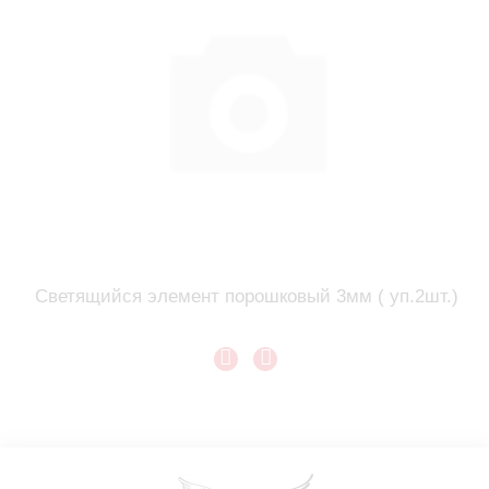
Светящийся элемент порошковый 3мм ( уп.2шт.)