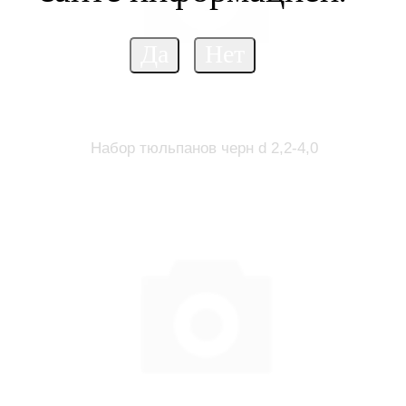
Набор тюльпанов черн d 2,2-4,0