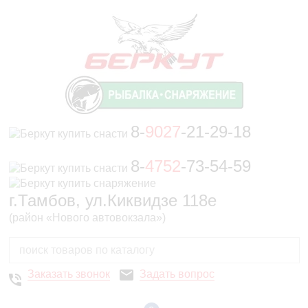
8-
9027
-21-29-18
8-
4752
-73-54-59
г.Тамбов, ул.Киквидзе 118е
(район «Нового автовокзала»)
Заказать звонок
Задать вопрос