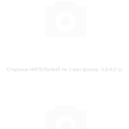
Сторожок НИПЕЛЬНЫЙ № 3 жел.флюор. 0,9-6,0 гр.