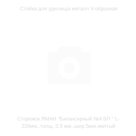
Стойка для удилища металл V-образная
Сторожок ЯМАН "Балансирный №4 БП " L-
220мм.,толщ.,0,5 мм.,шир.5мм,желтый