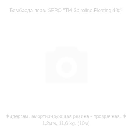
Бомбарда плав. SPRO "TM Sbirolino Floating 40g"
Фидергам, амортизирующая резина - прозрачная, Ф
1,2мм, 11,6 kg. (10м)