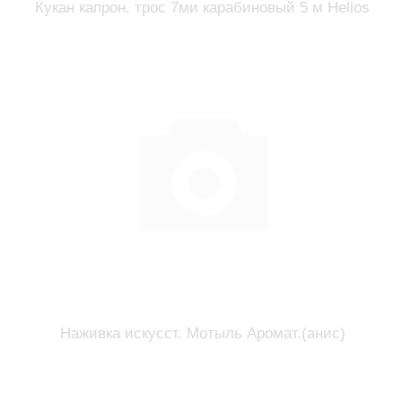
Кукан капрон. трос 7ми карабиновый 5 м Helios
Наживка искусст. Мотыль Аромат.(анис)