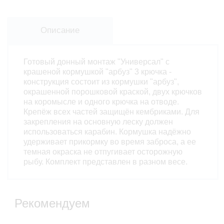
Описание
Готовый донный монтаж "Универсал" с
крашеной кормушкой "арбуз" 3 крючка -
конструкция состоит из кормушки "арбуз",
окрашенной порошковой краской, двух крючков
на коромысле и одного крючка на отводе.
Крепёж всех частей защищён кембриками. Для
закрепления на основную леску должен
использоваться карабин. Кормушка надёжно
удерживает прикормку во время заброса, а ее
темная окраска не отпугивает осторожную
рыбу. Комплект представлен в разном весе.
Рекомендуем