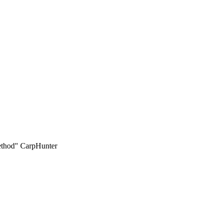
thod" CarpHunter