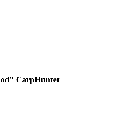
hod" CarpHunter