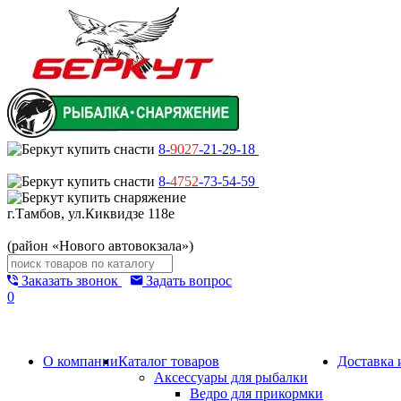
8-
9027
-21-29-18
8-
4752
-73-54-59
г.Тамбов, ул.Киквидзе 118е
(район «Нового автовокзала»)
Заказать звонок
Задать вопрос
0
О компании
Каталог товаров
Доставка 
Аксессуары для рыбалки
Ведро для прикормки