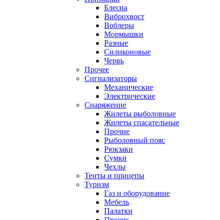
Блесна
Виброхвост
Воблеры
Мормышки
Разные
Силиконовые
Червь
Прочее
Сигнализаторы
Механические
Электрические
Снаряжение
Жилеты рыболовные
Жилеты спасательные
Прочие
Рыболовный пояс
Рюкзаки
Сумки
Чехлы
Тенты и прицепы
Туризм
Газ и оборудование
Мебель
Палатки
Прочее