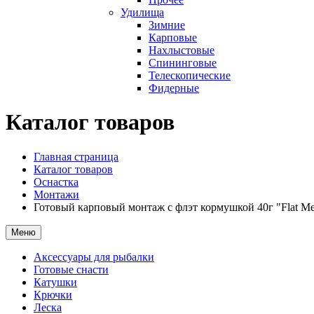
Удилища
Зимние
Карповые
Нахлыстовые
Спининговые
Телескопические
Фидерные
Каталог товаров
Главная страница
Каталог товаров
Оснастка
Монтажи
Готовый карповый монтаж с флэт кормушкой 40г "Flat Me
Меню
Аксессуары для рыбалки
Готовые снасти
Катушки
Крючки
Леска