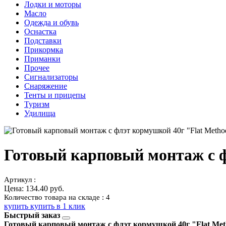
Лодки и моторы
Масло
Одежда и обувь
Оснастка
Подставки
Прикормка
Приманки
Прочее
Сигнализаторы
Снаряжение
Тенты и прицепы
Туризм
Удилища
Готовый карповый монтаж с ф
Артикул :
Цена:
134.40 руб.
Количество товара на складе : 4
купить
купить в 1 клик
Быстрый заказ
Готовый карповый монтаж с флэт кормушкой 40г "Flat Me