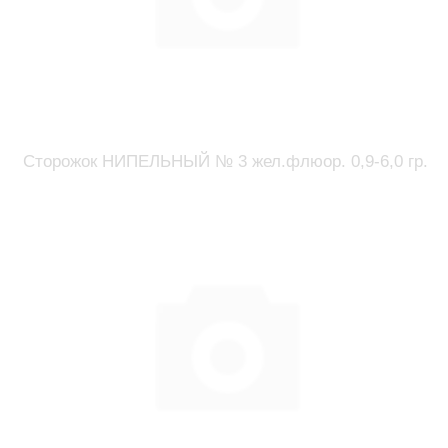
Сторожок НИПЕЛЬНЫЙ № 3 жел.флюор. 0,9-6,0 гр.