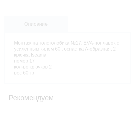
Описание
Монтаж на толстолобика №17, EVA-поплавок с
усиленным килем 60г, оснастка Λ-образная, 2
крючка Iseama
номер 17
кол-во крючков 2
вес 60 гр
Рекомендуем