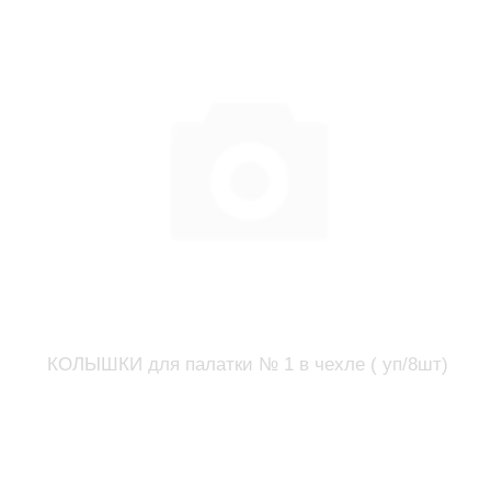
КОЛЫШКИ для палатки № 1 в чехле ( уп/8шт)