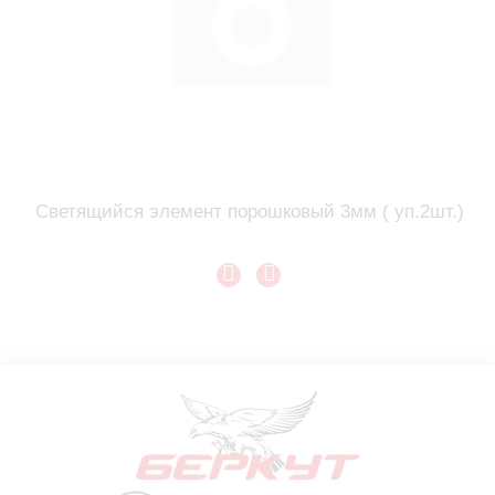
Светящийся элемент порошковый 3мм ( уп.2шт.)