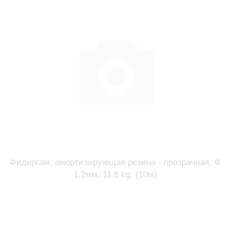
Фидергам, амортизирующая резина - прозрачная, Ф
1,2мм, 11,6 kg. (10м)