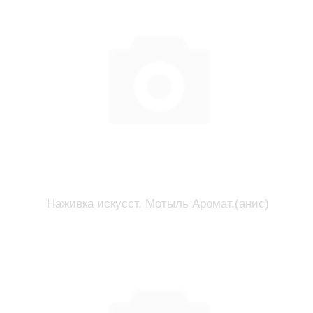
Наживка искусст. Мотыль Аромат.(анис)