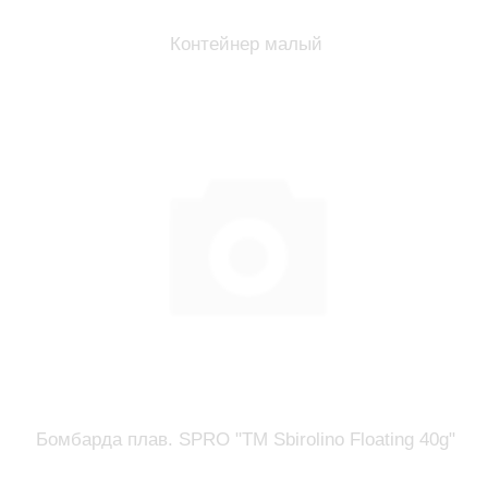
Контейнер малый
Бомбарда плав. SPRO "TM Sbirolino Floating 40g"