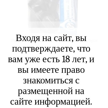
Входя на сайт, вы
Ремкомплект ПВХ лодок и матрасов в тубусе
подтверждаете, что
вам уже есть 18 лет, и
вы имеете право
знакомиться с
размещенной на
сайте информацией.