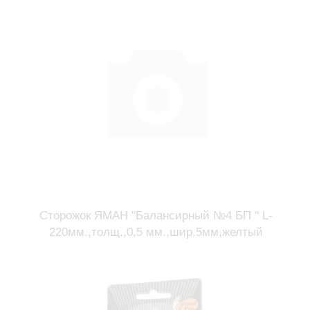
Сторожок ЯМАН "Балансирный №4 БП " L-
220мм.,толщ.,0,5 мм.,шир.5мм,желтый