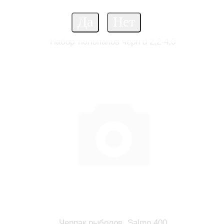
Набор тюльпанов черн d 2,2-4,0
Черпак рыболов. Salmo 400