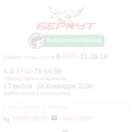
8-
9027
-21-29-18
8-
4752
-73-54-59
г.Тамбов, ул.Киквидзе 118е
(район «Нового автовокзала»)
Заказать звонок
Задать вопрос