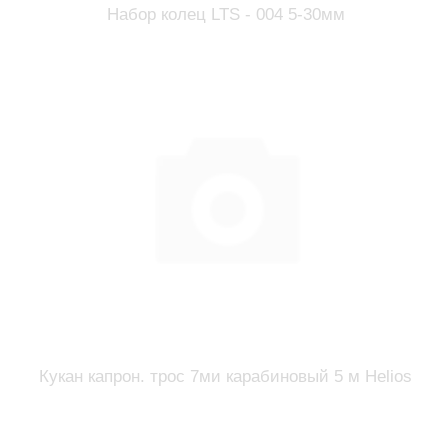
Набор колец LTS - 004 5-30мм
Кукан капрон. трос 7ми карабиновый 5 м Helios