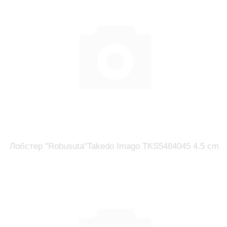
Лобстер "Robusuta"Takedo Imago TKS5484045 4.5 cm