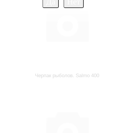
Черпак рыболов. Salmo 400