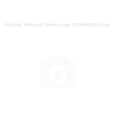
Лобстер "Robusuta"Takedo Imago TKS5484045 4.5 cm