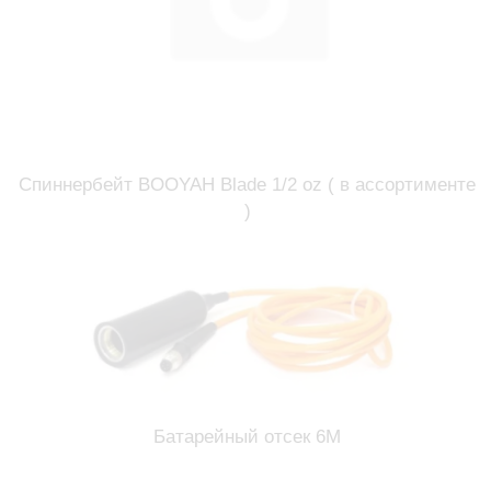
Спиннербейт BOOYAH Blade 1/2 oz ( в ассортименте
)
Батарейный отсек 6М