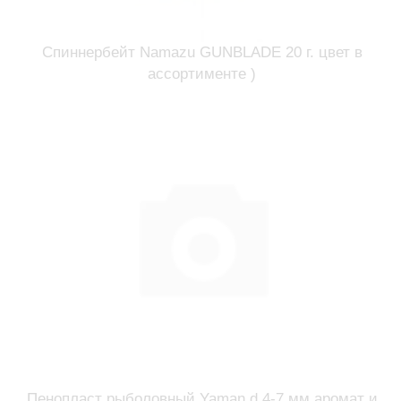
Спиннербейт Namazu GUNBLADE 20 г. цвет в
ассортименте )
Пенопласт рыболовный Yaman d 4-7 мм аромат и