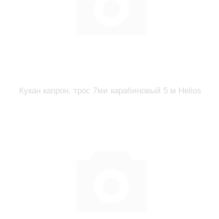
Кукан капрон. трос 7ми карабиновый 5 м Helios