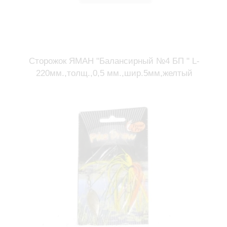
Сторожок ЯМАН "Балансирный №4 БП " L-
220мм.,толщ.,0,5 мм.,шир.5мм,желтый