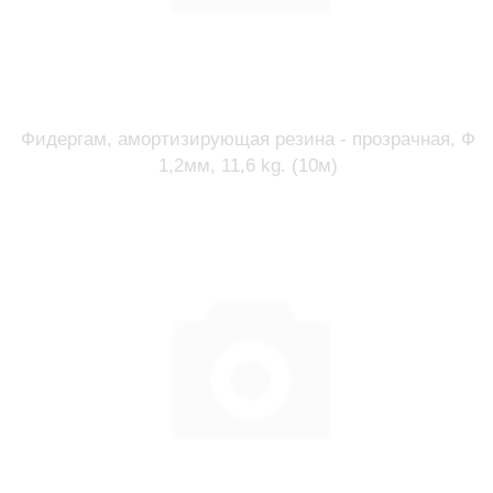
Фидергам, амортизирующая резина - прозрачная, Ф
1,2мм, 11,6 kg. (10м)