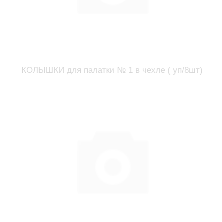
КОЛЫШКИ для палатки № 1 в чехле ( уп/8шт)