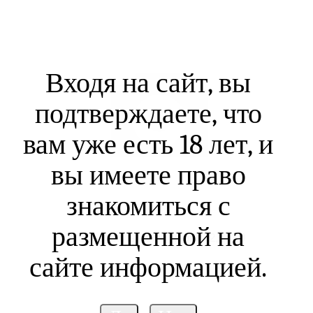
Входя на сайт, вы
подтверждаете, что
вам уже есть 18 лет, и
вы имеете право
знакомиться с
размещенной на
Набор тюльпанов черн d 2,2-4,0
сайте информацией.