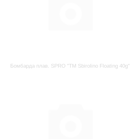
Бомбарда плав. SPRO "TM Sbirolino Floating 40g"