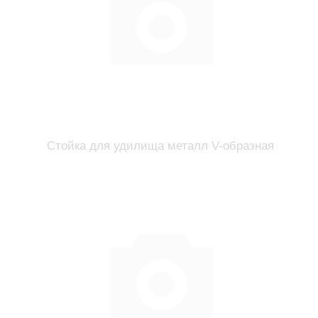
Стойка для удилища металл V-образная