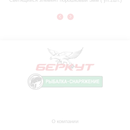
Светящийся элемент порошковый 3мм ( уп.2шт.)
О компании