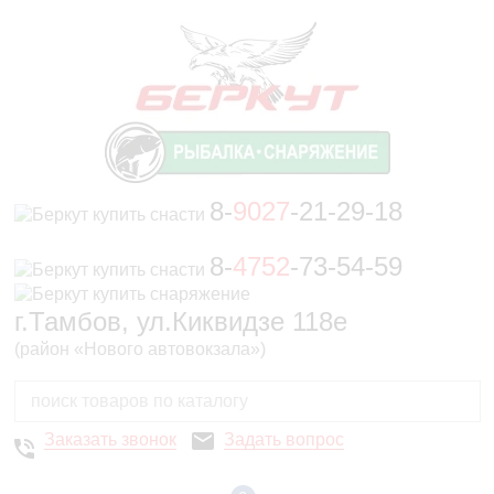
8-
9027
-21-29-18
8-
4752
-73-54-59
г.Тамбов, ул.Киквидзе 118е
(район «Нового автовокзала»)
Заказать звонок
Задать вопрос