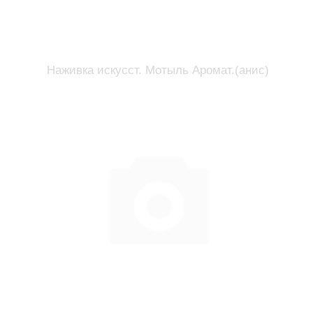
Наживка искусст. Мотыль Аромат.(анис)