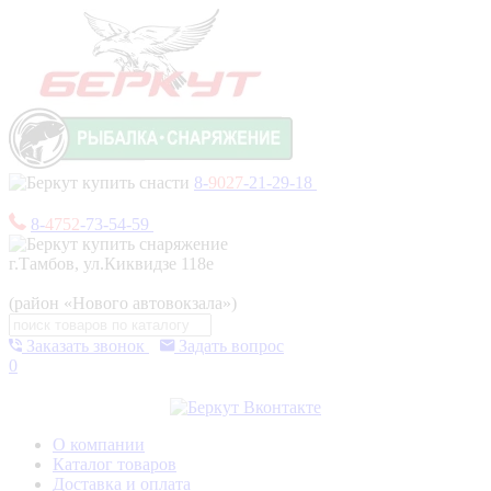
8-
9027
-21-29-18
8-
4752
-73-54-59
г.Тамбов, ул.Киквидзе 118е
(район «Нового автовокзала»)
Заказать звонок
Задать вопрос
0
О компании
Каталог товаров
Доставка и оплата