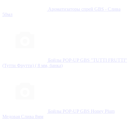
Ароматизаторы спрей GBS - Слива
50мл
Бойлы POP-UP GBS "TUTTI FRUTTI"
(Тутти Фрутти) ( 8 мм, банка)
Бойлы POP-UP GBS Honey Plum
Медовая Слива 8мм