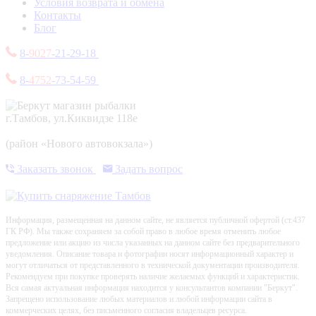
Условия возврата и обмена
Контакты
Блог
8-
9027
-21-29-18
8-
4752
-73-54-59
г.Тамбов, ул.Киквидзе 118е
(район «Нового автовокзала»)
Заказать звонок
Задать вопрос
Информация, размещенная на данном сайте, не является публичной офертой (ст.437
ГК РФ). Мы также сохраняем за собой право в любое время отменить любое
предложение или акцию из числа указанных на данном сайте без предварительного
уведомления. Описание товара и фотографии носят информационный характер и
могут отличаться от представленного в технической документации производителя.
Рекомендуем при покупке проверять наличие желаемых функций и характеристик.
Вся самая актуальная информация находится у консультантов компании "Беркут".
Запрещено использование любых материалов и любой информации сайта в
коммерческих целях, без письменного согласия владельцев ресурса.