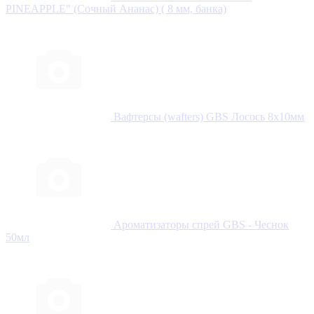
PINEAPPLE" (Сочный Ананас) ( 8 мм, банка)
Вафтерсы (wafters) GBS Лосось 8x10мм
Ароматизаторы спрей GBS - Чеснок
50мл