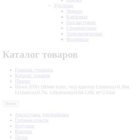
Удилища
Зимние
Карповые
Нахлыстовые
Спининговые
Телескопические
Фидерные
Каталог товаров
Главная страница
Каталог товаров
Прочее
Шнек (ПВ) 180мм телес. под адаптер L(шнека)-0.36м,
L(трансп)-0.7м, L(бурения)-0.64-1.09, m=2.61кг
Меню
Аксессуары для рыбалки
Готовые снасти
Катушки
Крючки
Леска