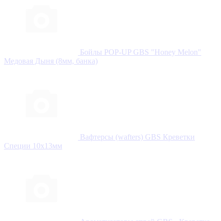
Бойлы POP-UP GBS "Honey Melon"
Медовая Дыня (8мм, банка)
Вафтерсы (wafters) GBS Креветки
Специи 10x13мм