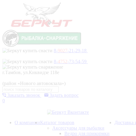
8-
9027
-21-29-18
8-
4752
-73-54-59
г.Тамбов, ул.Киквидзе 118е
(район «Нового автовокзала»)
Заказать звонок
Задать вопрос
0
О компании
Каталог товаров
Доставка 
Аксессуары для рыбалки
Ведро для прикормки