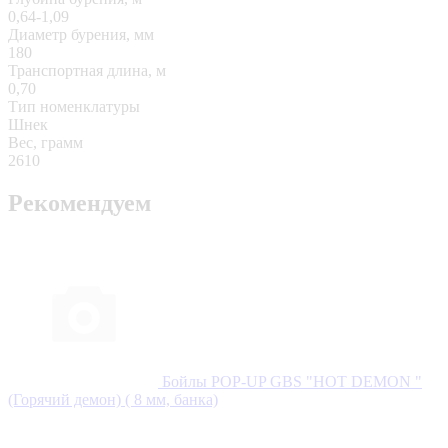
0,64-1,09
Диаметр бурения, мм
180
Транспортная длина, м
0,70
Тип номенклатуры
Шнек
Вес, грамм
2610
Рекомендуем
Бойлы POP-UP GBS "HOT DEMON "
(Горячий демон) ( 8 мм, банка)