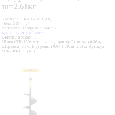
m=2.61кг
Артикул : SCR-103-180T(AF)
Цена:
5 850 руб.
Количество товара на складе : 3
купить
купить в 1 клик
Быстрый заказ
Шнек (ПВ) 180мм телес. под адаптер L(шнека)-0.36м,
L(трансп)-0.7м, L(бурения)-0.64-1.09, m=2.61кг
Артикул :
SCR-103-180T(AF)