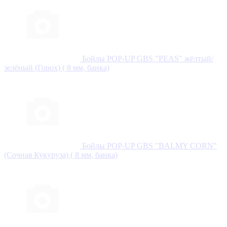
Бойлы POP-UP GBS "PEAS" жёлтый/
зелёный (Горох) ( 8 мм, банка)
Бойлы POP-UP GBS "BALMY CORN"
(Сочная Кукуруза) ( 8 мм, банка)