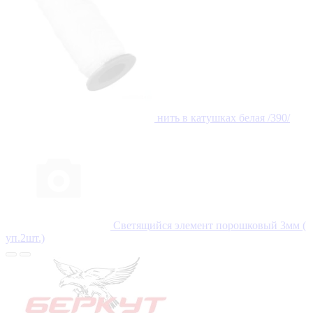
нить в катушках белая /390/
Светящийся элемент порошковый 3мм (
уп.2шт.)