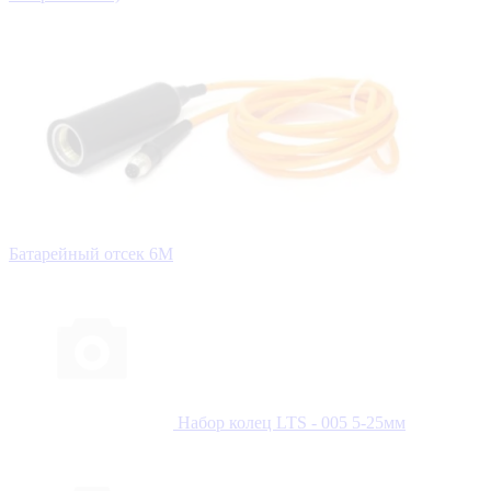
Батарейный отсек 6М
Набор колец LTS - 005 5-25мм