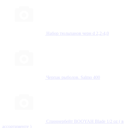
Набор тюльпанов черн d 2,2-4,0
Черпак рыболов. Salmo 400
Спиннербейт BOOYAH Blade 1/2 oz ( в
ассортименте )