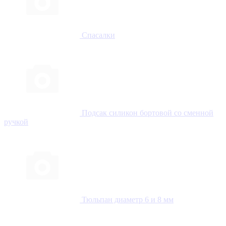
Спасалки
Подсак силикон бортовой со сменной
ручкой
Тюльпан диаметр 6 и 8 мм