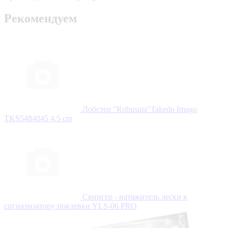
Рекомендуем
Лобстер "Robusuta"Takedo Imago
TKS5484045 4.5 cm
Свингер - натяжитель лески к
сигнализатору поклевки YLS-06 PRO