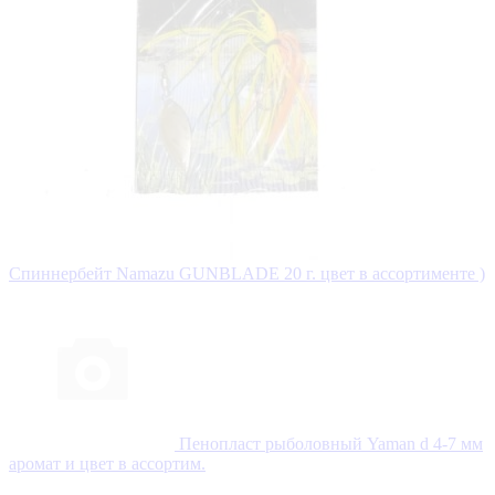
Спиннербейт Namazu GUNBLADE 20 г. цвет в ассортименте )
Пенопласт рыболовный Yaman d 4-7 мм
аромат и цвет в ассортим.