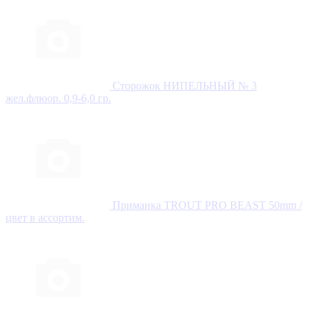
Сторожок НИПЕЛЬНЫЙ № 3
жел.флюор. 0,9-6,0 гр.
Приманка TROUT PRO BEAST 50mm /
цвет в ассортим.