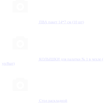
ПВА пакет 14*7 см (10 шт)
КОЛЫШКИ для палатки № 1 в чехле (
уп/8шт)
Стол раскладной