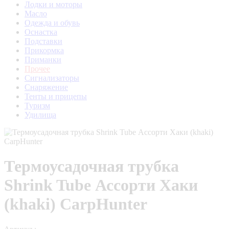
Лодки и моторы
Масло
Одежда и обувь
Оснастка
Подставки
Прикормка
Приманки
Прочее
Сигнализаторы
Снаряжение
Тенты и прицепы
Туризм
Удилища
Термоусадочная трубка
Shrink Tube Ассорти Хаки
(khaki) CarpHunter
Артикул :