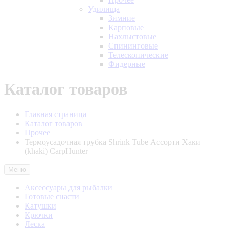
Удилища
Зимние
Карповые
Нахлыстовые
Спининговые
Телескопические
Фидерные
Каталог товаров
Главная страница
Каталог товаров
Прочее
Термоусадочная трубка Shrink Tube Ассорти Хаки
(khaki) CarpHunter
Меню
Аксессуары для рыбалки
Готовые снасти
Катушки
Крючки
Леска