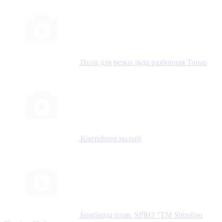
Пила для резки льда разборная Тонар
Контейнер малый
Бомбарда плав. SPRO "TM Sbirolino