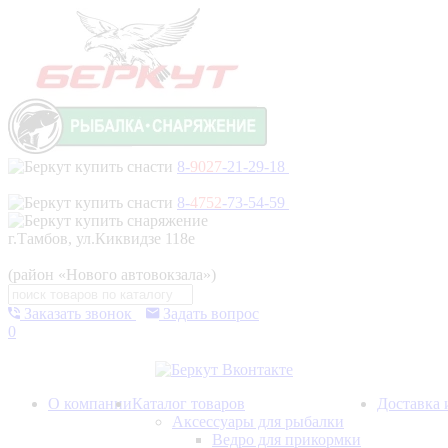
8-
9027
-21-29-18
8-
4752
-73-54-59
г.Тамбов, ул.Киквидзе 118е
(район «Нового автовокзала»)
Заказать звонок
Задать вопрос
0
О компании
Каталог товаров
Доставка 
Аксессуары для рыбалки
Ведро для прикормки