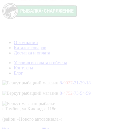
О компании
Каталог товаров
Доставка и оплата
Условия возврата и обмена
Контакты
Блог
8-
9027
-21-29-18
8-
4752
-73-54-59
г.Тамбов, ул.Киквидзе 118е
(район «Нового автовокзала»)