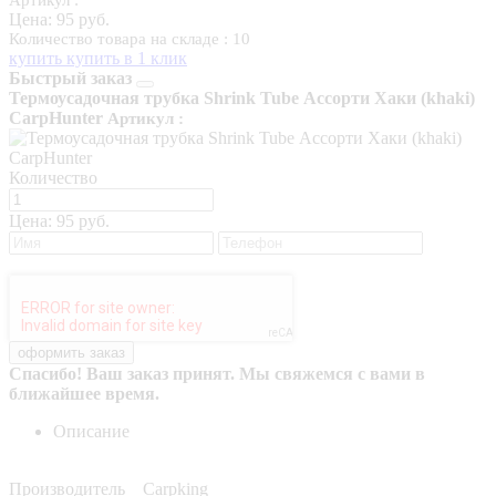
Цена:
95 руб.
Количество товара на складе : 10
купить
купить в 1 клик
Быстрый заказ
Термоусадочная трубка Shrink Tube Ассорти Хаки (khaki)
CarpHunter
Артикул :
Количество
Цена:
95 руб.
Спасибо! Ваш заказ принят. Мы свяжемся с вами в
ближайшее время.
Описание
Производитель Carpking