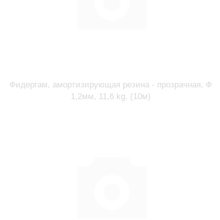
Фидергам, амортизирующая резина - прозрачная, Ф
1,2мм, 11,6 kg. (10м)