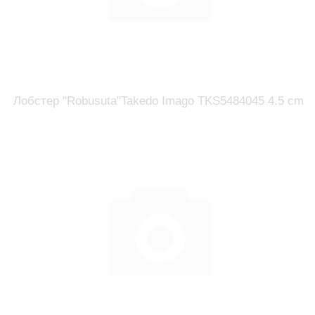
Лобстер "Robusuta"Takedo Imago TKS5484045 4.5 cm