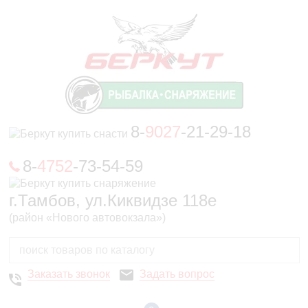
8-
9027
-21-29-18
8-
4752
-73-54-59
г.Тамбов, ул.Киквидзе 118е
(район «Нового автовокзала»)
Заказать звонок
Задать вопрос