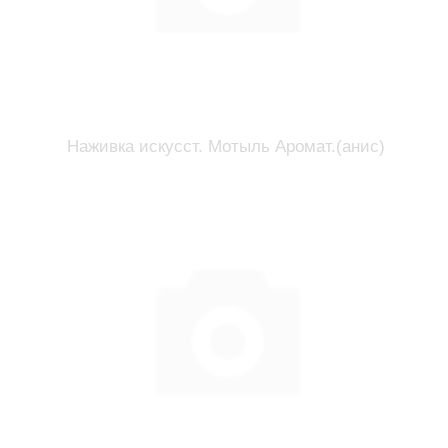
Наживка искусст. Мотыль Аромат.(анис)