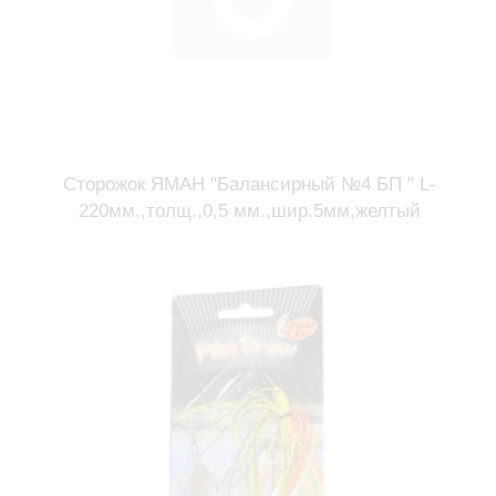
Сторожок ЯМАН "Балансирный №4 БП " L-
220мм.,толщ.,0,5 мм.,шир.5мм,желтый