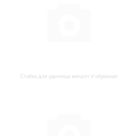
Стойка для удилища металл V-образная