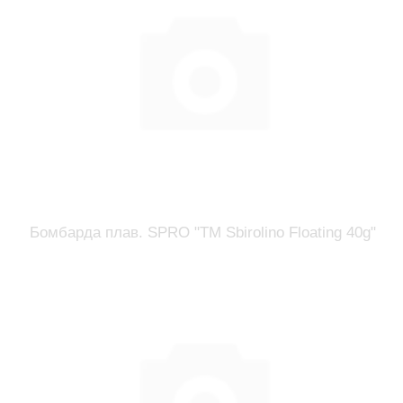
Бомбарда плав. SPRO "TM Sbirolino Floating 40g"