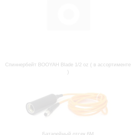
Спиннербейт BOOYAH Blade 1/2 oz ( в ассортименте
)
Батарейный отсек 6М