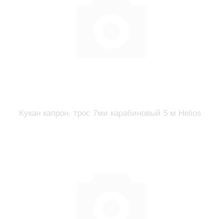
Кукан капрон. трос 7ми карабиновый 5 м Helios