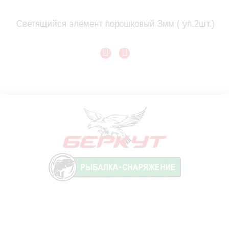
Светящийся элемент порошковый 3мм ( уп.2шт.)