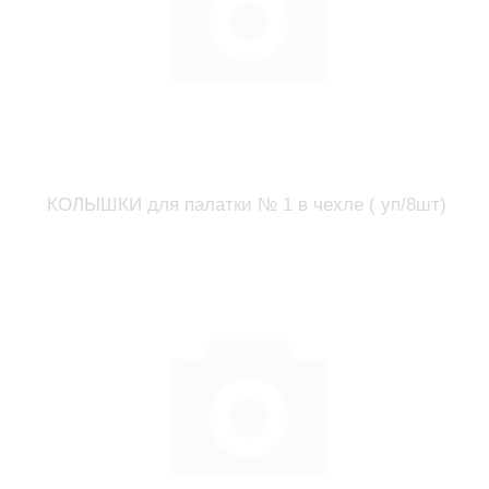
КОЛЫШКИ для палатки № 1 в чехле ( уп/8шт)