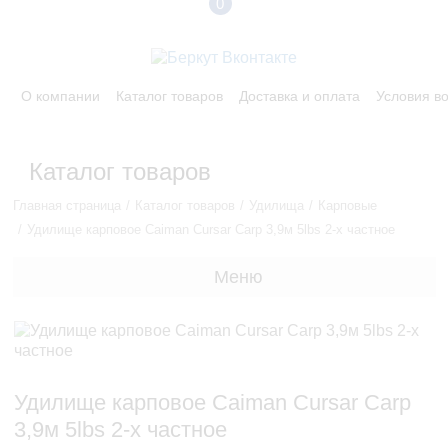
0
О компании
Каталог товаров
Доставка и оплата
Условия в
Каталог товаров
Главная страница
Каталог товаров
Удилища
Карповые
Удилище карповое Caiman Cursar Carp 3,9м 5lbs 2-х частное
Меню
Удилище карповое Caiman Cursar Carp
3,9м 5lbs 2-х частное