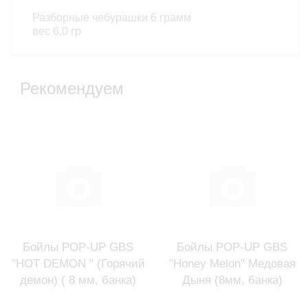
Разборные чебурашки 6 грамм
вес 6,0 гр
Рекомендуем
Бойлы POP-UP GBS
Бойлы POP-UP GBS
"HOT DEMON " (Горячий
"Honey Melon" Медовая
демон) ( 8 мм, банка)
Дыня (8мм, банка)