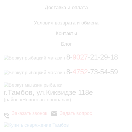
Доставка и оплата
Условия возврата и обмена
Контакты
Блог
8-
9027
-21-29-18
8-
4752
-73-54-59
г.Тамбов, ул.Киквидзе 118е
(район «Нового автовокзала»)
Заказать звонок
Задать вопрос