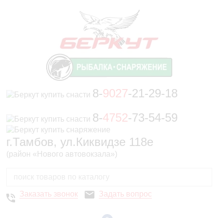
8-
9027
-21-29-18
8-
4752
-73-54-59
г.Тамбов, ул.Киквидзе 118е
(район «Нового автовокзала»)
Заказать звонок
Задать вопрос