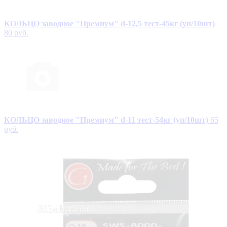
КОЛЬЦО заводное "Премиум" d-12,5 тест-45кг (уп/10шт)
80 руб.
КОЛЬЦО заводное "Премиум" d-11 тест-54кг (уп/10шт)
65
руб.