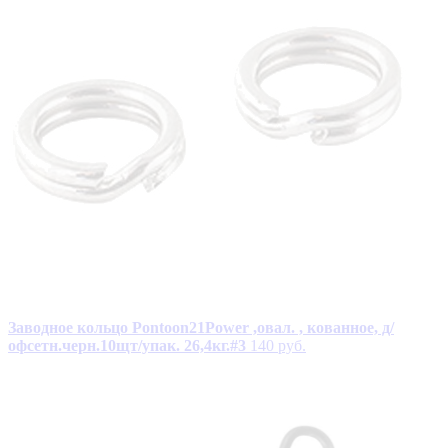
Заводное кольцо Pontoon21Power ,овал. , кованное, д/
офсетн.черн.10щт/упак. 26,4кг.#3
140 руб.