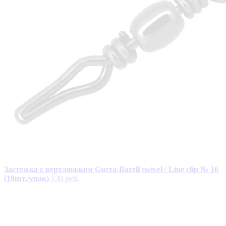
Застежка с вертлюжком Gurza-Barell swivel / Line clip № 16
(10шт./упак)
130 руб.