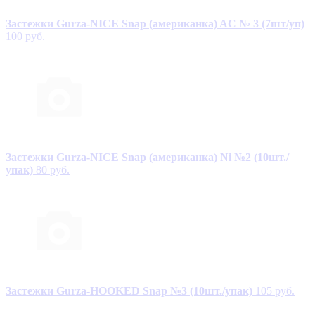
Застежки Gurza-NICE Snap (американка) AC № 3 (7шт/уп)
100 руб.
Застежки Gurza-NICE Snap (американка) Ni №2 (10шт./
упак)
80 руб.
Застежки Gurza-HOOKED Snap №3 (10шт./упак)
105 руб.