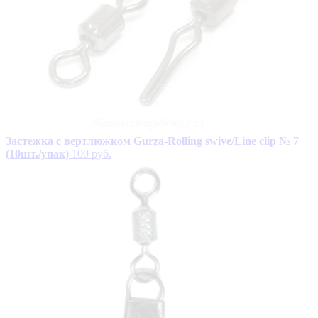
Застежка с вертлюжком Gurza-Rolling swive/Line clip № 7
(10шт./упак)
100 руб.