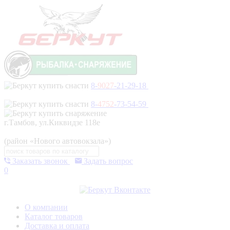
8-
9027
-21-29-18
8-
4752
-73-54-59
г.Тамбов, ул.Киквидзе 118е
(район «Нового автовокзала»)
Заказать звонок
Задать вопрос
0
О компании
Каталог товаров
Доставка и оплата