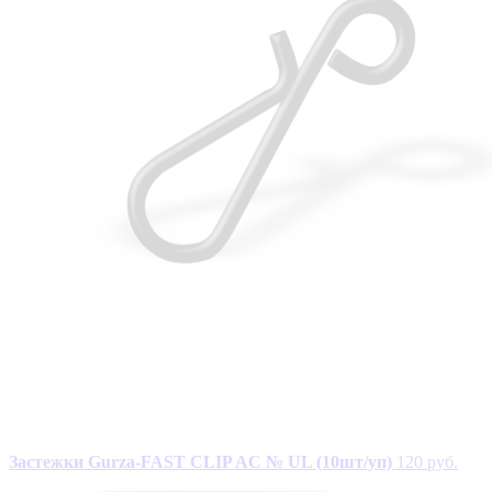
Застежки Gurza-FAST CLIP AC № UL (10шт/уп)
120 руб.