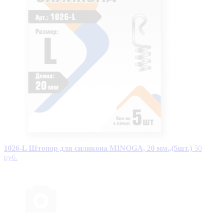
1026-L Штопор для силикона MINOGA, 20 мм.,(5шт.)
50
руб.