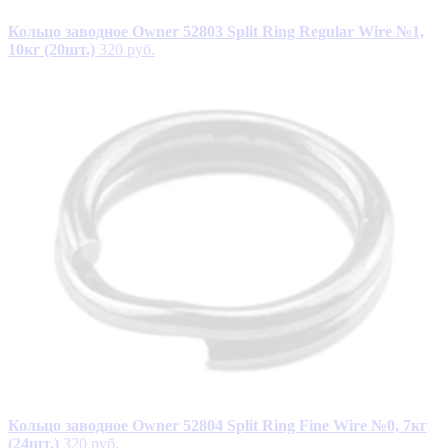
Кольцо заводное Owner 52803 Split Ring Regular Wire №1,
10кг (20шт.)
320 руб.
Кольцо заводное Owner 52804 Split Ring Fine Wire №0, 7кг
(24шт.)
320 руб.