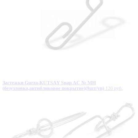
Застежки Gurza-KUTSAY Snap AC № MH
(безузловка,антибликовое покрытие)(9шт/уп)
120 руб.