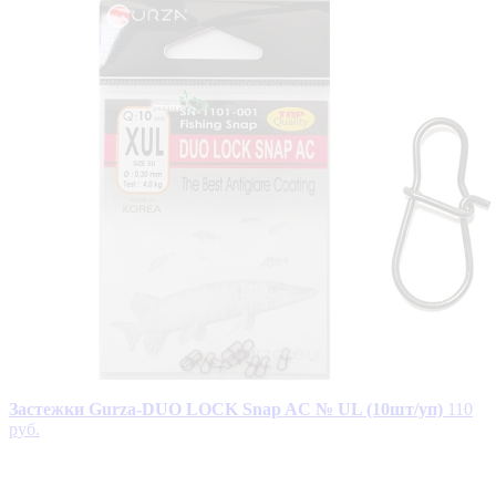
Застежки Gurza-DUO LOCK Snap AC № UL (10шт/уп)
110
руб.