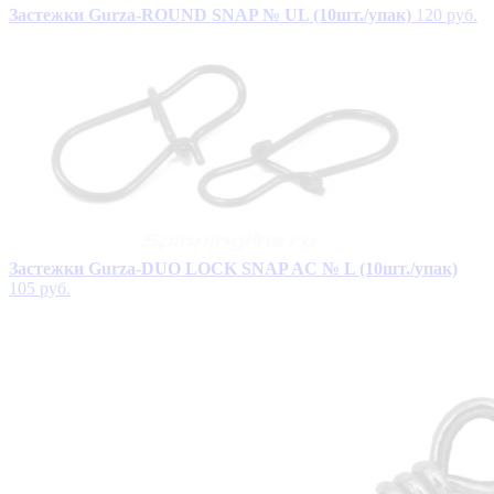
Застежки Gurza-ROUND SNAP № UL (10шт./упак)
120 руб.
Застежки Gurza-DUO LOCK SNAP AC № L (10шт./упак)
105 руб.