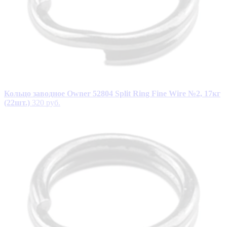
Кольцо заводное Owner 52804 Split Ring Fine Wire №2, 17кг
(22шт.)
320 руб.