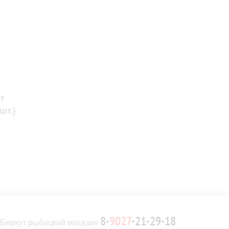
т
шт.)
8-
9027
-21-29-18