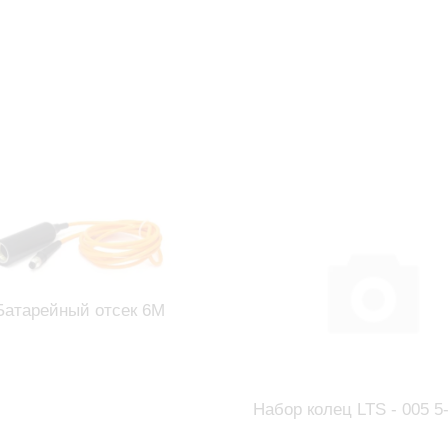
Батарейный отсек 6М
Набор колец LTS - 005 