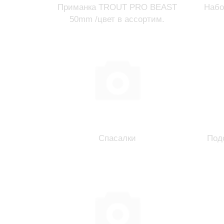
Приманка TROUT PRO BEAST
Набо
50mm /цвет в ассортим.
Спасалки
Под