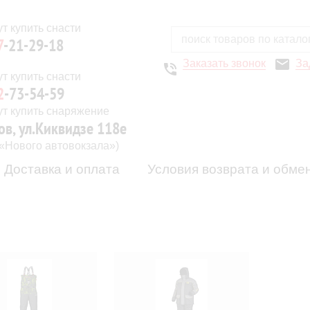
7
-21-29-18
Заказать звонок
За
2
-73-54-59
ов, ул.Киквидзе 118е
 «Нового автовокзала»)
Доставка и оплата
Условия возврата и обме