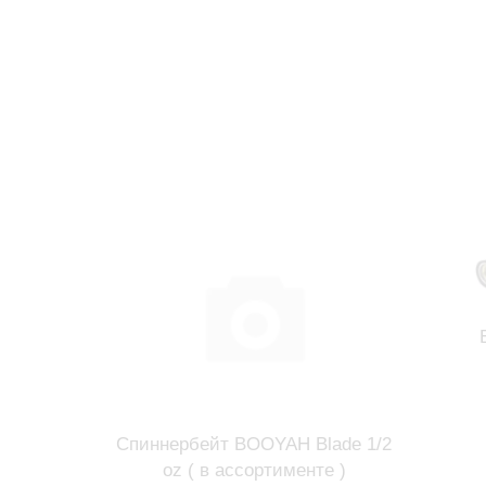
Спиннербейт BOOYAH Blade 1/2
oz ( в ассортименте )