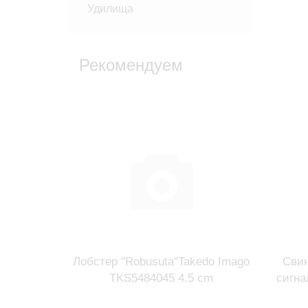
Удилища
Рекомендуем
Лобстер "Robusuta"Takedo Imago
Свин
TKS5484045 4.5 cm
сигна