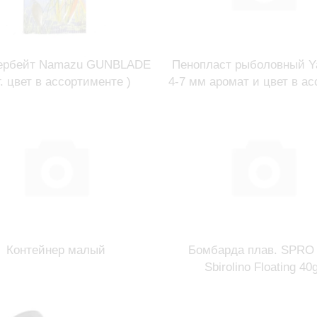
ербейт Namazu GUNBLADE
Пенопласт рыболовный Y
г. цвет в ассортименте )
4-7 мм аромат и цвет в ас
Контейнер малый
Бомбарда плав. SPRO
Sbirolino Floating 40