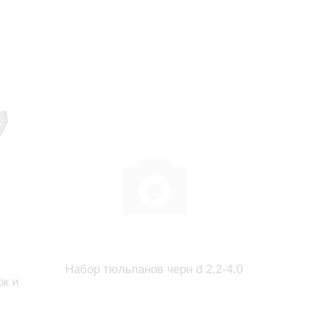
Набор тюльпанов черн d 2,2-4,0
к и