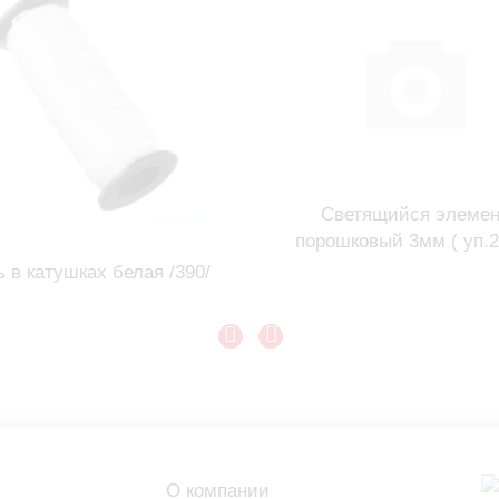
Светящийся элемен
порошковый 3мм ( уп.2
ь в катушках белая /390/
О компании