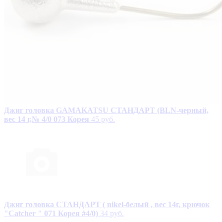
Джиг головка GAMAKATSU СТАНДАРТ (BLN-черный,
вес 14 г,№ 4/0 073 Корея
45 руб.
Джиг головка СТАНДАРТ ( nikel-белый , вес 14г, крючок
"Catcher " 071 Корея #4/0)
34 руб.