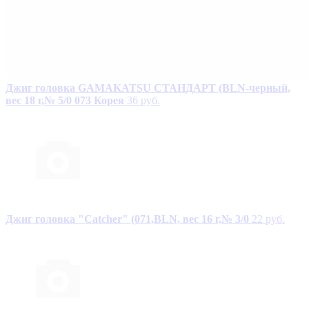
Джиг головка GAMAKATSU СТАНДАРТ (BLN-черный,
вес 18 г,№ 5/0 073 Корея
36 руб.
Джиг головка "Catcher" (071,BLN, вес 16 г,№ 3/0
22 руб.