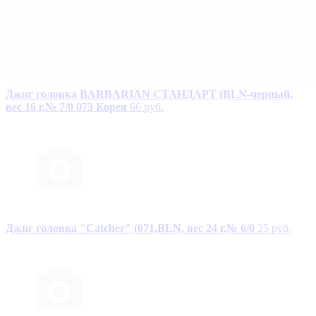
Джиг головка BARBARIAN СТАНДАРТ (BLN-черный,
вес 16 г,№ 7/0 073 Корея
66 руб.
Джиг головка "Catcher" (071,BLN, вес 24 г,№ 6/0
25 руб.