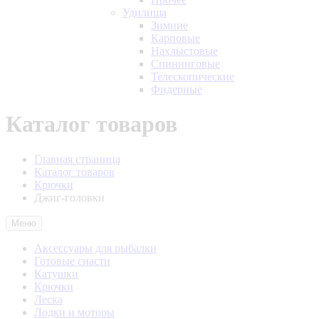
Удилища
Зимние
Карповые
Нахлыстовые
Спининговые
Телескопические
Фидерные
Каталог товаров
Главная страница
Каталог товаров
Крючки
Джиг-головки
Меню
Аксессуары для рыбалки
Готовые снасти
Катушки
Крючки
Леска
Лодки и моторы