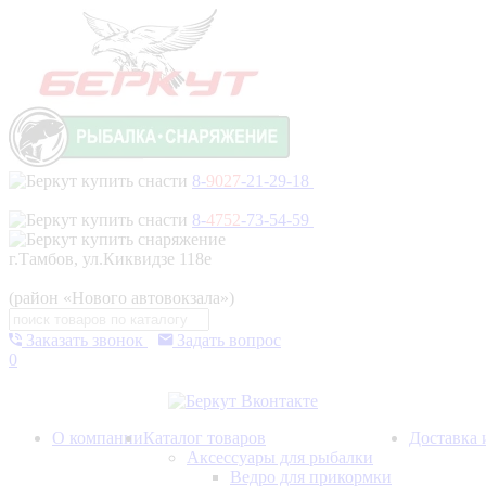
8-
9027
-21-29-18
8-
4752
-73-54-59
г.Тамбов, ул.Киквидзе 118е
(район «Нового автовокзала»)
Заказать звонок
Задать вопрос
0
О компании
Каталог товаров
Доставка 
Аксессуары для рыбалки
Ведро для прикормки