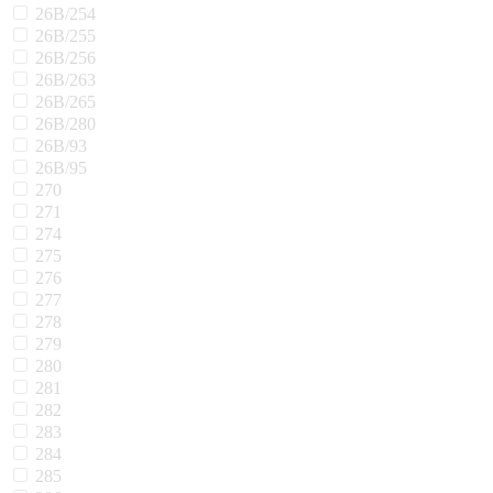
26В/254
26В/255
26В/256
26В/263
26В/265
26В/280
26В/93
26В/95
270
271
274
275
276
277
278
279
280
281
282
283
284
285