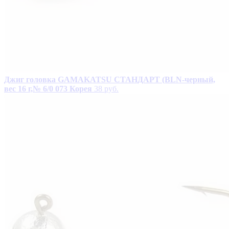
Джиг головка GAMAKATSU СТАНДАРТ (BLN-черный,
вес 16 г,№ 6/0 073 Корея
38 руб.