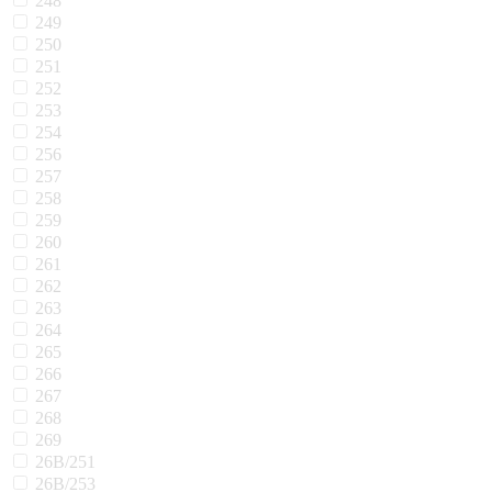
248
249
250
251
252
253
254
256
257
258
259
260
261
262
263
264
265
266
267
268
269
26В/251
26В/253