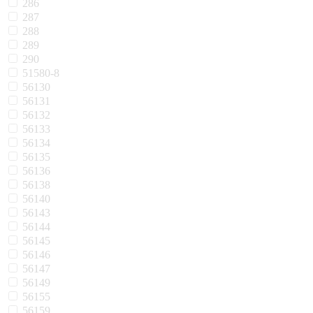
286
287
288
289
290
51580-8
56130
56131
56132
56133
56134
56135
56136
56138
56140
56143
56144
56145
56146
56147
56149
56155
56159