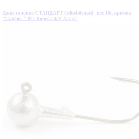
Джиг головка СТАНДАРТ ( nikel-белый , вес 18г, крючок
"Catcher " 071 Корея #4/0)
24 руб.