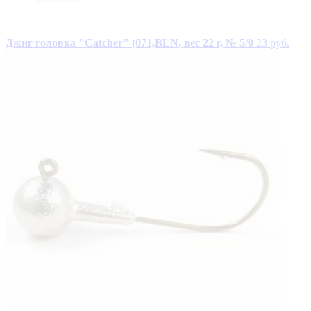
Джиг головка "Catcher" (071,BLN, вес 22 г, № 5/0
23 руб.