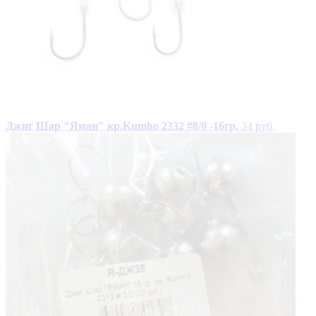
Джиг Шар "Яман" кр.Kumho 2332 #8/0 -16гр.
34 руб.