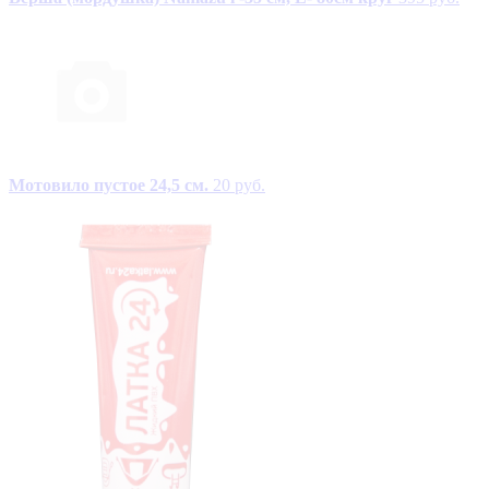
Мотовило пустое 24,5 см.
20 руб.