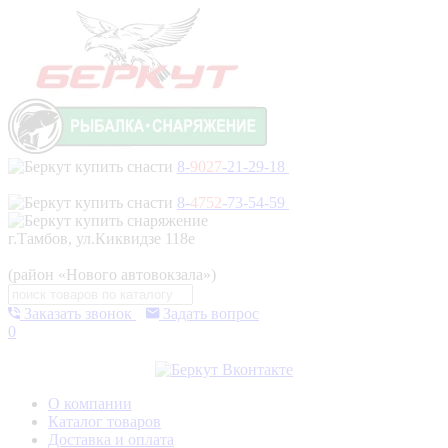
8-
9027
-21-29-18
8-
4752
-73-54-59
г.Тамбов, ул.Киквидзе 118е
(район «Нового автовокзала»)
Заказать звонок
Задать вопрос
0
О компании
Каталог товаров
Доставка и оплата