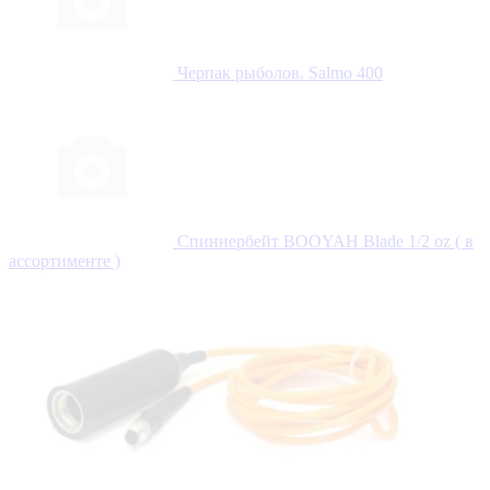
Черпак рыболов. Salmo 400
Спиннербейт BOOYAH Blade 1/2 oz ( в
ассортименте )