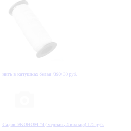
нить в катушках белая /390/
30 руб.
Садок ЭКОНОМ #4 ( черная , 4 кольца)
175 руб.