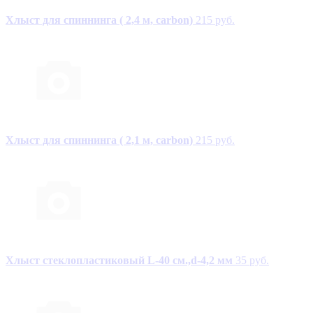
Хлыст для спиннинга ( 2,4 м, carbon)
215 руб.
Хлыст для спиннинга ( 2,1 м, carbon)
215 руб.
Хлыст стеклопластиковый L-40 см.,d-4,2 мм
35 руб.