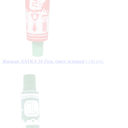
Жидкая ЛАТКА 24 25гр. (цвет зеленый )
140 руб.