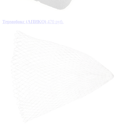
Термобокс (АПИКО)
470 руб.