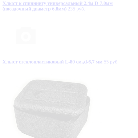
Хлыст к спиннингу универсальный 2.4м D-7.0мм
(посадочный диаметр 6,8мм)
235 руб.
Хлыст стеклопластиковый L-80 см.,d-6,7 мм
55 руб.