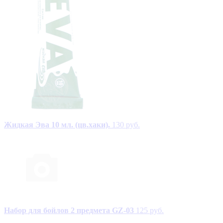
Жидкая Эва 10 мл. (цв.хаки).
130 руб.
Набор для бойлов 2 предмета GZ-03
125 руб.