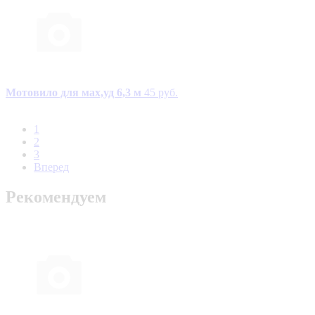
Мотовило для мах,уд 6,3 м
45 руб.
1
2
3
Вперед
Рекомендуем