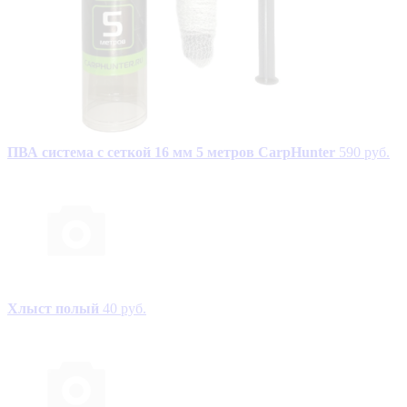
ПВА система с сеткой 16 мм 5 метров CarpHunter
590 руб.
Хлыст полый
40 руб.