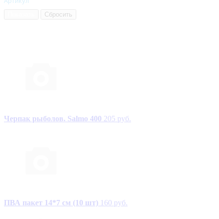
Артикул
Черпак рыболов. Salmo 400
205 руб.
ПВА пакет 14*7 см (10 шт)
160 руб.