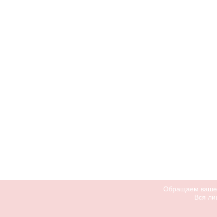
Обращаем ваше в
Вся ли