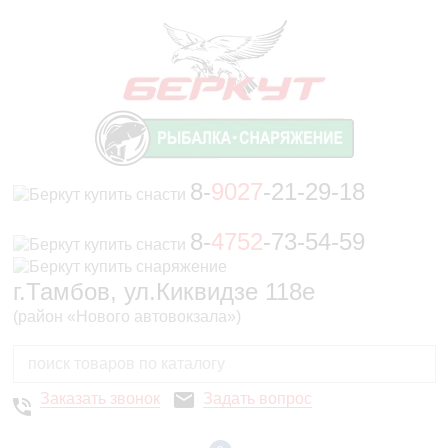
8-
9027
-21-29-18
8-
4752
-73-54-59
г.Тамбов, ул.Киквидзе 118е
(район «Нового автовокзала»)
Заказать звонок
Задать вопрос