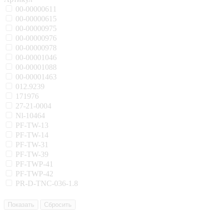
00-00000611
00-00000615
00-00000975
00-00000976
00-00000978
00-00001046
00-00001088
00-00001463
012.9239
171976
27-21-0004
Nl-10464
PF-TW-13
PF-TW-14
PF-TW-31
PF-TW-39
PF-TWP-41
PF-TWP-42
PR-D-TNC-036-1.8