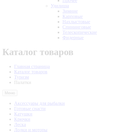
Прочее
Удилища
Зимние
Карповые
Нахлыстовые
Спининговые
Телескопические
Фидерные
Каталог товаров
Главная страница
Каталог товаров
Туризм
Палатки
Меню
Аксессуары для рыбалки
Готовые снасти
Катушки
Крючки
Леска
Лодки и моторы