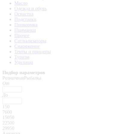
Масло
Одежда и обувь
Оснастка
Подставки
Прикормка
Приманки
Прочее
Сигнализаторы
Снаряжение
Тенты и прицепы
Туризм
Удилища
Подбор параметров
РозничнаяРыбалка
От
До
150
7600
15050
22500
29950
Артикул