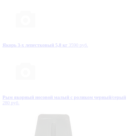
Якорь 3-х лепестковый 5,8 кг
3590 руб.
Рым якорный носовой малый с роликом черный/серый
280 руб.