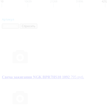
10
10639
21268
31896
425
Артикул
Свеча зажигания NGK BPR7HS10 1092
795 руб.