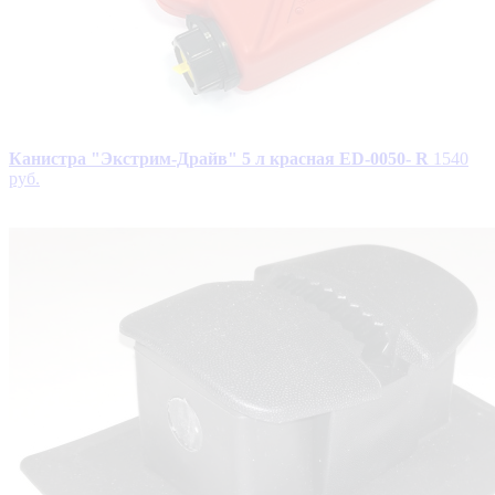
Канистра "Экстрим-Драйв" 5 л красная ЕD-0050- R
1540
руб.