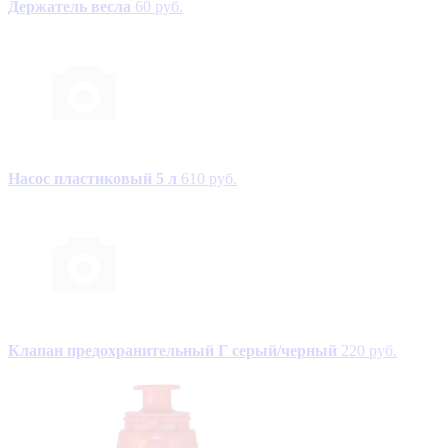
Держатель весла
60 руб.
Насос пластиковый 5 л
610 руб.
Клапан предохранительный Г серый/черный
220 руб.