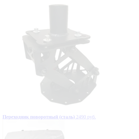
Переходник поворотный (сталь)
2490 руб.