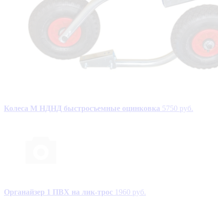
Колеса М НДНД быстросъемные оцинковка
5750 руб.
Органайзер 1 ПВХ на лик-трос
1960 руб.