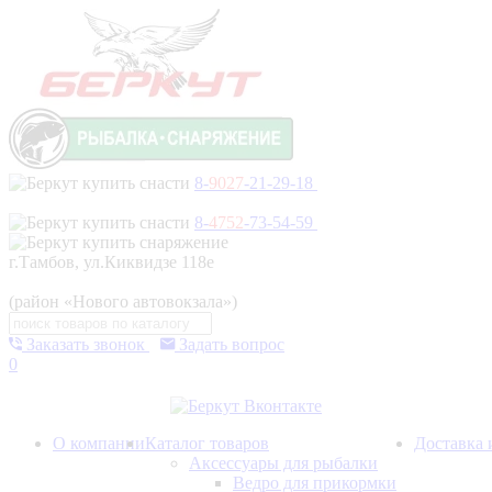
8-
9027
-21-29-18
8-
4752
-73-54-59
г.Тамбов, ул.Киквидзе 118е
(район «Нового автовокзала»)
Заказать звонок
Задать вопрос
0
О компании
Каталог товаров
Доставка 
Аксессуары для рыбалки
Ведро для прикормки