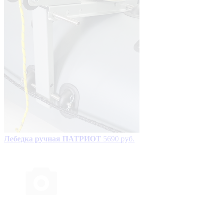
Лебедка ручная ПАТРИОТ
5690 руб.