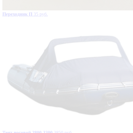
Переходник П
35 руб.
Тент носовой 2800-3300
3850 руб.