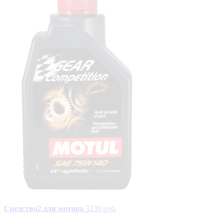
Средство2 для мотора
3230 руб.