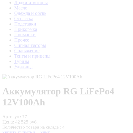
Лодки и моторы
Масло
Одежда и обувь
Оснастка
Подставки
Прикормка
Приманки
Прочее
Сигнализаторы
Снаряжение
Тенты и прицепы
Туризм
Удилища
Аккумулятор RG LiFePo4
12V100Ah
Артикул : 77
Цена:
42 525 руб.
Количество товара на складе : 4
купить
купить в 1 клик