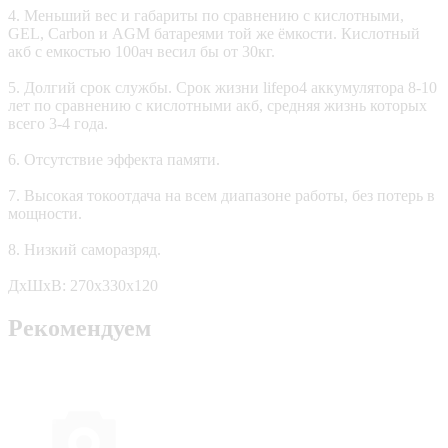
4. Меньший вес и габариты по сравнению с кислотными,
GEL, Carbon и AGM батареями той же ёмкости. Кислотный
акб с емкостью 100ач весил бы от 30кг.
5. Долгий срок службы. Срок жизни lifepo4 аккумулятора 8-10
лет по сравнению с кислотными акб, средняя жизнь которых
всего 3-4 года.
6. Отсутствие эффекта памяти.
7. Высокая токоотдача на всем диапазоне работы, без потерь в
мощности.
8. Низкий саморазряд.
ДxШxВ: 270x330x120
Рекомендуем