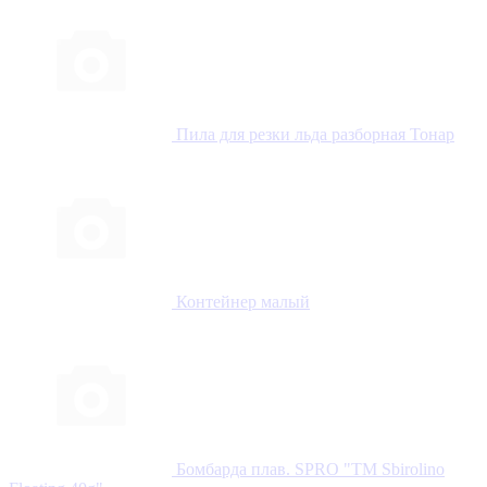
Пила для резки льда разборная Тонар
Контейнер малый
Бомбарда плав. SPRO "TM Sbirolino