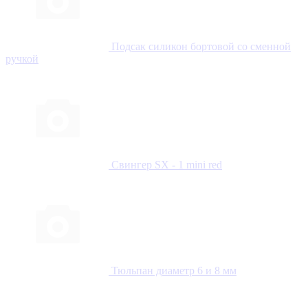
Подсак силикон бортовой со сменной
ручкой
Свингер SX - 1 mini red
Тюльпан диаметр 6 и 8 мм