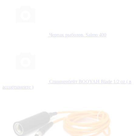
Черпак рыболов. Salmo 400
Спиннербейт BOOYAH Blade 1/2 oz ( в
ассортименте )