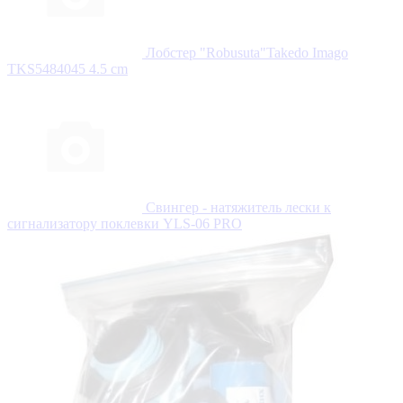
Лобстер "Robusuta"Takedo Imago
TKS5484045 4.5 cm
Свингер - натяжитель лески к
сигнализатору поклевки YLS-06 PRO