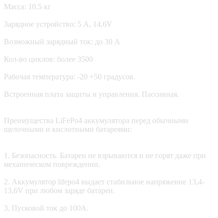
Масса: 10.5 кг
Зарядное устройство: 5 А, 14,6V
Возможный зарядный ток: до 30 А
Кол-во циклов: более 3500
Рабочая температура: -20 +50 градусов.
Встроенная плата защиты и управления. Пассивная.
Преимущества LiFePo4 аккумулятора перед обычными
щелочными и кислотными батареями:
1. Безопасность. Батареи не взрываются и не горят даже при
механическом повреждении.
2. Аккумулятор lifepo4 выдает стабильное напряжение 13,4-
13,6V при любом заряде батареи.
3. Пусковой ток до 100А.