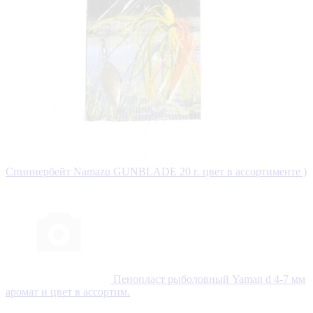
Спиннербейт Namazu GUNBLADE 20 г. цвет в ассортименте )
Пенопласт рыболовный Yaman d 4-7 мм
аромат и цвет в ассортим.