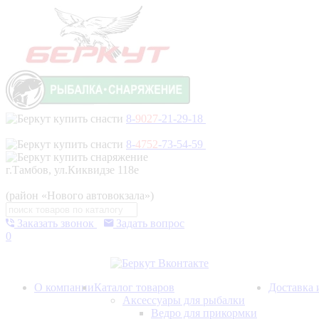
8-
9027
-21-29-18
8-
4752
-73-54-59
г.Тамбов, ул.Киквидзе 118е
(район «Нового автовокзала»)
Заказать звонок
Задать вопрос
0
О компании
Каталог товаров
Доставка 
Аксессуары для рыбалки
Ведро для прикормки