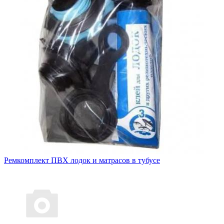
Ремкомплект ПВХ лодок и матрасов в тубусе