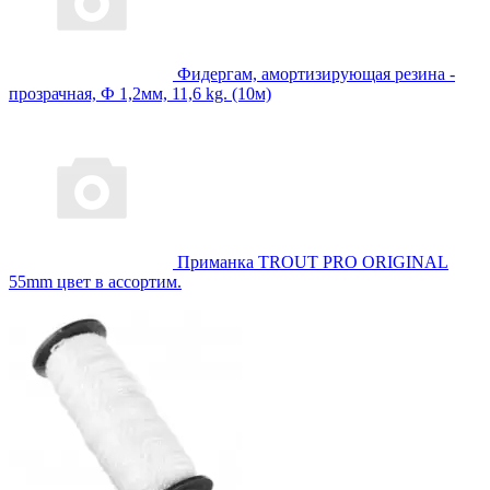
Фидергам, амортизирующая резина -
прозрачная, Ф 1,2мм, 11,6 kg. (10м)
Приманка TROUT PRO ORIGINAL
55mm цвет в ассортим.