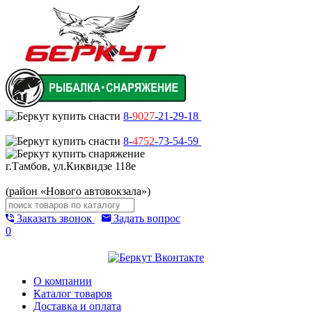
8-
9027
-21-29-18
8-
4752
-73-54-59
г.Тамбов, ул.Киквидзе 118е
(район «Нового автовокзала»)
Заказать звонок
Задать вопрос
0
О компании
Каталог товаров
Доставка и оплата