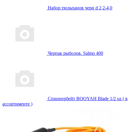
Набор тюльпанов черн d 2,2-4,0
Черпак рыболов. Salmo 400
Спиннербейт BOOYAH Blade 1/2 oz ( в
ассортименте )