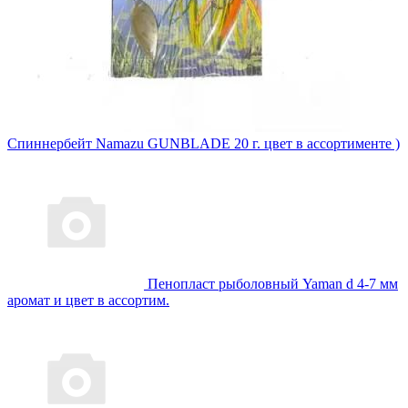
Спиннербейт Namazu GUNBLADE 20 г. цвет в ассортименте )
Пенопласт рыболовный Yaman d 4-7 мм
аромат и цвет в ассортим.