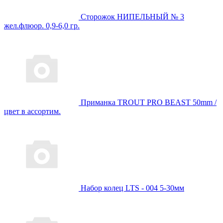
Сторожок НИПЕЛЬНЫЙ № 3
жел.флюор. 0,9-6,0 гр.
Приманка TROUT PRO BEAST 50mm /
цвет в ассортим.
Набор колец LTS - 004 5-30мм