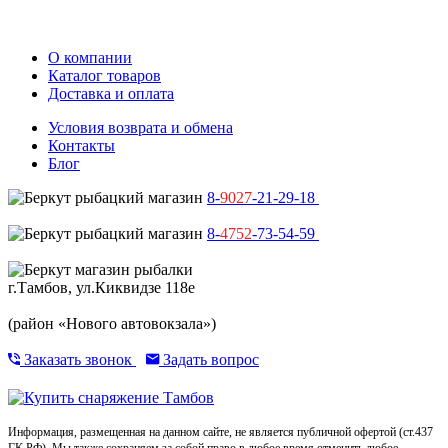
О компании
Каталог товаров
Доставка и оплата
Условия возврата и обмена
Контакты
Блог
8-
9027
-21-29-18
8-
4752
-73-54-59
г.Тамбов, ул.Киквидзе 118е
(район «Нового автовокзала»)
Заказать звонок
Задать вопрос
Информация, размещенная на данном сайте, не является публичной офертой (ст.437
ГК РФ). Мы также сохраняем за собой право в любое время отменить любое