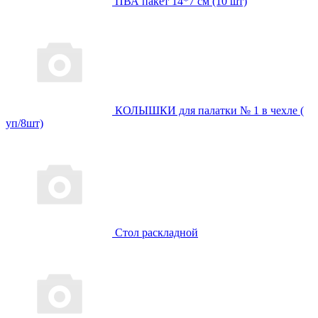
ПВА пакет 14*7 см (10 шт)
КОЛЫШКИ для палатки № 1 в чехле (
уп/8шт)
Стол раскладной