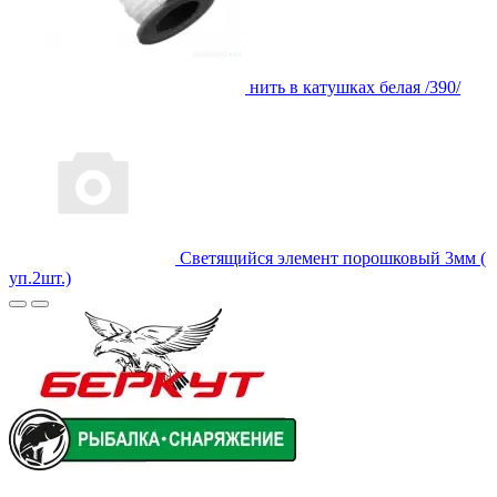
нить в катушках белая /390/
Светящийся элемент порошковый 3мм (
уп.2шт.)