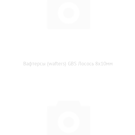
Вафтерсы (wafters) GBS Лосось 8x10мм