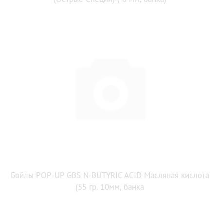
Бойлы POP-UP GBS N-BUTYRIC ACID Масляная кислота
(55 гр. 10мм, банка