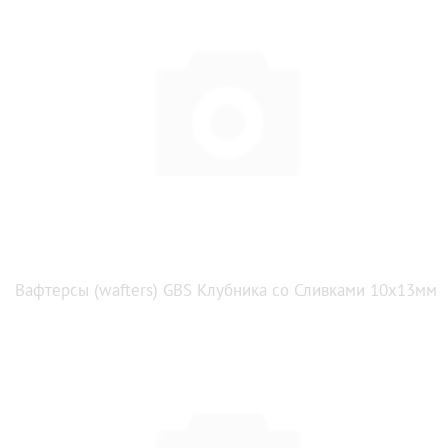
Вафтерсы (wafters) GBS Клубника со Сливками 10x13мм