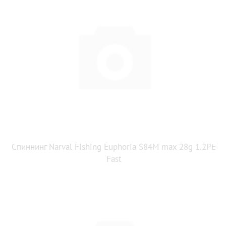
Спиннинг Narval Fishing Euphoria S84M max 28g 1.2PE
Fast