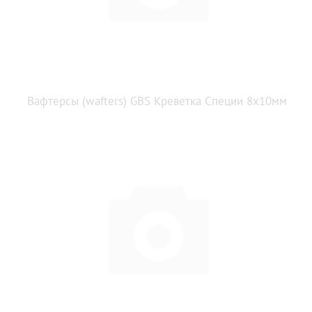
Вафтерсы (wafters) GBS Креветка Специи 8x10мм