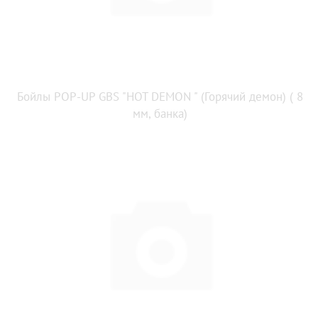
Бойлы POP-UP GBS "HOT DEMON " (Горячий демон) ( 8
мм, банка)