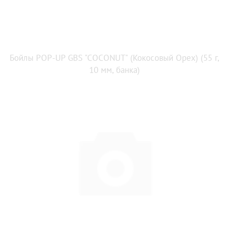
Бойлы POP-UP GBS "COCONUT" (Кокосовый Орех) (55 г,
10 мм, банка)