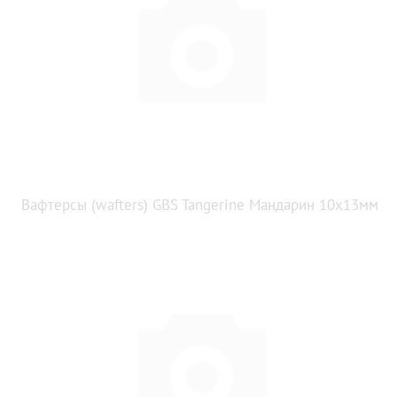
Вафтерсы (wafters) GBS Tangerine Мандарин 10x13мм