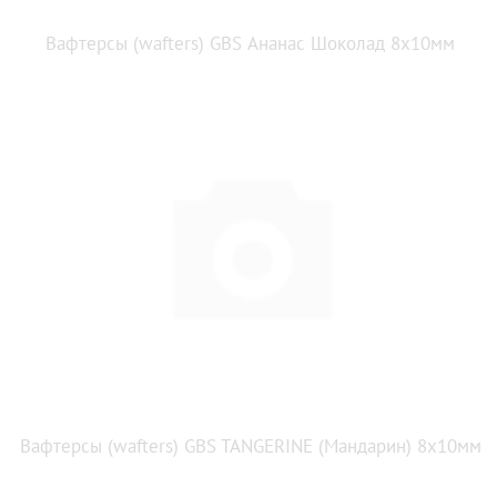
Вафтерсы (wafters) GBS Ананас Шоколад 8x10мм
Вафтерсы (wafters) GBS TANGERINE (Мандарин) 8x10мм