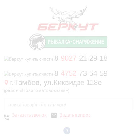
8-
9027
-21-29-18
8-
4752
-73-54-59
г.Тамбов, ул.Киквидзе 118е
(район «Нового автовокзала»)
Заказать звонок
Задать вопрос
0