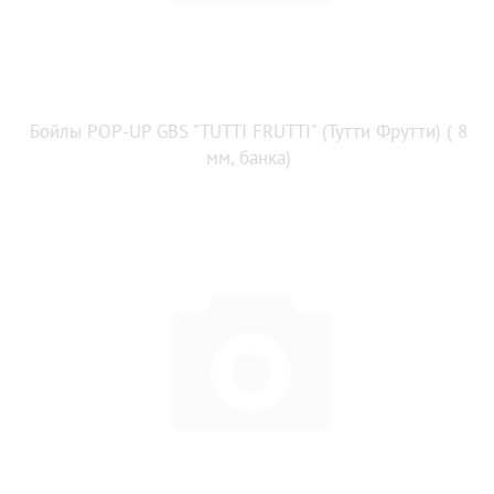
Бойлы POP-UP GBS "TUTTI FRUTTI" (Тутти Фрутти) ( 8
мм, банка)