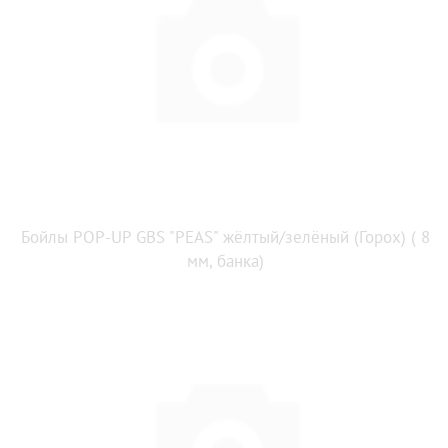
Бойлы POP-UP GBS "PEAS" жёлтый/зелёный (Горох) ( 8
мм, банка)