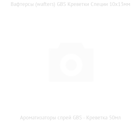
Вафтерсы (wafters) GBS Креветки Специи 10x13мм
Ароматизаторы спрей GBS - Креветка 50мл