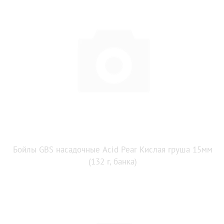
Бойлы GBS насадочные Acid Pear Кислая груша 15мм
(132 г, банка)