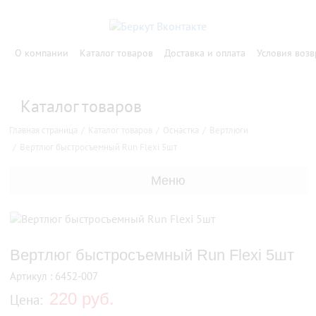
О компании
Каталог товаров
Доставка и оплата
Условия возв
Каталог товаров
Главная страница
Каталог товаров
Оснастка
Вертлюги
Вертлюг быстросъемный Run Flexi 5шт
Меню
Вертлюг быстросъемный Run Flexi 5шт
Артикул : 6452-007
220 руб.
Цена: