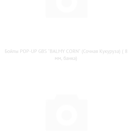
Бойлы POP-UP GBS "BALMY CORN" (Сочная Кукуруза) ( 8
мм, банка)