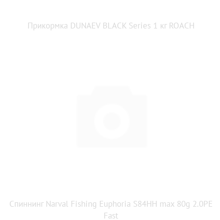
Прикормка DUNAEV BLACK Series 1 кг ROАCH
Спиннинг Narval Fishing Euphoria S84HH max 80g 2.0PE
Fast