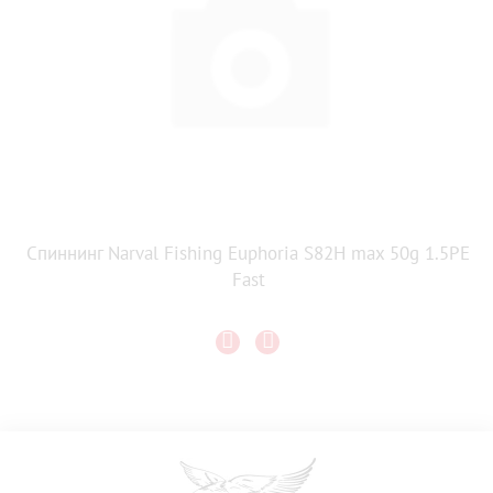
Спиннинг Narval Fishing Euphoria S82H max 50g 1.5PE
Fast