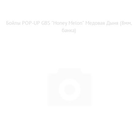
Бойлы POP-UP GBS "Honey Melon" Медовая Дыня (8мм,
банка)