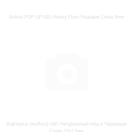
Бойлы POP-UP GBS Honey Plum Медовая Слива 8мм
Вафтерсы (wafters) GBS Натуральный мёд и Чарующая
Слива 10x13мм