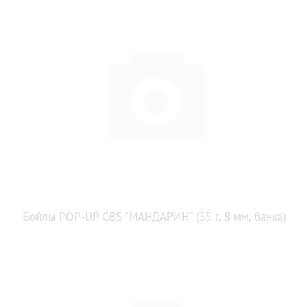
Бойлы POP-UP GBS "МАНДАРИН" (55 г, 8 мм, банка)