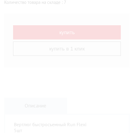
Количество товара на складе : 7
купить
купить в 1 клик
Описание
Вертлюг быстросъемный Run Flexi
5шт