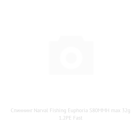
Спиннинг Narval Fishing Euphoria S80MMH max 32g
1.2PE Fast