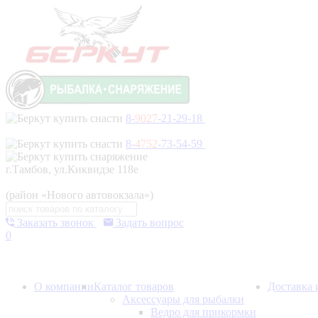
8-
9027
-21-29-18
8-
4752
-73-54-59
г.Тамбов, ул.Киквидзе 118е
(район «Нового автовокзала»)
Заказать звонок
Задать вопрос
0
О компании
Каталог товаров
Доставка 
Аксессуары для рыбалки
Ведро для прикормки