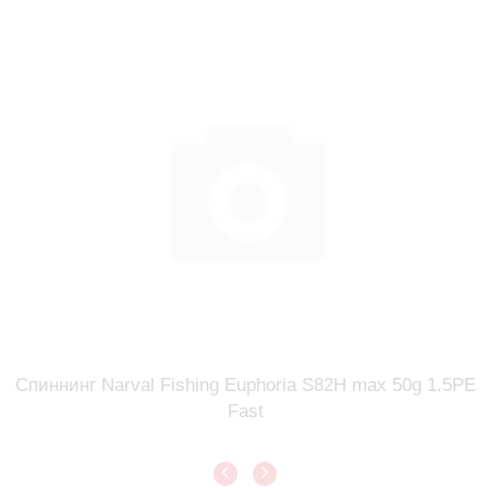
Спиннинг Narval Fishing Euphoria S82H max 50g 1.5PE
Fast