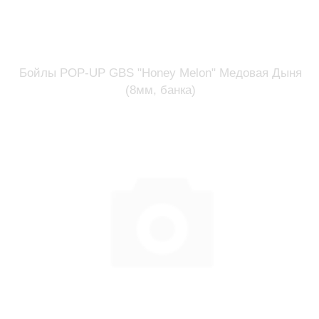
Бойлы POP-UP GBS "Honey Melon" Медовая Дыня
(8мм, банка)