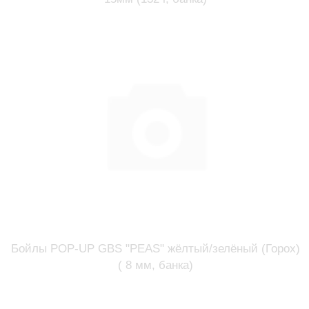
Бойлы POP-UP GBS "PEAS" жёлтый/зелёный (Горох)
( 8 мм, банка)