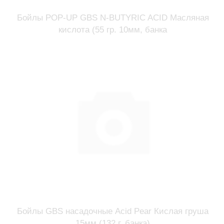
Бойлы POP-UP GBS N-BUTYRIC ACID Масляная
кислота (55 гр. 10мм, банка
Бойлы GBS насадочные Acid Pear Кислая груша
15мм (132 г, банка)