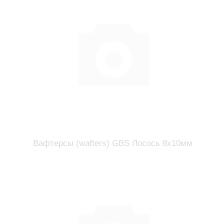
Вафтерсы (wafters) GBS Лосось 8x10мм