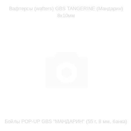
Вафтерсы (wafters) GBS TANGERINE (Мандарин)
8x10мм
Бойлы POP-UP GBS "МАНДАРИН" (55 г, 8 мм, банка)