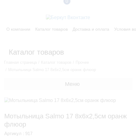
0
О компании
Каталог товаров
Доставка и оплата
Условия в
Каталог товаров
Главная страница
Каталог товаров
Прочее
Мотыльница Salmo 17 8х6х2,5см оранж флюор
Меню
Мотыльница Salmo 17 8х6х2,5см оранж
флюор
Артикул : 917