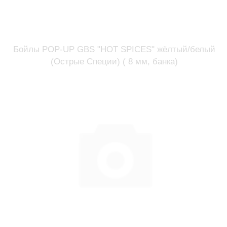
Бойлы POP-UP GBS "HOT SPICES" жёлтый/белый
(Острые Специи) ( 8 мм, банка)