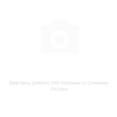
Вафтерсы (wafters) GBS Клубника со Сливками
10x13мм