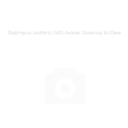
Вафтерсы (wafters) GBS Ананас Шоколад 8x10мм