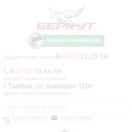
8-
9027
-21-29-18
8-
4752
-73-54-59
г.Тамбов, ул.Киквидзе 118е
(район «Нового автовокзала»)
Заказать звонок
Задать вопрос