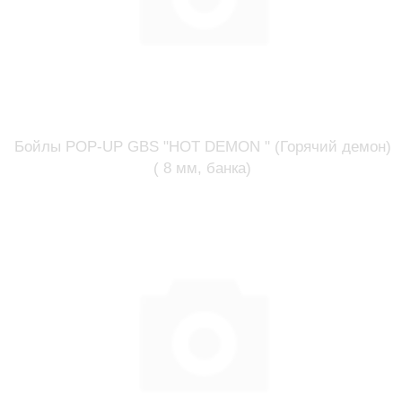
Бойлы POP-UP GBS "HOT DEMON " (Горячий демон)
( 8 мм, банка)