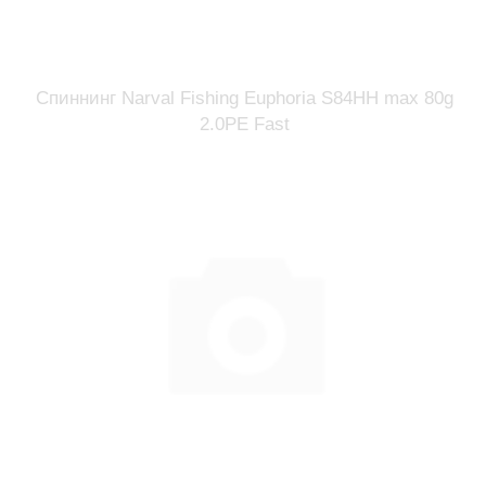
Спиннинг Narval Fishing Euphoria S84HH max 80g
2.0PE Fast