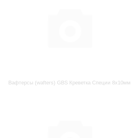
Вафтерсы (wafters) GBS Креветка Специи 8x10мм