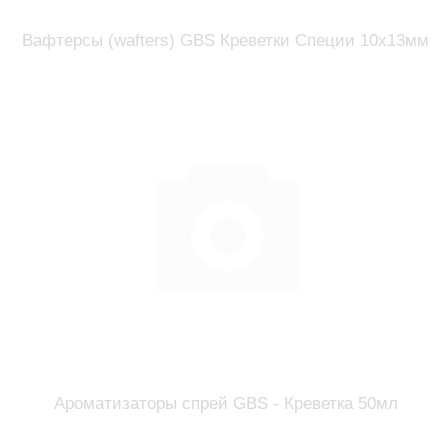
Вафтерсы (wafters) GBS Креветки Специи 10x13мм
Ароматизаторы спрей GBS - Креветка 50мл