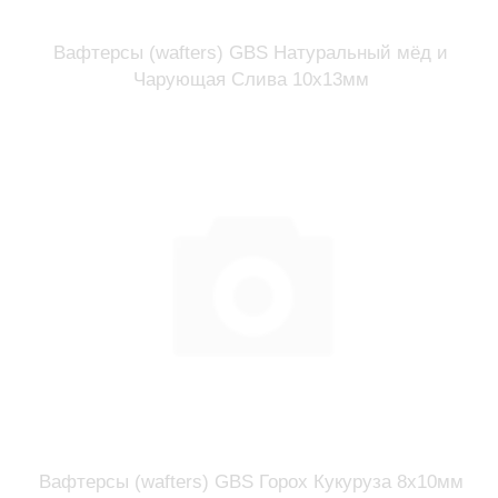
Вафтерсы (wafters) GBS Натуральный мёд и
Чарующая Слива 10x13мм
Вафтерсы (wafters) GBS Горох Кукуруза 8x10мм