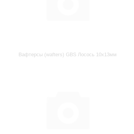
Вафтерсы (wafters) GBS Лосось 10x13мм