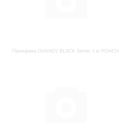
Прикормка DUNAEV BLACK Series 1 кг ROАCH