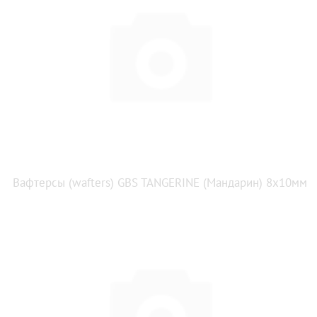
Вафтерсы (wafters) GBS TANGERINE (Мандарин) 8x10мм