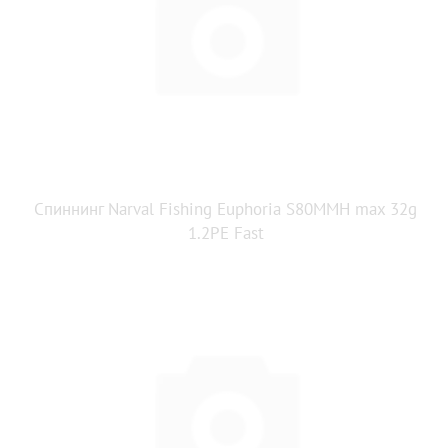
Спиннинг Narval Fishing Euphoria S80MMH max 32g
1.2PE Fast