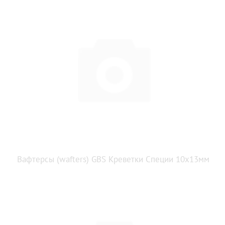
Вафтерсы (wafters) GBS Креветки Специи 10x13мм