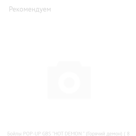
Рекомендуем
Бойлы POP-UP GBS "HOT DEMON " (Горячий демон) ( 8