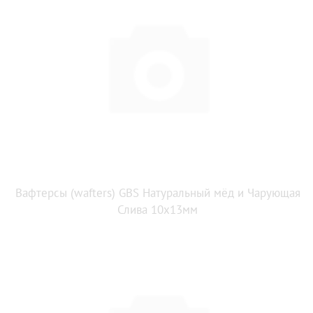
Вафтерсы (wafters) GBS Натуральный мёд и Чарующая
Слива 10x13мм