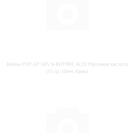
Бойлы POP-UP GBS N-BUTYRIC ACID Масляная кислота
(55 гр. 10мм, банка