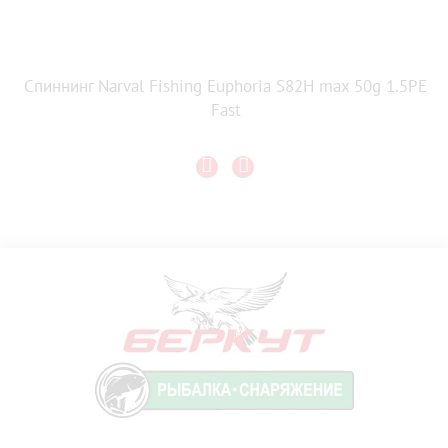
Спиннинг Narval Fishing Euphoria S82H max 50g 1.5PE
Fast