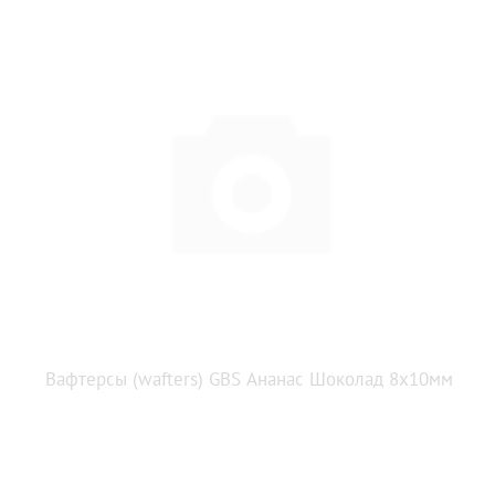
Вафтерсы (wafters) GBS Ананас Шоколад 8x10мм