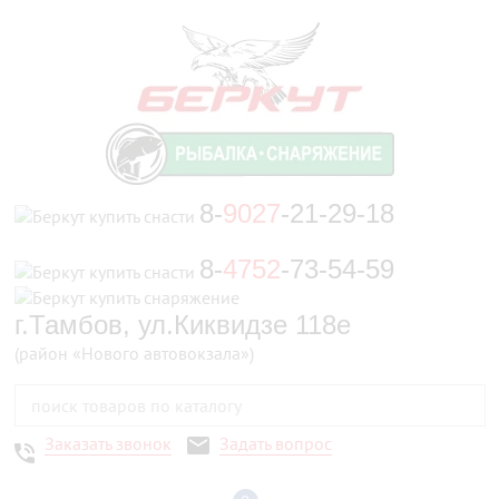
8-
9027
-21-29-18
8-
4752
-73-54-59
г.Тамбов, ул.Киквидзе 118е
(район «Нового автовокзала»)
Заказать звонок
Задать вопрос