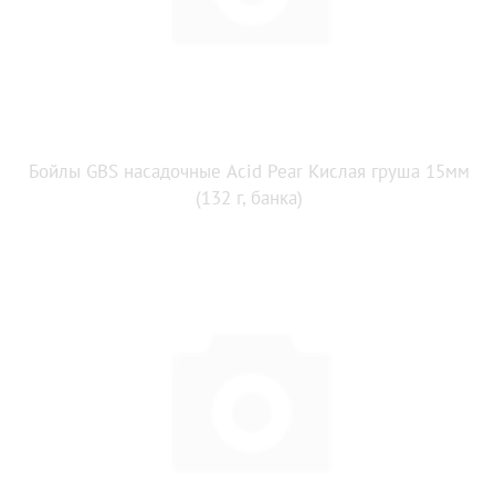
Бойлы GBS насадочные Acid Pear Кислая груша 15мм
(132 г, банка)