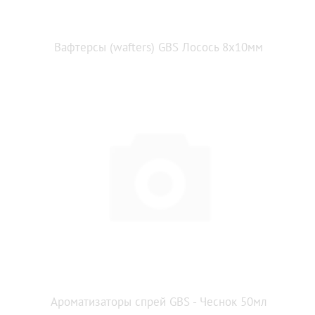
Вафтерсы (wafters) GBS Лосось 8x10мм
Ароматизаторы спрей GBS - Чеснок 50мл