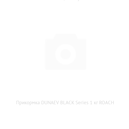
Прикормка DUNAEV BLACK Series 1 кг ROАCH