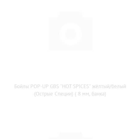
Бойлы POP-UP GBS "HOT SPICES" жёлтый/белый
(Острые Специи) ( 8 мм, банка)