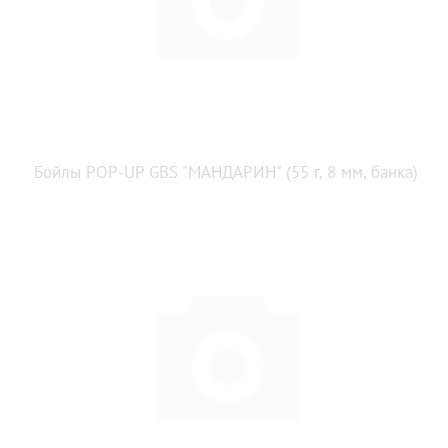
Бойлы POP-UP GBS "МАНДАРИН" (55 г, 8 мм, банка)