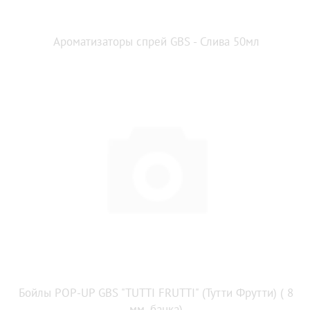
Ароматизаторы спрей GBS - Слива 50мл
Бойлы POP-UP GBS "TUTTI FRUTTI" (Тутти Фрутти) ( 8
мм, банка)