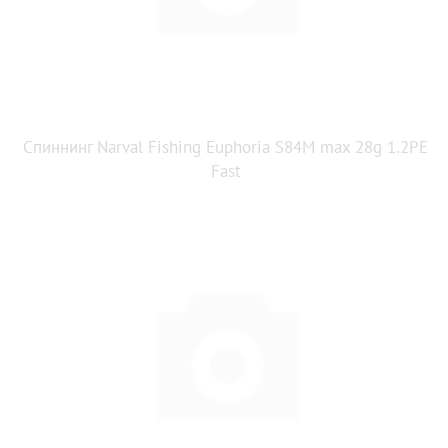
Спиннинг Narval Fishing Euphoria S84M max 28g 1.2PE
Fast