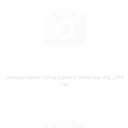
Спиннинг Narval Fishing Euphoria S84HH max 80g 2.0PE
Fast