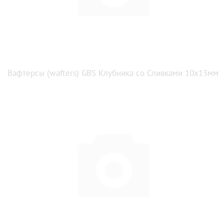
Вафтерсы (wafters) GBS Клубника со Сливками 10x13мм