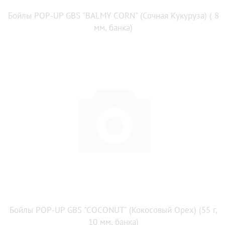
Бойлы POP-UP GBS "BALMY CORN" (Сочная Кукуруза) ( 8
мм, банка)
Бойлы POP-UP GBS "COCONUT" (Кокосовый Орех) (55 г,
10 мм, банка)