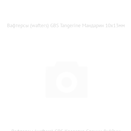
Вафтерсы (wafters) GBS Tangerine Мандарин 10x13мм