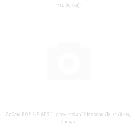
мм, банка)
Бойлы POP-UP GBS "Honey Melon" Медовая Дыня (8мм,
банка)