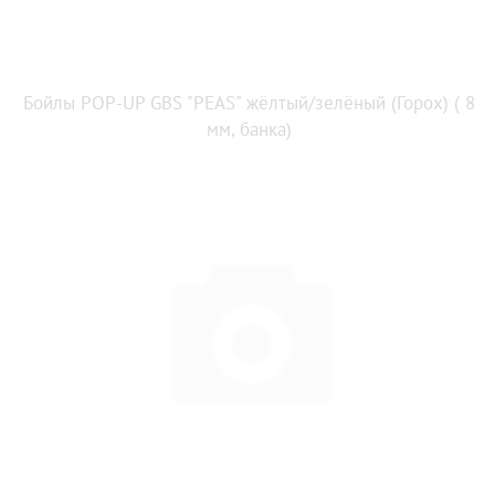
Бойлы POP-UP GBS "PEAS" жёлтый/зелёный (Горох) ( 8
мм, банка)