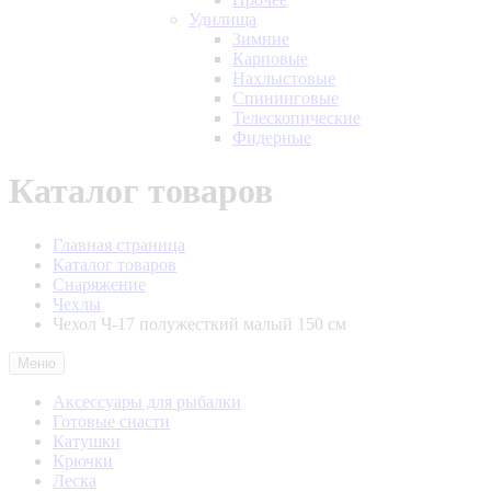
Удилища
Зимние
Карповые
Нахлыстовые
Спининговые
Телескопические
Фидерные
Каталог товаров
Главная страница
Каталог товаров
Снаряжение
Чехлы
Чехол Ч-17 полужесткий малый 150 см
Меню
Аксессуары для рыбалки
Готовые снасти
Катушки
Крючки
Леска