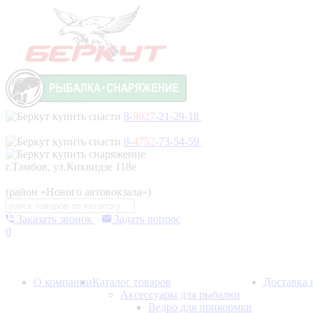
8-
9027
-21-29-18
8-
4752
-73-54-59
г.Тамбов, ул.Киквидзе 118е
(район «Нового автовокзала»)
Заказать звонок
Задать вопрос
0
О компании
Каталог товаров
Доставка 
Аксессуары для рыбалки
Ведро для прикормки